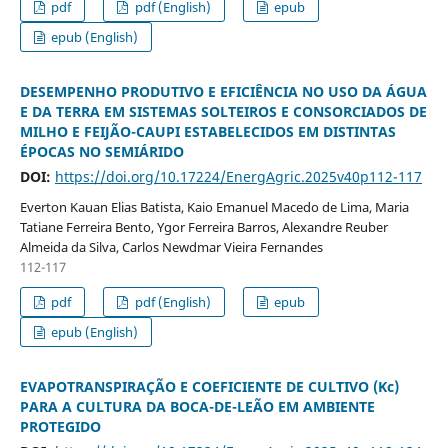
pdf
pdf (English)
epub
epub (English)
DESEMPENHO PRODUTIVO E EFICIÊNCIA NO USO DA ÁGUA
E DA TERRA EM SISTEMAS SOLTEIROS E CONSORCIADOS DE
MILHO E FEIJÃO-CAUPI ESTABELECIDOS EM DISTINTAS
ÉPOCAS NO SEMIÁRIDO
DOI:
https://doi.org/10.17224/EnergAgric.2025v40p112-117
Everton Kauan Elias Batista, Kaio Emanuel Macedo de Lima, Maria
Tatiane Ferreira Bento, Ygor Ferreira Barros, Alexandre Reuber
Almeida da Silva, Carlos Newdmar Vieira Fernandes
112-117
pdf
pdf (English)
epub
epub (English)
EVAPOTRANSPIRAÇÃO E COEFICIENTE DE CULTIVO (Kc)
PARA A CULTURA DA BOCA-DE-LEÃO EM AMBIENTE
PROTEGIDO