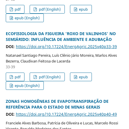
pdf
pdf (English)
epub
epub (English)
ECOFISIOLOGIA DA FIGUEIRA 'ROXO DE VALINHOS' NO
SEMIÁRIDO: INFLUÊNCIA DE AMBIENTE E ADUBAÇÃO
DOI:
https://doi.org/10.17224/EnergAgric.2025v40p33-39
Natanael Santiago Pereira, Luís Clênio Jário Moreira, Marlos Alves
Bezerra, Claudivan Feitosa de Lacerda
33-39
pdf
pdf (English)
epub
epub (English)
ZONAS HOMOGÊNEAS DE EVAPOTRANSPIRAÇÃO DE
REFERÊNCIA PARA O ESTADO DE MINAS GERAIS
DOI:
https://doi.org/10.17224/EnergAgric.2025v40p40-49
Franciele Alves Barbosa, Patrícia de Oliveira e Lucas, Marcelo Rossi
Vicente, Ronaldo Medeiros dos Santos