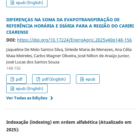
epub (English)
DIFERENÇAS NA SOMA DA EVAPOTRANSPIRAÇÃO DE
REFERÊNCIA HORÁRIA E DIÁRIA PARA A REGIÃO DO CARIRI
CEARENSE
DOI:
https://doi.org/10.17224/EnergAgric.2025v40p148-156
Jaqueline De Melo Santos Silva, Sirleide Maria de Menezes, Ana Célia
Maia Meireles, Carlos Wagner Oliveira, José Nilton de Araújo Junior,
José Lucas dos Santos Souza
148-156
pdf
pdf (English)
epub
epub (English)
Ver Todas as Edições
Indexação (indexing) em ordem alfabética (Atualizado em
2025):