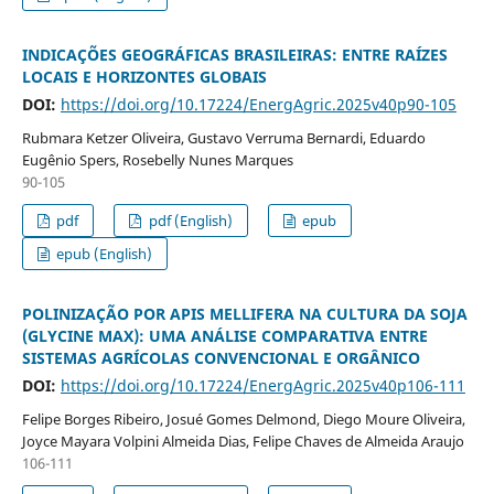
INDICAÇÕES GEOGRÁFICAS BRASILEIRAS: ENTRE RAÍZES
LOCAIS E HORIZONTES GLOBAIS
DOI:
https://doi.org/10.17224/EnergAgric.2025v40p90-105
Rubmara Ketzer Oliveira, Gustavo Verruma Bernardi, Eduardo
Eugênio Spers, Rosebelly Nunes Marques
90-105
pdf
pdf (English)
epub
epub (English)
POLINIZAÇÃO POR APIS MELLIFERA NA CULTURA DA SOJA
(GLYCINE MAX): UMA ANÁLISE COMPARATIVA ENTRE
SISTEMAS AGRÍCOLAS CONVENCIONAL E ORGÂNICO
DOI:
https://doi.org/10.17224/EnergAgric.2025v40p106-111
Felipe Borges Ribeiro, Josué Gomes Delmond, Diego Moure Oliveira,
Joyce Mayara Volpini Almeida Dias, Felipe Chaves de Almeida Araujo
106-111