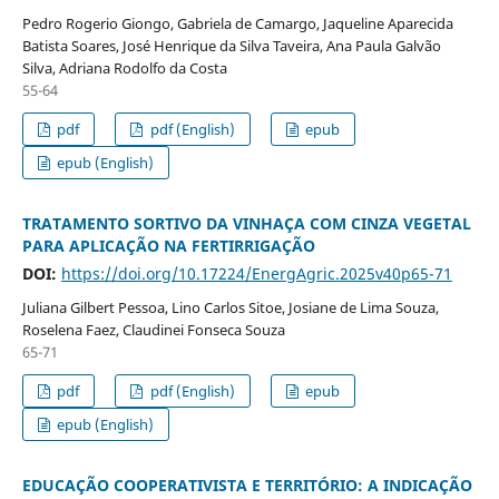
Pedro Rogerio Giongo, Gabriela de Camargo, Jaqueline Aparecida
Batista Soares, José Henrique da Silva Taveira, Ana Paula Galvão
Silva, Adriana Rodolfo da Costa
55-64
pdf
pdf (English)
epub
epub (English)
TRATAMENTO SORTIVO DA VINHAÇA COM CINZA VEGETAL
PARA APLICAÇÃO NA FERTIRRIGAÇÃO
DOI:
https://doi.org/10.17224/EnergAgric.2025v40p65-71
Juliana Gilbert Pessoa, Lino Carlos Sitoe, Josiane de Lima Souza,
Roselena Faez, Claudinei Fonseca Souza
65-71
pdf
pdf (English)
epub
epub (English)
EDUCAÇÃO COOPERATIVISTA E TERRITÓRIO: A INDICAÇÃO