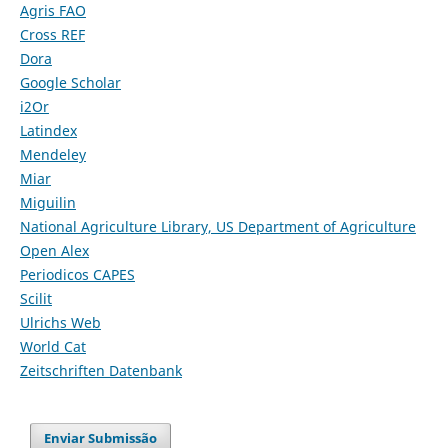
Agris FAO
Cross REF
Dora
Google Scholar
i2Or
Latindex
Mendeley
Miar
Miguilin
National Agriculture Library, US Department of Agriculture
Open Alex
Periodicos CAPES
Scilit
Ulrichs Web
World Cat
Zeitschriften Datenbank
Enviar Submissão