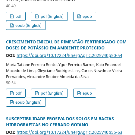
40-49
pdf
pdf (English)
epub
epub (English)
CRESCIMENTO INICIAL DE PIMENTÃO FERTIRRIGADO COM
DOSES DE POTÁSSIO EM AMBIENTE PROTEGIDO
DOI:
https://doi.org/10.17224/EnergAgric.2025v40p50-54
Maria Tatiane Ferreira Bento, Ygor Ferreira Barros, Kaio Emanuel
Macedo de Lima, Gleyciane Rodriges Lins, Carlos Newdmar Vieira
Fernandes, Alexandre Reuber Almeida da Silva
50-54
pdf
pdf (English)
epub
epub (English)
SUSCEPTIBILIDADE EROSIVA DOS SOLOS EM BACIAS
HIDROGRAFICAS NO CERRADO GOIANO
DOI:
https://doi.org/10.17224/EnergAgric.2025v40p55-63