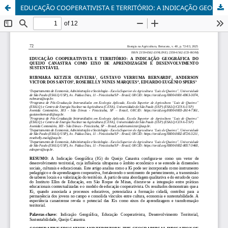
EDUCAÇÃO COOPERATIVISTA E TERRITÓRIO: A INDICAÇÃO GEOGRÁFICA DO QUEIJO CANASTRA COMO EIXO DE APRENDIZAGEM E DESENVOLVIMENTO SUSTENTÁVEL