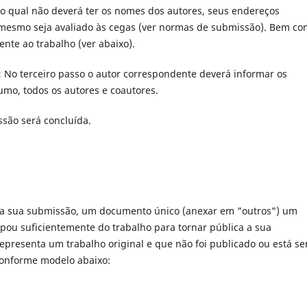
 o qual não deverá ter os nomes dos autores, seus endereços
o mesmo seja avaliado às cegas (ver normas de submissão). Bem c
nte ao trabalho (ver abaixo).
:
No terceiro passo o autor correspondente deverá informar os
sumo, todos os autores e coautores.
são será concluída.
a sua submissão, um documento único (anexar em "outros") um
pou suficientemente do trabalho para tornar pública a sua
epresenta um trabalho original e que não foi publicado ou está s
conforme modelo abaixo: