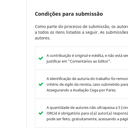
Condições para submissão
Como parte do processo de submissão, os autore
a todos os itens listados a seguir. As submissõ
autores.
A contribuição é original e inédita, e não está s
justificar em "Comentários ao Editor".
A identificação de autoria do trabalho foi rem
critério de sigilo da revista, caso submetido pa
Assegurando a Avaliação Cega por Pares.
A quantidade de autores não ultrapassa a 5 (ci
ORCid é obrigatório para o(a) autor(a) respons
pode ser feito, gratuitamente, acessando a págin