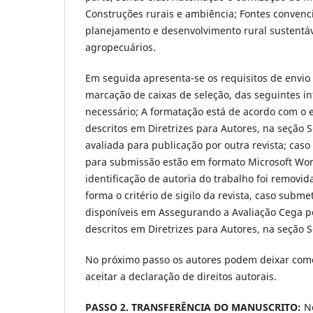
Construções rurais e ambiência; Fontes convencio
planejamento e desenvolvimento rural sustentáv
agropecuários.
Em seguida apresenta-se os requisitos de envio
marcação de caixas de seleção, das seguintes 
necessário; A formatação está de acordo com o ex
descritos em Diretrizes para Autores, na seção S
avaliada para publicação por outra revista; caso
para submissão estão em formato Microsoft Wor
identificação de autoria do trabalho foi removi
forma o critério de sigilo da revista, caso subme
disponíveis em Assegurando a Avaliação Cega por
descritos em Diretrizes para Autores, na seção S
No próximo passo os autores podem deixar coment
aceitar a declaração de direitos autorais.
PASSO 2.
TRANSFERÊNCIA DO MANUSCRITO:
N