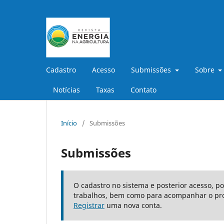
Cadastro
Acesso
Submissões
Sobre
Notícias
Taxas
Contato
Início
/
Submissões
Submissões
O cadastro no sistema e posterior acesso, p
trabalhos, bem como para acompanhar o pro
Registrar
uma nova conta.