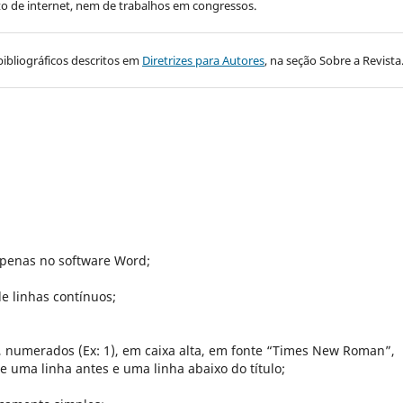
to de internet, nem de trabalhos em congressos.
bibliográficos descritos em
Diretrizes para Autores
, na seção Sobre a Revista
apenas no software Word;
e linhas contínuos;
, numerados (Ex: 1), em caixa alta, em fonte “Times New Roman”,
 uma linha antes e uma linha abaixo do título;