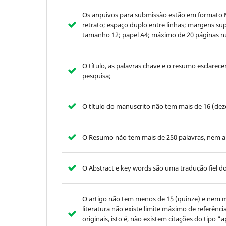
Os arquivos para submissão estão em formato 
retrato; espaço duplo entre linhas; margens sup
tamanho 12; papel A4; máximo de 20 páginas nu
O título, as palavras chave e o resumo esclarecem
pesquisa;
O título do manuscrito não tem mais de 16 (deze
O Resumo não tem mais de 250 palavras, nem a
O Abstract e key words são uma tradução fiel d
O artigo não tem menos de 15 (quinze) e nem mai
literatura não existe limite máximo de referência
originais, isto é, não existem citações do tipo 