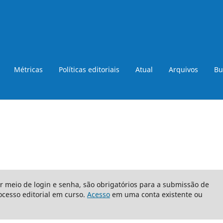
Métricas
Políticas editoriais
Atual
Arquivos
Bu
or meio de login e senha, são obrigatórios para a submissão de
cesso editorial em curso.
Acesso
em uma conta existente ou