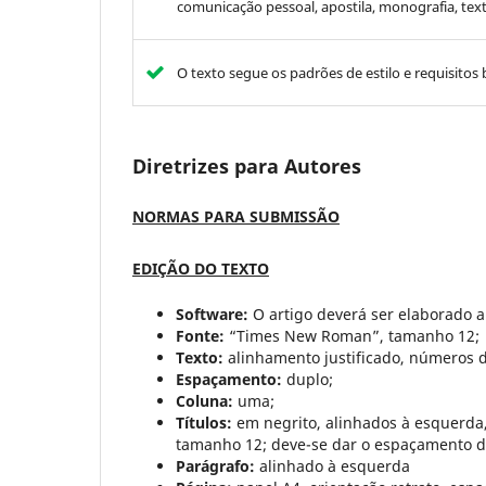
comunicação pessoal, apostila, monografia, tex
O texto segue os padrões de estilo e requisitos 
Diretrizes para Autores
NORMAS PARA SUBMISSÃO
EDIÇÃO DO TEXTO
Software:
O artigo deverá ser elaborado 
Fonte:
“Times New Roman”, tamanho 12;
Texto:
alinhamento justificado, números d
Espaçamento:
duplo;
Coluna:
uma;
Títulos:
em negrito, alinhados à esquerda
tamanho 12; deve-se dar o espaçamento de
Parágrafo:
alinhado à esquerda