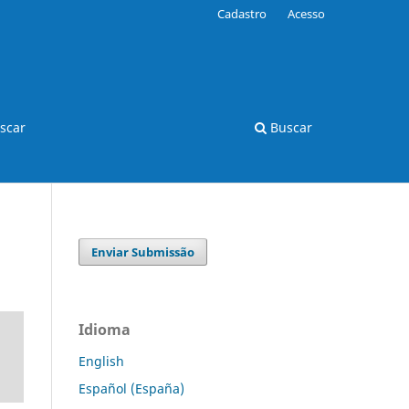
Cadastro
Acesso
scar
Buscar
Enviar Submissão
Idioma
English
Español (España)