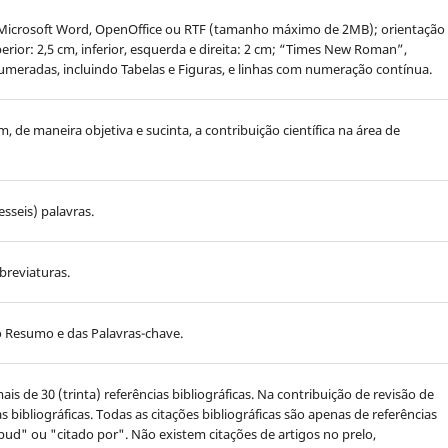
Microsoft Word, OpenOffice ou RTF (tamanho máximo de 2MB); orientação
erior: 2,5 cm, inferior, esquerda e direita: 2 cm; “Times New Roman”,
meradas, incluindo Tabelas e Figuras, e linhas com numeração contínua.
, de maneira objetiva e sucinta, a contribuição científica na área de
sseis) palavras.
breviaturas.
o Resumo e das Palavras-chave.
s de 30 (trinta) referências bibliográficas. Na contribuição de revisão de
s bibliográficas. Todas as citações bibliográficas são apenas de referências
"apud" ou "citado por". Não existem citações de artigos no prelo,