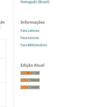
Português (Brasil)
Informações
ção
s
Para Leitores
Para Autores
Para Bibliotecários
Edição Atual
o