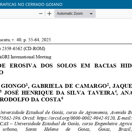
GRAFICAS NO CERRADO GOIANO