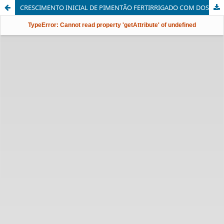
CRESCIMENTO INICIAL DE PIMENTÃO FERTIRRIGADO COM DOSES DE POTÁSSIO EM AMBIENTE PROTEGIDO