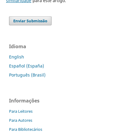
similaridade
para este artigo.
Enviar Submissão
Idioma
English
Español (España)
Português (Brasil)
Informações
Para Leitores
Para Autores
Para Bibliotecários