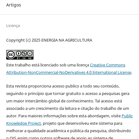
Artigos
Licença
Copyright (c) 2025 ENERGIA NA AGRICULTURA
Este trabalho está licenciado sob uma licença
Creative Commons
Attribution-NonCommercial-NoDerivatives 4.0 International License
.
Esta revista proporciona acesso publico a todo seu conteúdo,
seguindo o princípio que tornar gratuito o acesso a pesquisas gera
um maior intercâmbio global de conhecimento. Tal acesso está
associado a um crescimento da leitura e citação do trabalho de um
autor. Para maiores informações sobre esta abordagem, visite
Public
Knowledge Project
, projeto que desenvolveu este sistema para
melhorar a qualidade acadêmica e pública da pesquisa, distribuindo
o OJS assim como outros software de apoio ao sistema de