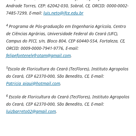
Andrade Torres, CEP: 62042-030, Sobral, CE, ORCID: 0000-0002-
7485-7299, E-mail:
luis.neto@ifce.edu.br
4
Programa de Pós-graduação em Engenharia Agrícola, Centro
de Ciências Agrárias, Universidade Federal do Ceará (UFC),
Campus do PICI, s/n, Bloco 804, CEP 60440-554, Fortaleza, CE,
ORCID: 0009-0000-7941-9776, E-mail:
felipefontenelefrotam@gmail.com
.
5
Escola de Floricultura do Ceará (TecFlores), Instituto Agropolos
do Ceará, CEP 62370-000, São Benedito, CE, E-mail:
Patricia_piaui@hotmail.com
.
6
Escola de Floricultura do Ceará (TecFlores), Instituto Agropolos
do Ceará, CEP 62370-000, São Benedito, CE, E-mail:
luizbarreto02@gmail.com
.