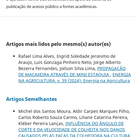
publicação de acesso público a fontes acadêmicas.
Artigos mais lidos pelo mesmo(s) autor(es)
Rafael Lima Alves, Ingrid Soledade Jeronimo de
Araujo, Luis Gonzaga Pinheiro Neto, Jorge Alberto
Bezerra Fernandes, Joilson Silva Lima,
PROPAGAÇÃO
DE MACAXEIRA ATRAVÉS DE MINI ESTAQUIA
,
ENERGIA
NA AGRICULTURA: v. 39 (2024): Energia na Agricultura
Artigos Semelhantes
Michel dos Santos Moura, Aldir Carpes Marques Filho,
Carlos Roberto Souza Carmo, Liliane Catarina Pereira,
Kléber Pereira Lanças,
INFLUÊNCIA DO ÂNGULO DE
CORTE E DA VELOCIDADE DE COLHEITA NOS DANOS
CAUSADOS PELAS FACAS DA COLHEDORA NA CULTURA