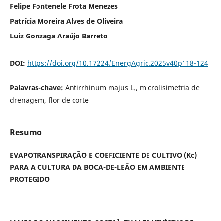
Felipe Fontenele Frota Menezes
Patrícia Moreira Alves de Oliveira
Luiz Gonzaga Araújo Barreto
DOI:
https://doi.org/10.17224/EnergAgric.2025v40p118-124
Palavras-chave:
Antirrhinum majus L., microlisimetria de
drenagem, flor de corte
Resumo
EVAPOTRANSPIRAÇÃO E COEFICIENTE DE CULTIVO (Kc)
PARA A CULTURA DA BOCA-DE-LEÃO EM AMBIENTE
PROTEGIDO
1