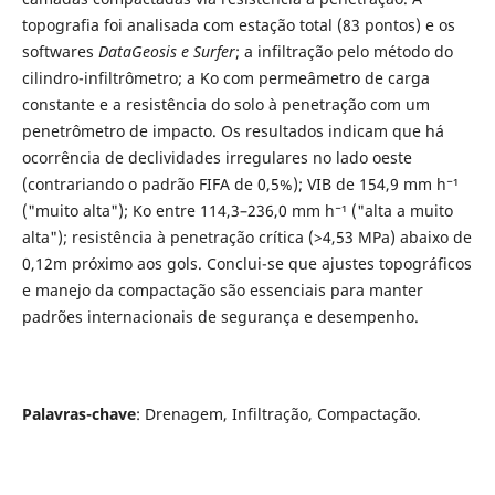
topografia foi analisada com estação total (83 pontos) e os
softwares
DataGeosis e Surfer
; a infiltração pelo método do
cilindro-infiltrômetro; a Ko com permeâmetro de carga
constante e a resistência do solo à penetração com um
penetrômetro de impacto. Os resultados indicam que há
ocorrência de declividades irregulares no lado oeste
(contrariando o padrão FIFA de 0,5%); VIB de 154,9 mm h⁻¹
("muito alta"); Ko entre 114,3–236,0 mm h⁻¹ ("alta a muito
alta"); resistência à penetração crítica (>4,53 MPa) abaixo de
0,12m próximo aos gols. Conclui-se que ajustes topográficos
e manejo da compactação são essenciais para manter
padrões internacionais de segurança e desempenho.
Palavras-chave
: Drenagem, Infiltração, Compactação.