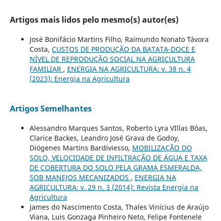
Artigos mais lidos pelo mesmo(s) autor(es)
José Bonifácio Martins Filho, Raimundo Nonato Távora
Costa,
CUSTOS DE PRODUÇÃO DA BATATA-DOCE E
NÍVEL DE REPRODUÇÃO SOCIAL NA AGRICULTURA
FAMILIAR
,
ENERGIA NA AGRICULTURA: v. 38 n. 4
(2023): Energia na Agricultura
Artigos Semelhantes
Alessandro Marques Santos, Roberto Lyra VIllas Bôas,
Clarice Backes, Leandro José Grava de Godoy,
Diógenes Martins Bardiviesso,
MOBILIZAÇÃO DO
SOLO, VELOCIDADE DE INFILTRAÇÃO DE ÁGUA E TAXA
DE COBERTURA DO SOLO PELA GRAMA ESMERALDA,
SOB MANEJOS MECANIZADOS
,
ENERGIA NA
AGRICULTURA: v. 29 n. 3 (2014): Revista Energia na
Agricultura
James do Nascimento Costa, Thales Vinícius de Araújo
Viana, Luis Gonzaga Pinheiro Neto, Felipe Fontenele