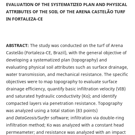
EVALUATION OF THE SYSTEMATIZED PLAN AND PHYSICAL
ATTRIBUTES OF THE SOIL OF THE ARENA CASTELÃO TURF
IN FORTALEZA-CE
ABSTRACT:
The study was conducted on the turf of Arena
Castelão (Fortaleza-CE, Brazil), with the general objective of
developing a systematized plan (topography) and
evaluating physical soil attributes such as surface drainage,
water transmission, and mechanical resistance. The specific
objectives were to map topography to evaluate surface
drainage efficiency, quantify basic infiltration velocity (VIB)
and saturated hydraulic conductivity (Ko); and identify
compacted layers via penetration resistance. Topography
was analyzed using a total station (83 points)
and
DataGeosis/Surfer
software; infiltration via double-ring
infiltration method; Ko was analyzed with a constant head
permeameter; and resistance was analyzed with an impact