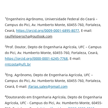
1
Engenheiro Agrônomo, Universidade Federal do Ceará –
Campus do Pici, Av. Humberto Monte, 60455-760, Fortaleza,
Ceará,
https://orcid.org/0009-0001-6895-8077
, E-mail:
raulfeliperocha@outlook.com
2
Prof. Doutor, Depto de Engenharia Agrícola, UFC – Campus
do Pici, Av. Humberto Monte, 60455-760, Fortaleza, Ceará,
https://orcid.org/0000-0001-6245-7768
, E-mail:
rntcosta@ufc.br
3
Eng. Agrônomo, Depto de Engenharia Agrícola, UFC –
Campus do Pici, Av. Humberto Monte, 60455-760, Fortaleza,
Ceará, E-mail:
jfarias.sales@gmail.com
4
Doutorando em Engenharia Agrícola, Depto de Engenharia
Agrícola, UFC - Campus do Pici, Av. Humberto Monte, 60455-