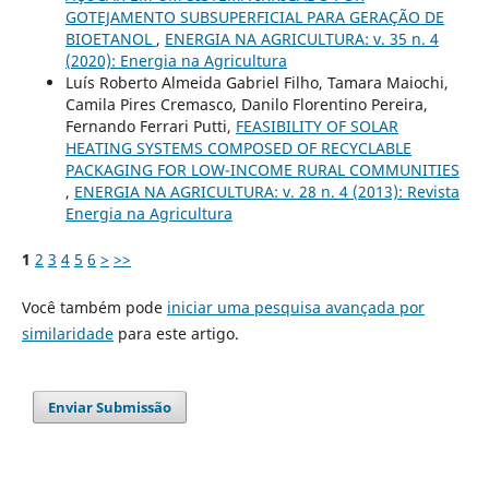
GOTEJAMENTO SUBSUPERFICIAL PARA GERAÇÃO DE
BIOETANOL
,
ENERGIA NA AGRICULTURA: v. 35 n. 4
(2020): Energia na Agricultura
Luís Roberto Almeida Gabriel Filho, Tamara Maiochi,
Camila Pires Cremasco, Danilo Florentino Pereira,
Fernando Ferrari Putti,
FEASIBILITY OF SOLAR
HEATING SYSTEMS COMPOSED OF RECYCLABLE
PACKAGING FOR LOW-INCOME RURAL COMMUNITIES
,
ENERGIA NA AGRICULTURA: v. 28 n. 4 (2013): Revista
Energia na Agricultura
1
2
3
4
5
6
>
>>
Você também pode
iniciar uma pesquisa avançada por
similaridade
para este artigo.
Enviar Submissão