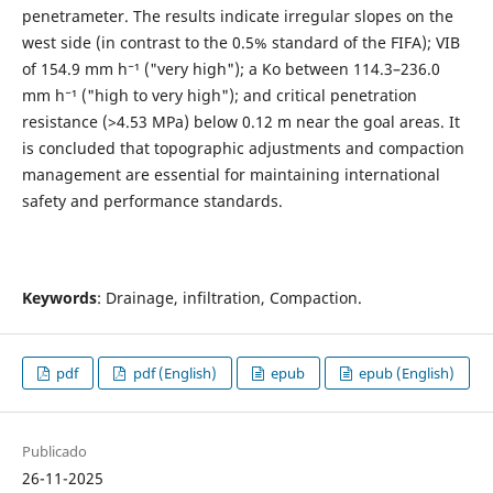
penetrameter. The results indicate irregular slopes on the
west side (in contrast to the 0.5% standard of the FIFA); VIB
of 154.9 mm h⁻¹ ("very high"); a Ko between 114.3–236.0
mm h⁻¹ ("high to very high"); and critical penetration
resistance (>4.53 MPa) below 0.12 m near the goal areas. It
is concluded that topographic adjustments and compaction
management are essential for maintaining international
safety and performance standards.
Keywords
: Drainage, infiltration, Compaction.
pdf
pdf (English)
epub
epub (English)
Publicado
26-11-2025