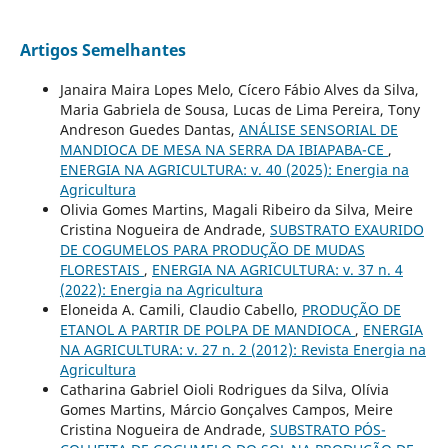
Artigos Semelhantes
Janaira Maira Lopes Melo, Cícero Fábio Alves da Silva,
Maria Gabriela de Sousa, Lucas de Lima Pereira, Tony
Andreson Guedes Dantas,
ANÁLISE SENSORIAL DE
MANDIOCA DE MESA NA SERRA DA IBIAPABA-CE
,
ENERGIA NA AGRICULTURA: v. 40 (2025): Energia na
Agricultura
Olivia Gomes Martins, Magali Ribeiro da Silva, Meire
Cristina Nogueira de Andrade,
SUBSTRATO EXAURIDO
DE COGUMELOS PARA PRODUÇÃO DE MUDAS
FLORESTAIS
,
ENERGIA NA AGRICULTURA: v. 37 n. 4
(2022): Energia na Agricultura
Eloneida A. Camili, Claudio Cabello,
PRODUÇÃO DE
ETANOL A PARTIR DE POLPA DE MANDIOCA
,
ENERGIA
NA AGRICULTURA: v. 27 n. 2 (2012): Revista Energia na
Agricultura
Catharina Gabriel Oioli Rodrigues da Silva, Olívia
Gomes Martins, Márcio Gonçalves Campos, Meire
Cristina Nogueira de Andrade,
SUBSTRATO PÓS-