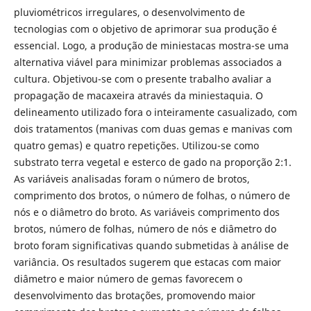
pluviométricos irregulares, o desenvolvimento de
tecnologias com o objetivo de aprimorar sua produção é
essencial. Logo, a produção de miniestacas mostra-se uma
alternativa viável para minimizar problemas associados a
cultura. Objetivou-se com o presente trabalho avaliar a
propagação de macaxeira através da miniestaquia. O
delineamento utilizado fora o inteiramente casualizado, com
dois tratamentos (manivas com duas gemas e manivas com
quatro gemas) e quatro repetições. Utilizou-se como
substrato terra vegetal e esterco de gado na proporção 2:1.
As variáveis analisadas foram o número de brotos,
comprimento dos brotos, o número de folhas, o número de
nós e o diâmetro do broto. As variáveis comprimento dos
brotos, número de folhas, número de nós e diâmetro do
broto foram significativas quando submetidas à análise de
variância. Os resultados sugerem que estacas com maior
diâmetro e maior número de gemas favorecem o
desenvolvimento das brotações, promovendo maior