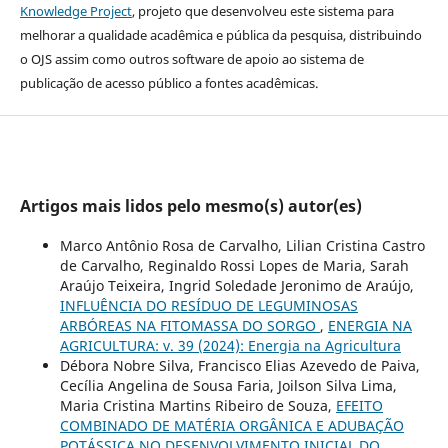
Knowledge Project
, projeto que desenvolveu este sistema para
melhorar a qualidade acadêmica e pública da pesquisa, distribuindo
o OJS assim como outros software de apoio ao sistema de
publicação de acesso público a fontes acadêmicas.
Artigos mais lidos pelo mesmo(s) autor(es)
Marco Antônio Rosa de Carvalho, Lilian Cristina Castro
de Carvalho, Reginaldo Rossi Lopes de Maria, Sarah
Araújo Teixeira, Ingrid Soledade Jeronimo de Araújo,
INFLUÊNCIA DO RESÍDUO DE LEGUMINOSAS
ARBÓREAS NA FITOMASSA DO SORGO
,
ENERGIA NA
AGRICULTURA: v. 39 (2024): Energia na Agricultura
Débora Nobre Silva, Francisco Elias Azevedo de Paiva,
Cecília Angelina de Sousa Faria, Joilson Silva Lima,
Maria Cristina Martins Ribeiro de Souza,
EFEITO
COMBINADO DE MATÉRIA ORGÂNICA E ADUBAÇÃO
POTÁSSICA NO DESENVOLVIMENTO INICIAL DO