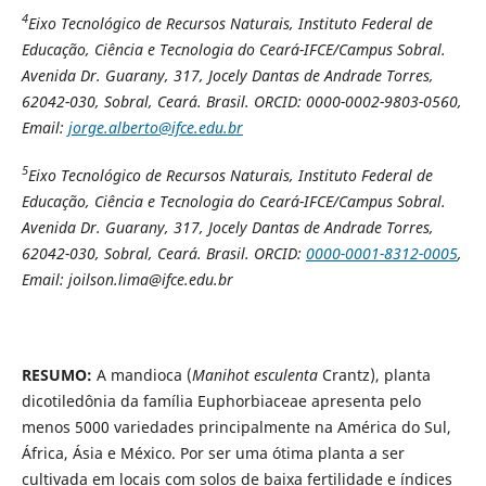
4
Eixo Tecnológico de Recursos Naturais, Instituto Federal de
Educação, Ciência e Tecnologia do Ceará-IFCE/Campus Sobral.
Avenida Dr. Guarany, 317, Jocely Dantas de Andrade Torres,
62042-030, Sobral, Ceará. Brasil. ORCID: 0000-0002-9803-0560,
Email:
jorge.alberto@ifce.edu.br
5
Eixo Tecnológico de Recursos Naturais, Instituto Federal de
Educação, Ciência e Tecnologia do Ceará-IFCE/Campus Sobral.
Avenida Dr. Guarany, 317, Jocely Dantas de Andrade Torres,
62042-030, Sobral, Ceará. Brasil. ORCID:
0000-0001-8312-0005
,
Email: joilson.lima@ifce.edu.br
RESUMO:
A mandioca (
Manihot esculenta
Crantz), planta
dicotiledônia da família Euphorbiaceae apresenta pelo
menos 5000 variedades principalmente na América do Sul,
África, Ásia e México. Por ser uma ótima planta a ser
cultivada em locais com solos de baixa fertilidade e índices