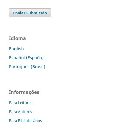
Enviar Submissão
Idioma
English
Español (España)
Português (Brasil)
Informações
Para Leitores
Para Autores
Para Bibliotecários