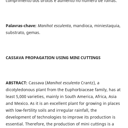
comprimento dos brotos e aumento no número de folhas.
Palavras-chave:
Manihot esculenta
, mandioca, miniestaquia,
substrato, gemas.
CASSAVA PROPAGATION USING MINI CUTTINGS
ABSTRACT:
Cassava (
Manihot esculenta
Crantz), a
dicotyledonous plant from the Euphorbiaceae family, has at
least 5,000 varieties, mainly in South America, Africa, Asia
and Mexico. As it is an excellent plant for growing in places
with low-fertility soils and irregular rainfall, the
development of technologies to improve its production is
essential. Therefore, the production of mini cuttings is a