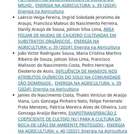
MILHO
,
ENERGIA NA AGRICULTURA: v. 39 (2024):
Energia na Agricultura
Laércio Veiga Fereira, Ingrid Soledade Jeronimo de
Araujo, Francisco Mateus do Nascimento Ferreira,
Danily Araujo de Sousa, Joilson Silva Lima,
ÁREA
FOLIAR DE MUDAS DE CAJUEIRO CULTIVADAS EM
SUBSTRATOS ORGÂNICOS
,
ENERGIA NA
AGRICULTURA: v. 39 (2024): Energia na Agricultura
João Victor Rodrigues Sousa, Maria Cristina Martins
Ribeiro de Souza, Joilson Silva Lima, Francisco
Walisson do Nascimento Costa, Pedro Henrique
Eleoterio de Assis,
INFLUÊNCIA DE MANEJOS NOS
ATRIBUTOS QUÍMICOS DO SOLO NA COMUNIDADE
SÃO DOMINGOS
,
ENERGIA NA AGRICULTURA: v. 39
(2024): Energia na Agricultura
James do Nascimento Costa, Thales Vinícius de Araújo
Viana, Luis Gonzaga Pinheiro Neto, Felipe Fontenele
Frota Menezes, Patrícia Moreira Alves de Oliveira, Luiz
Gonzaga Araújo Barreto,
EVAPOTRANSPIRAÇÃO E
COEFICIENTE DE CULTIVO (Kc) PARA A CULTURA DA
BOCA-DE-LEÃO EM AMBIENTE PROTEGIDO
,
ENERGIA
NA AGRICULTURA: v. 40 (2025): Energia na Agricultura