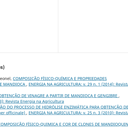
s)
Leonel,
COMPOSIÇÃO FÍSICO-QUÍMICA E PROPRIEDADES
DE MANDIOCA
,
ENERGIA NA AGRICULTURA: v. 29 n. 1 (2014): Revist
OBTENÇÃO DE VINAGRE A PARTIR DE MANDIOCA E GENGIBRE
,
): Revista Energia na Agricultura
ÇÃO DO PROCESSO DE HIDRÓLISE ENZIMÁTICA PARA OBTENÇÃO D
r officinale)
,
ENERGIA NA AGRICULTURA: v. 25 n. 3 (2010): Revist
COMPOSIÇÃO FÍSICO-QUIMICA E COR DE CLONES DE MANDIOQUI