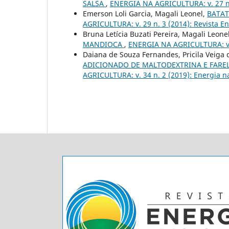
SALSA
,
ENERGIA NA AGRICULTURA: v. 27 n. 
Emerson Loli Garcia, Magali Leonel,
BATAT
AGRICULTURA: v. 29 n. 3 (2014): Revista En
Bruna Letícia Buzati Pereira, Magali Leone
MANDIOCA
,
ENERGIA NA AGRICULTURA: v. 2
Daiana de Souza Fernandes, Pricila Veiga 
ADICIONADO DE MALTODEXTRINA E FAR
AGRICULTURA: v. 34 n. 2 (2019): Energia n