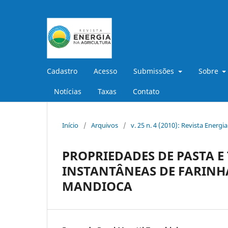
Cadastro
Acesso
Submissões
Sobre
Notícias
Taxas
Contato
Início
/
Arquivos
/
v. 25 n. 4 (2010): Revista Energi
PROPRIEDADES DE PASTA E
INSTANTÂNEAS DE FARINHA
MANDIOCA