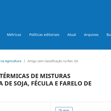
Métricas
Políticas editoriais
Atual
Arquivos
Bu
a na Agricultura
/
Artigo sem classificação na Rev. EA
 TÉRMICAS DE MISTURAS
 DE SOJA, FÉCULA E FARELO DE
PDF