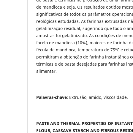
de mandioca e soja. Os resultados obtidos most
significativos de todos os parâmetros operacion
reológicas estudadas. As farinhas extrusadas n
gelatinização residual, sugerindo que todo o a
amostras foi gelatinizado. As condições de men
farelo de mandioca (10%), maiores de farinha d
fécula de mandioca, temperatura de 75ºC e rota
permitiram a obtenção de farinha instantânea 
térmicas e de pasta desejadas para farinhas in
alimentar.
Palavras-chave
: Extrusão, amido, viscosidade.
PASTE AND THERMAL PROPERTIES OF INSTANT
FLOUR, CASSAVA STARCH AND FIBROUS RESID