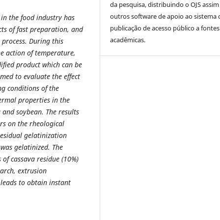
da pesquisa, distribuindo o OJS assi
outros software de apoio ao sistema 
in the food industry has
publicação de acesso público a fontes
s of fast preparation, and
acadêmicas.
 process. During this
he action of temperature,
dified product which can be
imed to evaluate the effect
g conditions of the
ermal properties in the
a and soybean. The results
rs on the rheological
esidual gelatinization
 was gelatinized. The
s of cassava residue (10%)
arch, extrusion
leads to obtain instant