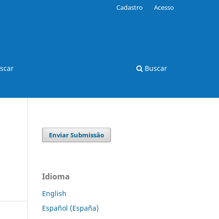
Cadastro
Acesso
scar
Buscar
Enviar Submissão
Idioma
English
Español (España)