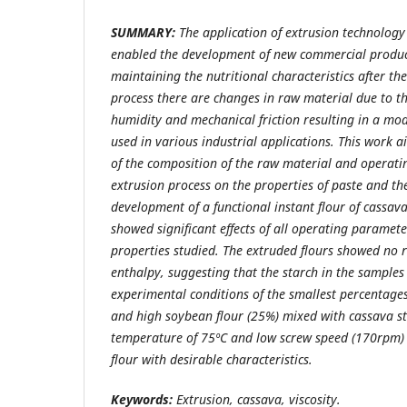
SUMMARY:
The application of extrusion technology 
enabled the development of new commercial product
maintaining the nutritional characteristics after the
process there are changes in raw material due to t
humidity and mechanical friction resulting in a mo
used in various industrial applications. This work a
of the composition of the raw material and operatin
extrusion process on the properties of paste and th
development of a functional instant flour of cassav
showed significant effects of all operating paramete
properties studied. The extruded flours showed no r
enthalpy, suggesting that the starch in the samples
experimental conditions of the smallest percentage
and high soybean flour (25%) mixed with cassava st
temperature of 75ºC and low screw speed (170rpm) 
flour with desirable characteristics.
Keywords:
Extrusion, cassava, viscosity.