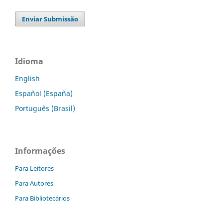
Enviar Submissão
Idioma
English
Español (España)
Português (Brasil)
Informações
Para Leitores
Para Autores
Para Bibliotecários