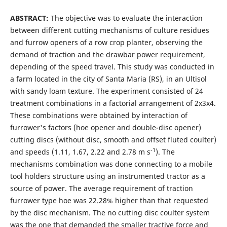
ABSTRACT:
The objective was to evaluate the interaction
between different cutting mechanisms of culture residues
and furrow openers of a row crop planter, observing the
demand of traction and the drawbar power requirement,
depending of the speed travel. This study was conducted in
a farm located in the city of Santa Maria (RS), in an Ultisol
with sandy loam texture. The experiment consisted of 24
treatment combinations in a factorial arrangement of 2x3x4.
These combinations were obtained by interaction of
furrower's factors (hoe opener and double-disc opener)
cutting discs (without disc, smooth and offset fluted coulter)
-1
and speeds (1.11, 1.67, 2.22 and 2.78 m s
). The
mechanisms combination was done connecting to a mobile
tool holders structure using an instrumented tractor as a
source of power. The average requirement of traction
furrower type hoe was 22.28% higher than that requested
by the disc mechanism. The no cutting disc coulter system
was the one that demanded the smaller tractive force and