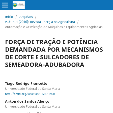
Início
/
Arquivos
/
v. 31 n. 1 (2016): Revista Energia na Agricultura
/
Automação e Otimização de Máquinas e Equipamentos Agrícolas
FORÇA DE TRAÇÃO E POTÊNCIA
DEMANDADA POR MECANISMOS
DE CORTE E SULCADORES DE
SEMEADORA-ADUBADORA
Tiago Rodrigo Francetto
Universidade Federal de Santa Maria
http://orcid.org/0000-0001-7287-5920
Airton dos Santos Alonço
Universidade Federal de Santa Maria