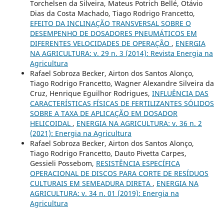
Torchelsen da Silveira, Mateus Potrich Bellé, Otávio
Dias da Costa Machado, Tiago Rodrigo Francetto,
EFEITO DA INCLINAÇÃO TRANSVERSAL SOBRE O
DESEMPENHO DE DOSADORES PNEUMÁTICOS EM
DIFERENTES VELOCIDADES DE OPERAÇÃO
,
ENERGIA
NA AGRICULTURA: v. 29 n. 3 (2014): Revista Energia na
Agricultura
Rafael Sobroza Becker, Airton dos Santos Alonço,
Tiago Rodrigo Francetto, Wagner Alexandre Silveira da
Cruz, Henrique Eguilhor Rodrigues,
INFLUÊNCIA DAS
CARACTERÍSTICAS FÍSICAS DE FERTILIZANTES SÓLIDOS
SOBRE A TAXA DE APLICAÇÃO EM DOSADOR
HELICOIDAL
,
ENERGIA NA AGRICULTURA: v. 36 n. 2
(2021): Energia na Agricultura
Rafael Sobroza Becker, Airton dos Santos Alonço,
Tiago Rodrigo Francetto, Dauto Pivetta Carpes,
Gessieli Possebom,
RESISTÊNCIA ESPECÍFICA
OPERACIONAL DE DISCOS PARA CORTE DE RESÍDUOS
CULTURAIS EM SEMEADURA DIRETA
,
ENERGIA NA
AGRICULTURA: v. 34 n. 01 (2019): Energia na
Agricultura