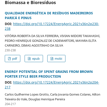
Biomassa e Bioresíduos
QUALIDADE ENERGÉTICA DE RESÍDUOS MADEIREIROS
PARICÁ E PINUS
DOI:
https://doi.org/10.17224/EnergAgric.2021v36n2p230-
238
VITÓRIA ROBERTA DA SILVA FERREIRA, VIVIAN MIDORI TAKAHASHI,
PEDRO HENRIQUE GONZALEZ DE CADEMARTORI, MAYARA ELITA
CARNEIRO, DIMAS AGOSTINHO DA SILVA
230-238
pdf
epub
mobi
ENERGY POTENTIAL OF SPENT GRAINS FROM BROWN
PORTER STYLE BEER PRODUCTION
DOI:
https://doi.org/10.17224/EnergAgric.2021v36n2p204-
217
Carlos Guilherme Lopes Grotto, Carla Jovania Gomes Colares, Ailton
Teixeira do Vale, Douglas Henrique Pereira
204-217