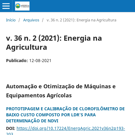
Início
/
Arquivos
/
v. 36 n. 2 (2021): Energia na Agricultura
v. 36 n. 2 (2021): Energia na
Agricultura
Publicado:
12-08-2021
Automação e Otimização de Máquinas e
Equipamentos Agrícolas
PROTOTIPAGEM E CALIBRAÇÃO DE CLOROFILÔMETRO DE
BAIXO CUSTO COMPOSTO POR LDR’S PARA
DETERMINAÇÃO DE NDVI
DOI:
https://doi.org/10.17224/EnergAgric.2021v36n2p193-
203