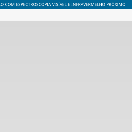
LO COM ESPECTROSCOPIA VISÍVEL E INFRAVERMELHO PRÓXIMO