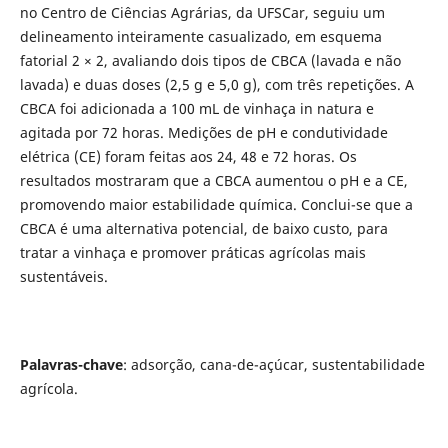
no Centro de Ciências Agrárias, da UFSCar, seguiu um
delineamento inteiramente casualizado, em esquema
fatorial 2 × 2, avaliando dois tipos de CBCA (lavada e não
lavada) e duas doses (2,5 g e 5,0 g), com três repetições. A
CBCA foi adicionada a 100 mL de vinhaça in natura e
agitada por 72 horas. Medições de pH e condutividade
elétrica (CE) foram feitas aos 24, 48 e 72 horas. Os
resultados mostraram que a CBCA aumentou o pH e a CE,
promovendo maior estabilidade química. Conclui-se que a
CBCA é uma alternativa potencial, de baixo custo, para
tratar a vinhaça e promover práticas agrícolas mais
sustentáveis.
Palavras-chave
: adsorção, cana-de-açúcar, sustentabilidade
agrícola.