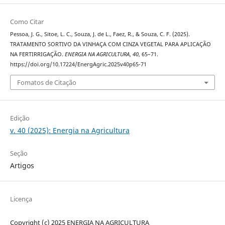
Como Citar
Pessoa, J. G., Sitoe, L. C., Souza, J. de L., Faez, R., & Souza, C. F. (2025).
TRATAMENTO SORTIVO DA VINHAÇA COM CINZA VEGETAL PARA APLICAÇÃO
NA FERTIRRIGAÇÃO.
ENERGIA NA AGRICULTURA
,
40
, 65–71.
https://doi.org/10.17224/EnergAgric.2025v40p65-71
Fomatos de Citação
Edição
v. 40 (2025): Energia na Agricultura
Seção
Artigos
Licença
Copyright (c) 2025 ENERGIA NA AGRICULTURA