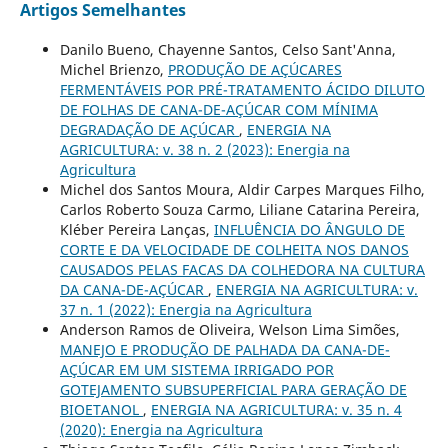
Artigos Semelhantes
Danilo Bueno, Chayenne Santos, Celso Sant'Anna,
Michel Brienzo,
PRODUÇÃO DE AÇÚCARES
FERMENTÁVEIS POR PRÉ-TRATAMENTO ÁCIDO DILUTO
DE FOLHAS DE CANA-DE-AÇÚCAR COM MÍNIMA
DEGRADAÇÃO DE AÇÚCAR
,
ENERGIA NA
AGRICULTURA: v. 38 n. 2 (2023): Energia na
Agricultura
Michel dos Santos Moura, Aldir Carpes Marques Filho,
Carlos Roberto Souza Carmo, Liliane Catarina Pereira,
Kléber Pereira Lanças,
INFLUÊNCIA DO ÂNGULO DE
CORTE E DA VELOCIDADE DE COLHEITA NOS DANOS
CAUSADOS PELAS FACAS DA COLHEDORA NA CULTURA
DA CANA-DE-AÇÚCAR
,
ENERGIA NA AGRICULTURA: v.
37 n. 1 (2022): Energia na Agricultura
Anderson Ramos de Oliveira, Welson Lima Simões,
MANEJO E PRODUÇÃO DE PALHADA DA CANA-DE-
AÇÚCAR EM UM SISTEMA IRRIGADO POR
GOTEJAMENTO SUBSUPERFICIAL PARA GERAÇÃO DE
BIOETANOL
,
ENERGIA NA AGRICULTURA: v. 35 n. 4
(2020): Energia na Agricultura