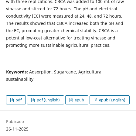
with three replications. CBCA was added to 100 mL of raw
vinasse and stirred for 72 hours. The pH and electrical
conductivity (EC) were measured at 24, 48, and 72 hours.
The results showed that CBCA increased both the pH and
the EC, promoting greater chemical stability. CBCA is a
potential low-cost alternative for treating vinasse and
promoting more sustainable agricultural practices.
Keywords
: Adsorption, Sugarcane, Agricultural
sustainability
pdf
pdf (English)
epub
epub (English)
Publicado
26-11-2025