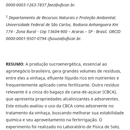
0000-0003-1263-7837 faez@ufscar.br.
5
Departamento de Recursos Naturais e Proteção Ambiental,
Universidade Federal de São Carlos, Rodovia Anhanguera Km
174 - Zona Rural - Cep 13604-900 – Araras – SP - Brasil, ORCID
0000-0001-9501-0794 cfsouza@ufscar.br.
RESUMO
: A produção sucroenergética, essencial ao
agronegócio brasileiro, gera grandes volumes de resíduos,
entre eles a vinhaça, efluente líquido rico em nutrientes e
frequentemente aplicado como fertilizante. Outro resíduo
relevante é a cinza do bagaço de cana-de-açúcar (CBCA),
que apresenta propriedades alcalinizantes e adsorventes.
Este estudo avaliou o uso da CBCA como adsorvente no
tratamento da vinhaça, buscando melhorar sua estabilidade
química e seu aproveitamento na fertirrigação. O
experimento foi realizado no Laboratório de Física de Solo,