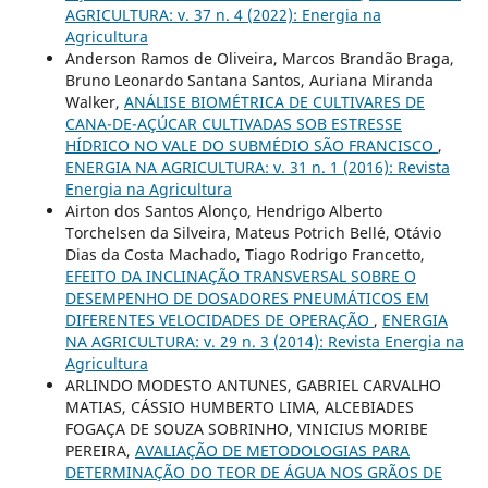
AGRICULTURA: v. 37 n. 4 (2022): Energia na
Agricultura
Anderson Ramos de Oliveira, Marcos Brandão Braga,
Bruno Leonardo Santana Santos, Auriana Miranda
Walker,
ANÁLISE BIOMÉTRICA DE CULTIVARES DE
CANA-DE-AÇÚCAR CULTIVADAS SOB ESTRESSE
HÍDRICO NO VALE DO SUBMÉDIO SÃO FRANCISCO
,
ENERGIA NA AGRICULTURA: v. 31 n. 1 (2016): Revista
Energia na Agricultura
Airton dos Santos Alonço, Hendrigo Alberto
Torchelsen da Silveira, Mateus Potrich Bellé, Otávio
Dias da Costa Machado, Tiago Rodrigo Francetto,
EFEITO DA INCLINAÇÃO TRANSVERSAL SOBRE O
DESEMPENHO DE DOSADORES PNEUMÁTICOS EM
DIFERENTES VELOCIDADES DE OPERAÇÃO
,
ENERGIA
NA AGRICULTURA: v. 29 n. 3 (2014): Revista Energia na
Agricultura
ARLINDO MODESTO ANTUNES, GABRIEL CARVALHO
MATIAS, CÁSSIO HUMBERTO LIMA, ALCEBIADES
FOGAÇA DE SOUZA SOBRINHO, VINICIUS MORIBE
PEREIRA,
AVALIAÇÃO DE METODOLOGIAS PARA
DETERMINAÇÃO DO TEOR DE ÁGUA NOS GRÃOS DE