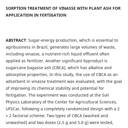
SORPTION TREATMENT OF VINASSE WITH PLANT ASH FOR
APPLICATION IN FERTIGATION
ABSTRACT
: Sugar-energy production, which is essential to
agribusiness in Brazil, generates large volumes of waste,
including vinasse, a nutrient-rich liquid effluent often
applied as fertilizer. Another significant byproduct is
sugarcane bagasse ash (CBCA), which has alkaline and
adsorptive properties. In this study, the use of CBCA as an
adsorbent in vinasse treatment was evaluated, with the goal
of improving its chemical stability and potential for
fertigation. The experiment was conducted at the Soil
Physics Laboratory of the Center for Agricultural Sciences,
UFSCar, following a completely randomized design with a 2
× 2 factorial scheme. Two types of CBCA (washed and
unwashed) and two doses (2.5 g and 5.0 g) were tested,