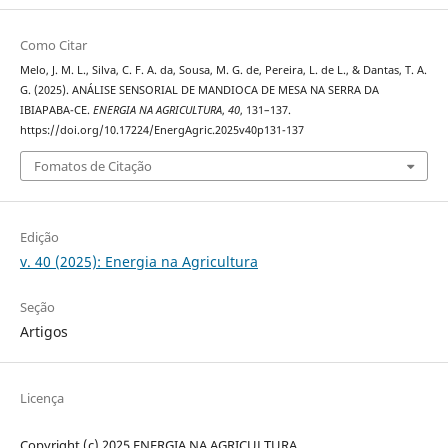
Como Citar
Melo, J. M. L., Silva, C. F. A. da, Sousa, M. G. de, Pereira, L. de L., & Dantas, T. A.
G. (2025). ANÁLISE SENSORIAL DE MANDIOCA DE MESA NA SERRA DA
IBIAPABA-CE.
ENERGIA NA AGRICULTURA
,
40
, 131–137.
https://doi.org/10.17224/EnergAgric.2025v40p131-137
Fomatos de Citação
Edição
v. 40 (2025): Energia na Agricultura
Seção
Artigos
Licença
Copyright (c) 2025 ENERGIA NA AGRICULTURA