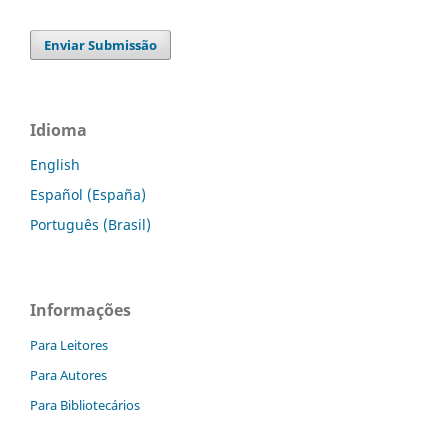
Enviar Submissão
Idioma
English
Español (España)
Português (Brasil)
Informações
Para Leitores
Para Autores
Para Bibliotecários