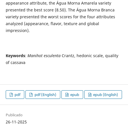
appearance attribute, the Água Morna Amarela variety
presented the best score (8.50). The Água Morna Branca
variety presented the worst scores for the four attributes
analyzed (appearance, flavor, texture and global
impression).
Keywords
:
Manihot esculenta
Crantz, hedonic scale, quality
of cassava
pdf
pdf (English)
epub
epub (English)
Publicado
26-11-2025