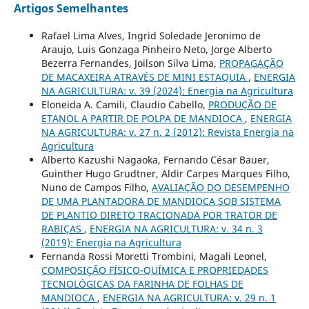
Artigos Semelhantes
Rafael Lima Alves, Ingrid Soledade Jeronimo de
Araujo, Luis Gonzaga Pinheiro Neto, Jorge Alberto
Bezerra Fernandes, Joilson Silva Lima,
PROPAGAÇÃO
DE MACAXEIRA ATRAVÉS DE MINI ESTAQUIA
,
ENERGIA
NA AGRICULTURA: v. 39 (2024): Energia na Agricultura
Eloneida A. Camili, Claudio Cabello,
PRODUÇÃO DE
ETANOL A PARTIR DE POLPA DE MANDIOCA
,
ENERGIA
NA AGRICULTURA: v. 27 n. 2 (2012): Revista Energia na
Agricultura
Alberto Kazushi Nagaoka, Fernando César Bauer,
Guinther Hugo Grudtner, Aldir Carpes Marques Filho,
Nuno de Campos Filho,
AVALIAÇÃO DO DESEMPENHO
DE UMA PLANTADORA DE MANDIOCA SOB SISTEMA
DE PLANTIO DIRETO TRACIONADA POR TRATOR DE
RABIÇAS
,
ENERGIA NA AGRICULTURA: v. 34 n. 3
(2019): Energia na Agricultura
Fernanda Rossi Moretti Trombini, Magali Leonel,
COMPOSIÇÃO FÍSICO-QUÍMICA E PROPRIEDADES
TECNOLÓGICAS DA FARINHA DE FOLHAS DE
MANDIOCA
,
ENERGIA NA AGRICULTURA: v. 29 n. 1