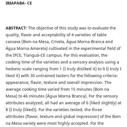
IBIAPABA- CE
ABSTRACT
: The objective of this study was to evaluate the
quality, flavor and acceptability of 4 varieties of table
cassava (Bom na Mesa, Crivela, Água Morna Branca and
Água Morna Amarela) cultivated in the experimental field of
the IFCE, Tianguá-CE campus. For this evaluation, the
cooking time of the varieties and a sensory analysis using a
hedonic scale ranging from 1 (I truly disliked it) to 9 (I truly I
liked it) with 30 untrained tasters for the following criteria:
appearance, flavor, texture and overall impression. The
average cooking time varied from 15 minutes (Bom na
Mesa) to 46 minutes (Água Morna Branca). For the sensory
attributes analyzed, all had an average of 6 (liked slightly) at
8 (I truly (liked)). For the varieties tested, the three
attributes (flavor, texture and global impression) of the Bom
na Mesa variety were most highly accepted. For the