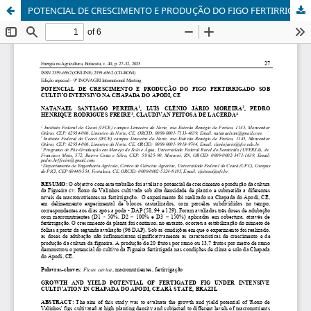
POTENCIAL DE CRESCIMENTO E PRODUÇÃO DO FIGO FERTIRRIGADO SOB CULTIVO INTENSIVO NA CHAPADA DO APODI, CE