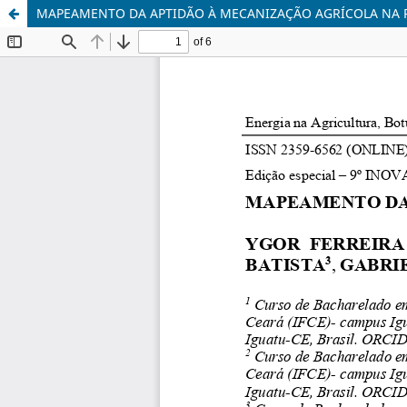
MAPEAMENTO DA APTIDÃO À MECANIZAÇÃO AGRÍCOLA NA R