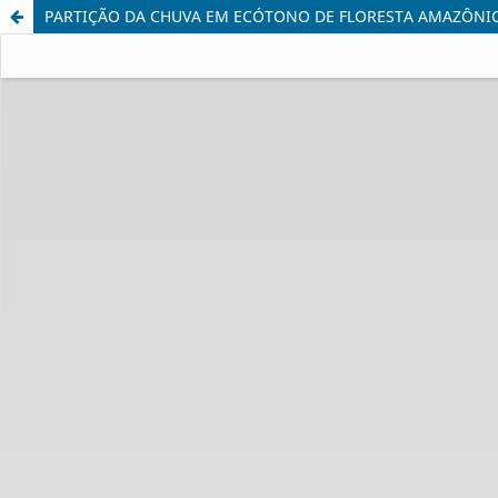
PARTIÇÃO DA CHUVA EM ECÓTONO DE FLORESTA AMAZÔNI