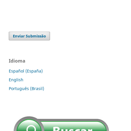
Enviar Submissão
Idioma
Español (España)
English
Português (Brasil)