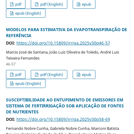
pdf
pdf (English)
epub
epub (English)
MODELOS PARA ESTIMATIVA DA EVAPOTRANSPIRAÇÃO DE
REFERÊNCIA
DOI:
https://doi.org/10.15809/irriga.2025v30p46-57
Marcio José de Santana, João Luiz Oliveira de Toledo, André Luis
Teixeira Fernandes
46-57
pdf
pdf (English)
epub
epub (English)
SUSCEPTIBILIDADE AO ENTUPIMENTO DE EMISSORES EM
SISTEMA DE FERTIRRIGAÇÃO SOB APLICAÇÃO DE FONTES
DE NUTRIENTES
DOI:
https://doi.org/10.15809/irriga.2025v30p58-69
Fernando Nobre Cunha, Gabriela Nobre Cunha, Marconi Batista