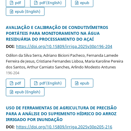
pdf
pdf (English)
epub
epub (English)
AVALIAÇÃO E CALIBRAÇÃO DE CONDUTIVÍMETROS
PORTÁTEIS PARA MONITORAMENTO NA ÁGUA
RESIDUÁRIA DO PROCESSAMENTO DO AÇAÍ
DOI:
https://doi.org/10.15809/irriga.2025v30p196-204
Odilon da Silva Serra, Adriano Bicioni Pacheco, Fernanda Lamede
Ferreira de Jesus, Cristiane Fernandes Lisboa, Maria Karoline Pereira
dos Santos, Arthur Carniato Sanches, Arlindo Modesto Antunes
196-204
pdf
pdf (English)
epub
epub (English)
USO DE FERRAMENTAS DE AGRICULTURA DE PRECISÃO
PARA A ANÁLISE DO SUPRIMENTO HÍDRICO DO ARROZ
IRRIGADO POR INUNDAÇÃO
DOI:
https://doi.org/10.15809/irriga.2025v30p205-216