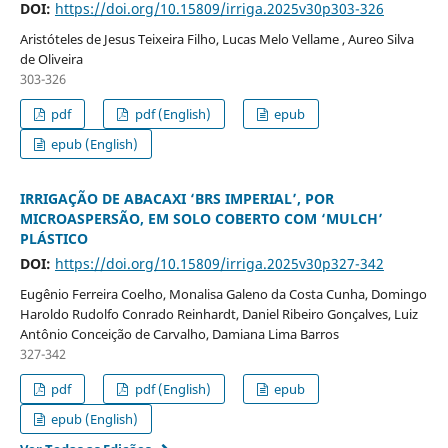
DOI:
https://doi.org/10.15809/irriga.2025v30p303-326
Aristóteles de Jesus Teixeira Filho, Lucas Melo Vellame , Aureo Silva
de Oliveira
303-326
pdf
pdf (English)
epub
epub (English)
IRRIGAÇÃO DE ABACAXI ‘BRS IMPERIAL’, POR
MICROASPERSÃO, EM SOLO COBERTO COM ‘MULCH’
PLÁSTICO
DOI:
https://doi.org/10.15809/irriga.2025v30p327-342
Eugênio Ferreira Coelho, Monalisa Galeno da Costa Cunha, Domingo
Haroldo Rudolfo Conrado Reinhardt, Daniel Ribeiro Gonçalves, Luiz
Antônio Conceição de Carvalho, Damiana Lima Barros
327-342
pdf
pdf (English)
epub
epub (English)