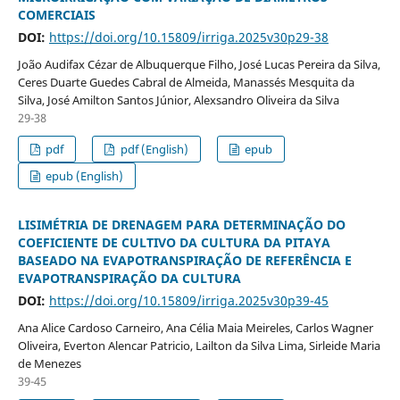
COMERCIAIS
DOI:
https://doi.org/10.15809/irriga.2025v30p29-38
João Audifax Cézar de Albuquerque Filho, José Lucas Pereira da Silva,
Ceres Duarte Guedes Cabral de Almeida, Manassés Mesquita da
Silva, José Amilton Santos Júnior, Alexsandro Oliveira da Silva
29-38
pdf
pdf (English)
epub
epub (English)
LISIMÉTRIA DE DRENAGEM PARA DETERMINAÇÃO DO
COEFICIENTE DE CULTIVO DA CULTURA DA PITAYA
BASEADO NA EVAPOTRANSPIRAÇÃO DE REFERÊNCIA E
EVAPOTRANSPIRAÇÃO DA CULTURA
DOI:
https://doi.org/10.15809/irriga.2025v30p39-45
Ana Alice Cardoso Carneiro, Ana Célia Maia Meireles, Carlos Wagner
Oliveira, Everton Alencar Patricio, Lailton da Silva Lima, Sirleide Maria
de Menezes
39-45