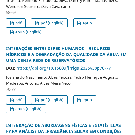
Teixeira, Nelmício Furtado da Silva, Daniely Karen Matias Alves,
Wendson Soares da Silva Cavalcante
58-69
pdf
pdf (English)
epub
epub (English)
INTERAÇÕES ENTRE SERES HUMANOS – RECURSOS
HÍDRICOS E A DEGRADAÇÃO DA QUALIDADE DA ÁGUA EM
UMA DENSA REDE DE RESERVATÓRIOS
DOI:
https://doi.org/10.15809/irriga.2025v30p70-77
Josiana do Nascimento Alves Feitosa, Pedro Henrique Augusto
Medeiros, Antônio Alves Meira Neto
70-77
pdf
pdf (English)
epub
epub (English)
INTEGRAÇÃO DE ABORDAGENS FÍSICAS E ESTATÍSTICAS
PARA ANÁLISE DA IRRADIÂNCIA SOLAR EM CONDIÇÕES