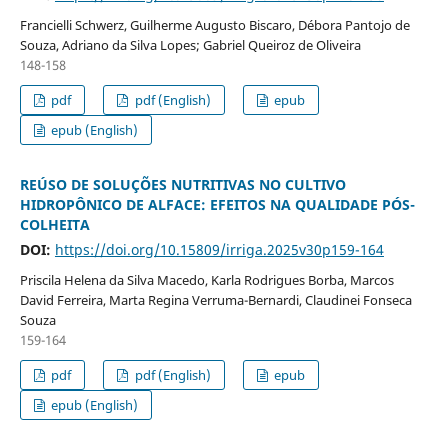
Francielli Schwerz, Guilherme Augusto Biscaro, Débora Pantojo de
Souza, Adriano da Silva Lopes; Gabriel Queiroz de Oliveira
148-158
pdf
pdf (English)
epub
epub (English)
REÚSO DE SOLUÇÕES NUTRITIVAS NO CULTIVO
HIDROPÔNICO DE ALFACE: EFEITOS NA QUALIDADE PÓS-
COLHEITA
DOI:
https://doi.org/10.15809/irriga.2025v30p159-164
Priscila Helena da Silva Macedo, Karla Rodrigues Borba, Marcos
David Ferreira, Marta Regina Verruma-Bernardi, Claudinei Fonseca
Souza
159-164
pdf
pdf (English)
epub
epub (English)