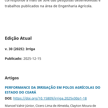
corresponde a mais de 50% das pesquisas desenvolvidas e
trabalhos publicados na área de Engenharia Agrícola.
Edição Atual
v. 30 (2025): Irriga
Publicado:
2025-12-15
Artigos
PERFORMANCE DA IRRIGAÇÃO EM POLOS AGRÍCOLAS DO
ESTADO DO CEARÁ
DOI:
https://doi.org/10.15809/irriga.2025v30p1-18
Manoel Valnir Júnior, Cicero Lima de Almeida, Clayton Moura de