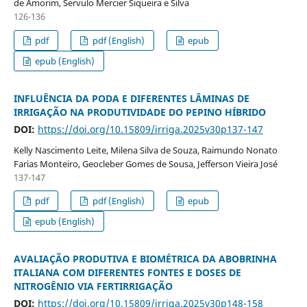
de Amorim, Servulo Mercier Siqueira e Silva
126-136
pdf
pdf (English)
epub
epub (English)
INFLUÊNCIA DA PODA E DIFERENTES LÂMINAS DE
IRRIGAÇÃO NA PRODUTIVIDADE DO PEPINO HÍBRIDO
DOI:
https://doi.org/10.15809/irriga.2025v30p137-147
Kelly Nascimento Leite, Milena Silva de Souza, Raimundo Nonato
Farias Monteiro, Geocleber Gomes de Sousa, Jefferson Vieira José
137-147
pdf
pdf (English)
epub
epub (English)
AVALIAÇÃO PRODUTIVA E BIOMÉTRICA DA ABOBRINHA
ITALIANA COM DIFERENTES FONTES E DOSES DE
NITROGÊNIO VIA FERTIRRIGAÇÃO
DOI:
https://doi.org/10.15809/irriga.2025v30p148-158