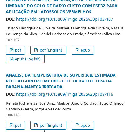
UMIDADE DO SOLO DE BAIXO CUSTO COM ESP32 PARA
APLICAÇÃO EM LATOSSOLOS VERMELHOS
DOI:
https://doi.org/10.15809/irriga.2025v30p102-107
Thiago Henrique de Oliveira, Matheus Henrique de Oliveira, Natália
Lourenço da Silva, Gabriel Barbosa do Prado, Sémebber Silva Lino
102-107
pdf
pdf (English)
epub
epub (English)
ANÁLISE DA TEMPERATURA DE SUPERFÍCIE ESTIMADA
PELO ALGORITMO METRIC- EEFLUX DA CULTURA DA
BABANA-NANICA IRRIGADA
DOI:
https://doi.org/10.15809/irriga.2025v30p108-116
Renata Richelle Santos Diniz, Mailson Araújo Cordão, Hugo Orlando
Carvallo Guerra, Jorge Alves de Souza
108-116
pdf
pdf (English)
epub