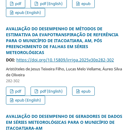
pdf
pdf (English)
epub
epub (English)
AVALIAÇÃO DO DESEMPENHO DE MÉTODOS DE
ESTIMATIVA DA EVAPOTRANSPIRAÇÃO DE REFERÊNCIA
PARA O MUNICÍPIO DE ITACOATIARA, AM, PÓS
PREENCHIMENTO DE FALHAS EM SÉRIES
METEOROLÓGICAS
DOI:
https://doi.org/10.15809/irriga.2025v30p282-302
Aristóteles de Jesus Teixeira Filho, Lucas Melo Vellame, Áureo Silva
de Oliveira
282-302
pdf
pdf (English)
epub
epub (English)
AVALIAÇÃO DO DESEMPENHO DE GERADORES DE DADOS
EM SÉRIES METEOROLÓGICAS PARA O MUNICÍPIO DE
ITACOATIARA-AM