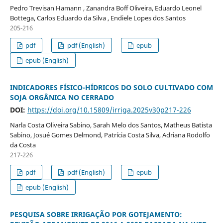
Pedro Trevisan Hamann , Zanandra Boff Oliveira, Eduardo Leonel
Bottega, Carlos Eduardo da Silva , Endiele Lopes dos Santos
205-216
pdf
pdf (English)
epub
epub (English)
INDICADORES FÍSICO-HÍDRICOS DO SOLO CULTIVADO COM
SOJA ORGÂNICA NO CERRADO
DOI:
https://doi.org/10.15809/irriga.2025v30p217-226
Narla Costa Oliveira Sabino, Sarah Melo dos Santos, Matheus Batista
Sabino, Josué Gomes Delmond, Patrícia Costa Silva, Adriana Rodolfo
da Costa
217-226
pdf
pdf (English)
epub
epub (English)
PESQUISA SOBRE IRRIGAÇÃO POR GOTEJAMENTO: