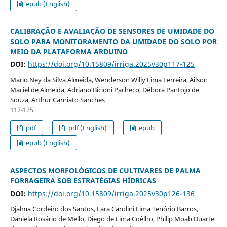
epub (English)
CALIBRAÇÃO E AVALIAÇÃO DE SENSORES DE UMIDADE DO
SOLO PARA MONITORAMENTO DA UMIDADE DO SOLO POR
MEIO DA PLATAFORMA ARDUINO
DOI:
https://doi.org/10.15809/irriga.2025v30p117-125
Mario Ney da Silva Almeida, Wenderson Willy Lima Ferreira, Ailson
Maciel de Almeida, Adriano Bicioni Pacheco, Débora Pantojo de
Souza, Arthur Carniato Sanches
117-125
pdf
pdf (English)
epub
epub (English)
ASPECTOS MORFOLÓGICOS DE CULTIVARES DE PALMA
FORRAGEIRA SOB ESTRATÉGIAS HÍDRICAS
DOI:
https://doi.org/10.15809/irriga.2025v30p126-136
Djalma Cordeiro dos Santos, Lara Carolini Lima Tenório Barros,
Daniela Rosário de Mello, Diego de Lima Coêlho, Philip Moab Duarte