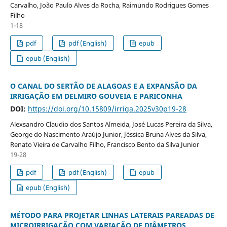
Carvalho, João Paulo Alves da Rocha, Raimundo Rodrigues Gomes
Filho
1-18
pdf
pdf (English)
epub
epub (English)
O CANAL DO SERTÃO DE ALAGOAS E A EXPANSÃO DA
IRRIGAÇÃO EM DELMIRO GOUVEIA E PARICONHA
DOI:
https://doi.org/10.15809/irriga.2025v30p19-28
Alexsandro Claudio dos Santos Almeida, José Lucas Pereira da Silva,
George do Nascimento Araújo Junior, Jéssica Bruna Alves da Silva,
Renato Vieira de Carvalho Filho, Francisco Bento da Silva Junior
19-28
pdf
pdf (English)
epub
epub (English)
MÉTODO PARA PROJETAR LINHAS LATERAIS PAREADAS DE
MICROIRRIGAÇÃO COM VARIAÇÃO DE DIÂMETROS