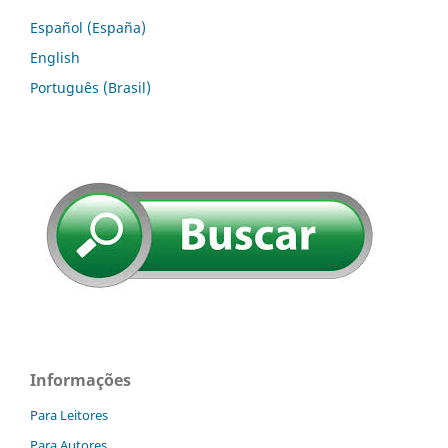
Español (España)
English
Português (Brasil)
Informações
Para Leitores
Para Autores