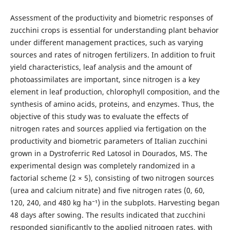
Assessment of the productivity and biometric responses of
zucchini crops is essential for understanding plant behavior
under different management practices, such as varying
sources and rates of nitrogen fertilizers. In addition to fruit
yield characteristics, leaf analysis and the amount of
photoassimilates are important, since nitrogen is a key
element in leaf production, chlorophyll composition, and the
synthesis of amino acids, proteins, and enzymes. Thus, the
objective of this study was to evaluate the effects of
nitrogen rates and sources applied via fertigation on the
productivity and biometric parameters of Italian zucchini
grown in a Dystroferric Red Latosol in Dourados, MS. The
experimental design was completely randomized in a
factorial scheme (2 × 5), consisting of two nitrogen sources
(urea and calcium nitrate) and five nitrogen rates (0, 60,
120, 240, and 480 kg ha⁻¹) in the subplots. Harvesting began
48 days after sowing. The results indicated that zucchini
responded significantly to the applied nitrogen rates, with