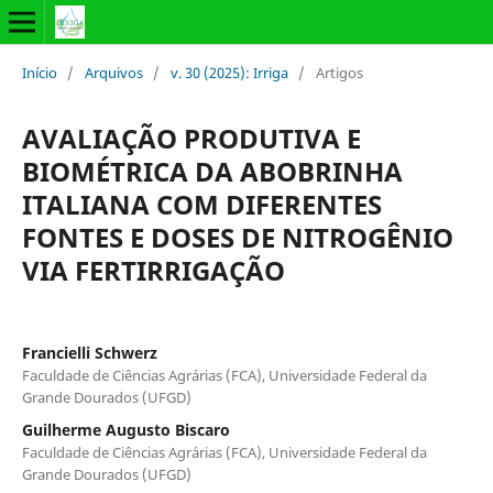
Início
/
Arquivos
/
v. 30 (2025): Irriga
/
Artigos
AVALIAÇÃO PRODUTIVA E
BIOMÉTRICA DA ABOBRINHA
ITALIANA COM DIFERENTES
FONTES E DOSES DE NITROGÊNIO
VIA FERTIRRIGAÇÃO
Francielli Schwerz
Faculdade de Ciências Agrárias (FCA), Universidade Federal da
Grande Dourados (UFGD)
Guilherme Augusto Biscaro
Faculdade de Ciências Agrárias (FCA), Universidade Federal da
Grande Dourados (UFGD)