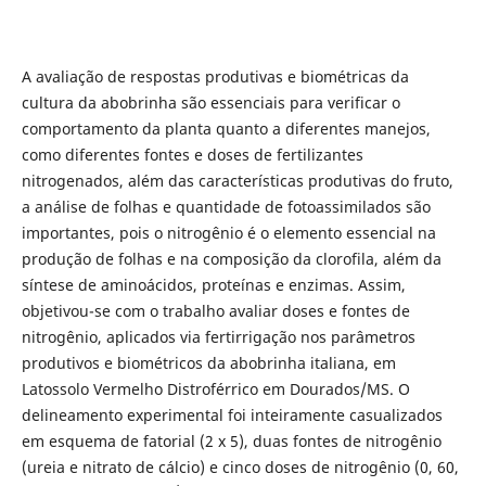
A avaliação de respostas produtivas e biométricas da
cultura da abobrinha são essenciais para verificar o
comportamento da planta quanto a diferentes manejos,
como diferentes fontes e doses de fertilizantes
nitrogenados, além das características produtivas do fruto,
a análise de folhas e quantidade de fotoassimilados são
importantes, pois o nitrogênio é o elemento essencial na
produção de folhas e na composição da clorofila, além da
síntese de aminoácidos, proteínas e enzimas. Assim,
objetivou-se com o trabalho avaliar doses e fontes de
nitrogênio, aplicados via fertirrigação nos parâmetros
produtivos e biométricos da abobrinha italiana, em
Latossolo Vermelho Distroférrico em Dourados/MS. O
delineamento experimental foi inteiramente casualizados
em esquema de fatorial (2 x 5), duas fontes de nitrogênio
(ureia e nitrato de cálcio) e cinco doses de nitrogênio (0, 60,