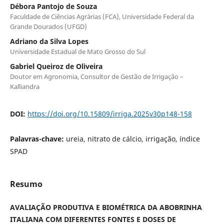
Débora Pantojo de Souza
Faculdade de Ciências Agrárias (FCA), Universidade Federal da
Grande Dourados (UFGD)
Adriano da Silva Lopes
Universidade Estadual de Mato Grosso do Sul
Gabriel Queiroz de Oliveira
Doutor em Agronomia, Consultor de Gestão de Irrigação –
Kalliandra
DOI:
https://doi.org/10.15809/irriga.2025v30p148-158
Palavras-chave:
ureia, nitrato de cálcio, irrigação, índice
SPAD
Resumo
AVALIAÇÃO PRODUTIVA E BIOMÉTRICA DA ABOBRINHA
ITALIANA COM DIFERENTES FONTES E DOSES DE