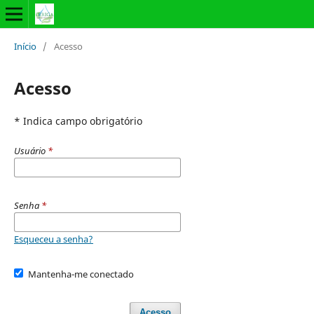
Início
/
Acesso
Acesso
* Indica campo obrigatório
Usuário
*
Senha
*
Esqueceu a senha?
Mantenha-me conectado
Acesso