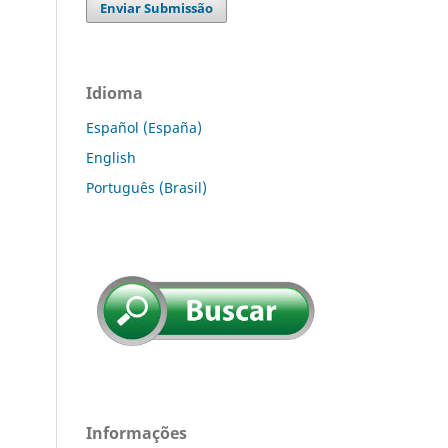
Enviar Submissão
Idioma
Español (España)
English
Português (Brasil)
Informações