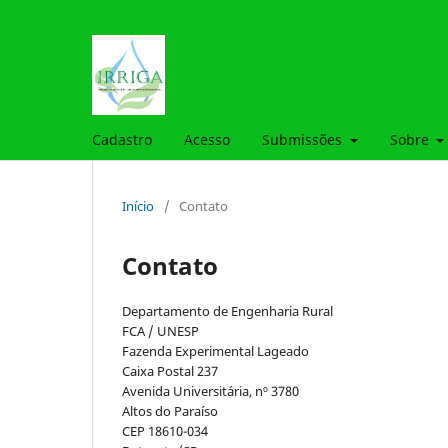
Cadastro
Acesso
Submissões
Sobre
Início
/
Contato
Contato
Departamento de Engenharia Rural
FCA / UNESP
Fazenda Experimental Lageado
Caixa Postal 237
Avenida Universitária, nº 3780
Altos do Paraíso
CEP 18610-034