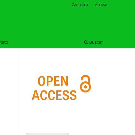
Cadastro
Acesso
tato
Buscar