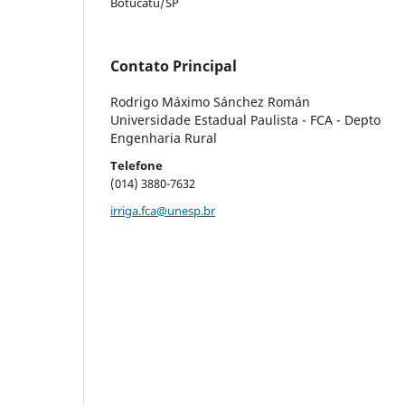
Botucatu/SP
Contato Principal
Rodrigo Máximo Sánchez Román
Universidade Estadual Paulista - FCA - Depto
Engenharia Rural
Telefone
(014) 3880-7632
irriga.fca@unesp.br