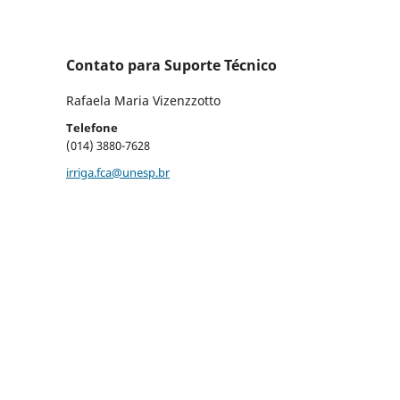
Contato para Suporte Técnico
Rafaela Maria Vizenzzotto
Telefone
(014) 3880-7628
irriga.fca@unesp.br