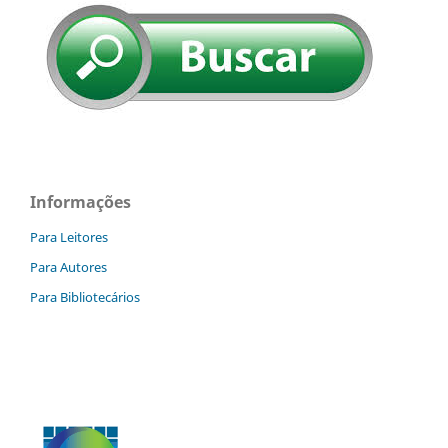
Informações
Para Leitores
Para Autores
Para Bibliotecários