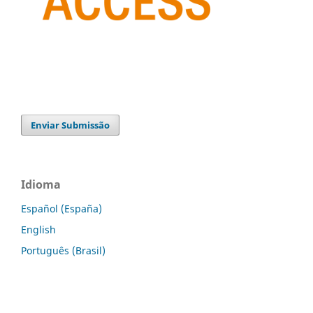
Enviar Submissão
Idioma
Español (España)
English
Português (Brasil)