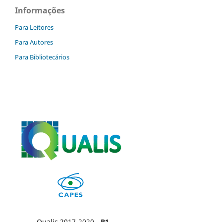
Informações
Para Leitores
Para Autores
Para Bibliotecários
Qualis 2017-2020 -
B1