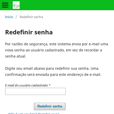
Início
/
Redefinir senha
Redefinir senha
Por razões de segurança, este sistema envia por e-mail uma
nova senha ao usuário cadastrado, em vez de recordar a
senha atual.
Digite seu email abaixo para redefinir sua senha. Uma
confirmação será enviada para este endereço de e-mail.
E-mail do usuário cadastrado
*
Redefinir senha
Não é um usuário? Registre-se no