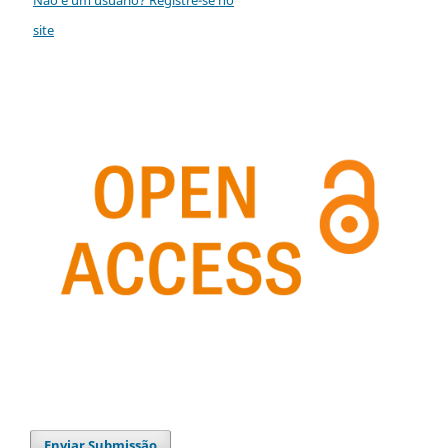
site
Enviar Submissão