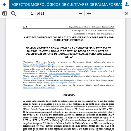
ASPECTOS MORFOLÓGICOS DE CULTIVARES DE PALMA FORRAGEIRA SOB ESTRATÉGIAS HÍDRICAS