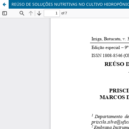
REÚSO DE SOLUÇÕES NUTRITIVAS NO CULTIVO HIDROPÔNIC