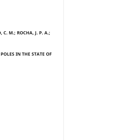
C. M.; ROCHA, J. P. A.;
POLES IN THE STATE OF