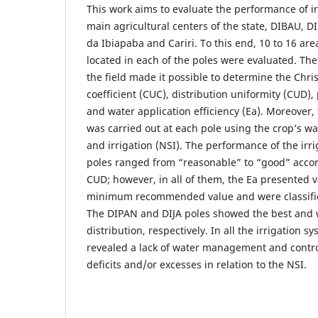
This work aims to evaluate the performance of ir
main agricultural centers of the state, DIBAU, D
da Ibiapaba and Cariri. To this end, 10 to 16 are
located in each of the poles were evaluated. The
the field made it possible to determine the Chri
coefficient (CUC), distribution uniformity (CUD)
and water application efficiency (Ea). Moreover
was carried out at each pole using the crop’s w
and irrigation (NSI). The performance of the irr
poles ranged from “reasonable” to “good” acco
CUD; however, in all of them, the Ea presented val
minimum recommended value and were classifie
The DIPAN and DIJA poles showed the best and w
distribution, respectively. In all the irrigation 
revealed a lack of water management and control
deficits and/or excesses in relation to the NSI.