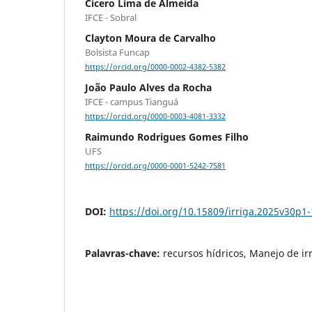
Cicero Lima de Almeida
IFCE - Sobral
Clayton Moura de Carvalho
Bolsista Funcap
https://orcid.org/0000-0002-4382-5382
João Paulo Alves da Rocha
IFCE - campus Tianguá
https://orcid.org/0000-0003-4081-3332
Raimundo Rodrigues Gomes Filho
UFS
https://orcid.org/0000-0001-5242-7581
DOI:
https://doi.org/10.15809/irriga.2025v30p1
Palavras-chave:
recursos hídricos, Manejo de ir