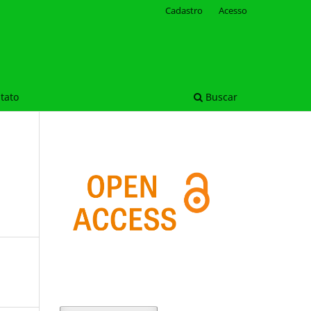
Cadastro
Acesso
tato
Buscar
O