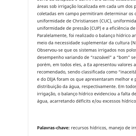
áreas sob irrigação localizada em cada um dos 
coletadas em campo permitiram determinar os c
uniformidade de Christiansen (CUC), uniformida
uniformidade de pressão (CUP) e a eficiência de
Paralelamente, foi realizado o balanço hídrico 
meio da necessidade suplementar da cultura (NS
Observou-se que os sistemas irrigados nos pol
desempenho variando de “razoável” a “bom” s
porém, em todos eles, a Ea apresentou valores
recomendado, sendo classificada como “inaceitá
e do DIJA foram os que apresentaram melhor e 
distribuição da água, respectivamente. Em todo
irrigação, o balanço hídrico evidenciou a falta 
água, acarretando déficits e/ou excessos hídrico
Palavras-chave:
recursos hídricos, manejo de irr