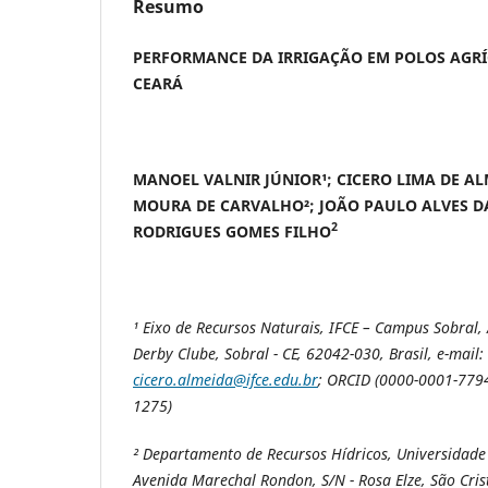
Resumo
PERFORMANCE DA IRRIGAÇÃO EM POLOS AGRÍ
CEARÁ
MANOEL VALNIR JÚNIOR¹; CICERO LIMA DE AL
MOURA DE CARVALHO²; JOÃO PAULO ALVES D
2
RODRIGUES GOMES FILHO
¹ Eixo de Recursos Naturais, IFCE – Campus Sobral, 
Derby Clube, Sobral - CE, 62042-030, Brasil, e-mail:
cicero.almeida@ifce.edu.br
; ORCID (0000-0001-779
1275)
² Departamento de Recursos Hídricos, Universidade 
Avenida Marechal Rondon, S/N - Rosa Elze, São Cris