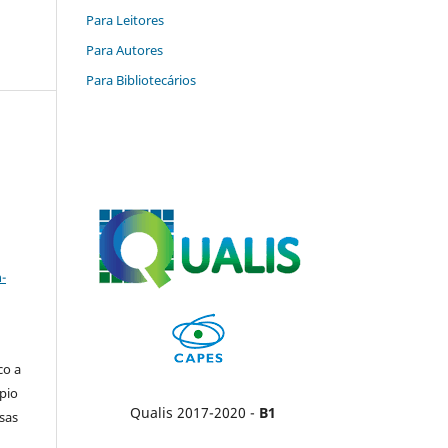
Para Leitores
Para Autores
Para Bibliotecários
a
-
co a
pio
Qualis 2017-2020 -
B1
sas