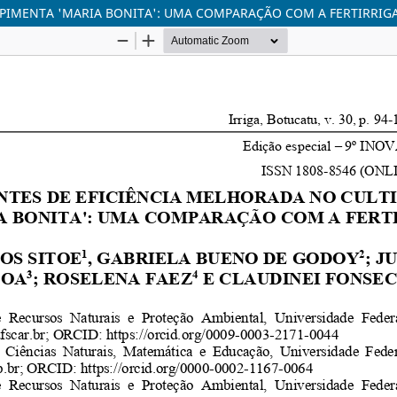
E PIMENTA 'MARIA BONITA': UMA COMPARAÇÃO COM A FERTIRRIG