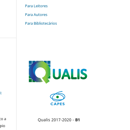
Para Leitores
Para Autores
Para Bibliotecários
a
-
co a
Qualis 2017-2020 -
B1
pio