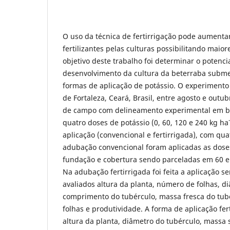
O uso da técnica de fertirrigação pode aumentar
fertilizantes pelas culturas possibilitando maio
objetivo deste trabalho foi determinar o potenc
desenvolvimento da cultura da beterraba submet
formas de aplicação de potássio. O experimento 
de Fortaleza, Ceará, Brasil, entre agosto e outu
de campo com delineamento experimental em bl
quatro doses de potássio (0, 60, 120 e 240 kg ha
aplicação (convencional e fertirrigada), com qua
adubação convencional foram aplicadas as dose
fundação e cobertura sendo parceladas em 60 e
Na adubação fertirrigada foi feita a aplicação
avaliados altura da planta, número de folhas, d
comprimento do tubérculo, massa fresca do tub
folhas e produtividade. A forma de aplicação fe
altura da planta, diâmetro do tubérculo, massa 