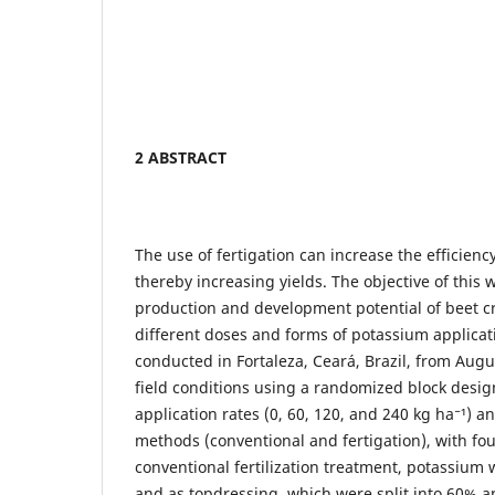
2 ABSTRACT
The use of fertigation can increase the efficiency
thereby increasing yields. The objective of this
production and development potential of beet c
different doses and forms of potassium applica
conducted in Fortaleza, Ceará, Brazil, from Aug
field conditions using a randomized block desig
application rates (0, 60, 120, and 240 kg ha⁻¹) a
methods (conventional and fertigation), with four
conventional fertilization treatment, potassium 
and as topdressing, which were split into 60% an