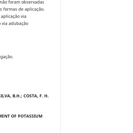
o não foram observadas
s formas de aplicação.
 aplicação via
o via adubação
igação.
SILVA, B.H.; COSTA, F. H.
EMENT OF POTASSIUM