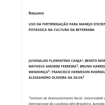
Resumo
USO DA FERTIRRIGAÇÃO PARA MANEJO EFICI
POTÁSSICA NA CULTURA DA BETERRABA
JUVENALDO FLORENTINO CANJA¹; BENITO MOR
2
MATHEUS AMORIM FERREIRA
; BRUNO HARRIS
2
MENDONÇA
; FRANCISCO HERMESON RODRIG
3
ALEXSANDRO OLIVEIRA DA SILVA
1
Instituto de Desenvolvimento Rural,
Universidade 
Internacional da Lusofonia Afro-Brasileira,
Avenida 