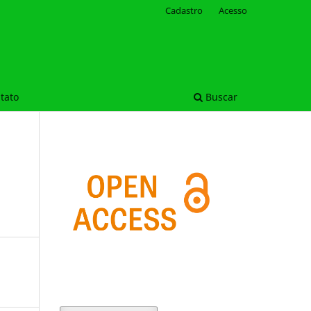
Cadastro
Acesso
tato
Buscar