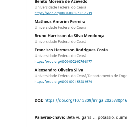
Benito Moreira de Azevedo
Universidade Federal do Ceará
https://orcid.org/0000-0001-7391-1719
Matheus Amorim Ferreira
Universidade Federal do Ceará
Bruno Harrisson da Silva Mendonça
Universidade Federal do Ceará
Francisco Hermeson Rodrigues Costa
Universidade Federal do Ceará
https://orcid.org/0000-0002-9276-8177
Alexsandro Oliveira Silva
Universidade Federal do Ceará/Departamento de Enge
https://orcid.org/0000-0001-5528-9874
DOI:
https://doi.org/10.15809/irriga.2025v30p1
Palavras-chave:
Beta vulgaris L., potássio, quim