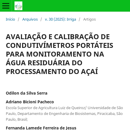
Início
/
Arquivos
/
v. 30 (2025): Irriga
/
Artigos
AVALIAÇÃO E CALIBRAÇÃO DE
CONDUTIVÍMETROS PORTÁTEIS
PARA MONITORAMENTO NA
ÁGUA RESIDUÁRIA DO
PROCESSAMENTO DO AÇAÍ
Odilon da Silva Serra
Adriano Bicioni Pacheco
Escola Superior de Agricultura Luiz de Queiroz/ Universidade de São
Paulo, Departamento de Engenharia de Biosistemas, Piracicaba, São
Paulo, Brasil;
Fernanda Lamede Ferreira de Jesus