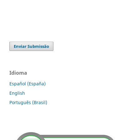
Enviar Submissão
Idioma
Español (España)
English
Português (Brasil)