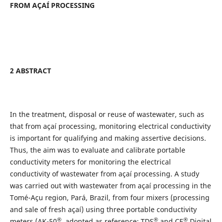
FROM AÇAÍ PROCESSING
2 ABSTRACT
In the treatment, disposal or reuse of wastewater, such as
that from açaí processing, monitoring electrical conductivity
is important for qualifying and making assertive decisions.
Thus, the aim was to evaluate and calibrate portable
conductivity meters for monitoring the electrical
conductivity of wastewater from açaí processing. A study
was carried out with wastewater from açaí processing in the
Tomé-Açu region, Pará, Brazil, from four mixers (processing
and sale of fresh açaí) using three portable conductivity
®
®
®
meters (AK-50
, adopted as reference; TDS
and CE
Digital