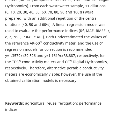
Hydroponics). From each wastewater sample, 11 dilutions
(0, 10, 20, 30, 40, 50, 60, 70, 80, 90 and 100%) were
prepared, with an additional repetition of the central
dilutions (40, 50 and 60%). A linear regression model was
2
used to evaluate the performance indices (R
, MAE, RMSE, r,
d, c, NSE, PBIAS e AIC). Both underestimated the values of
®
the reference AK-50
conductivity meter, and the use of
regression models for correction is recommended:
y=1.3579x+39.526 and y=1.1619x+38.887, respectively, for
®
®
the TDS
conductivity meters and CE
Digital Hydroponics,
respectively. Therefore, alternative portable conductivity
meters are economically viable; however, the use of the
obtained calibration models is necessary.
Keywords:
agricultural reuse; fertigation; performance
indices