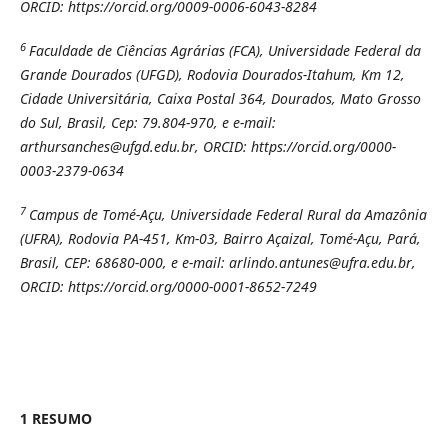
ORCID: https://orcid.org/0009-0006-6043-8284
6
Faculdade de Ciências Agrárias (FCA), Universidade Federal da
Grande Dourados (UFGD), Rodovia Dourados-Itahum, Km 12,
Cidade Universitária, Caixa Postal 364, Dourados, Mato Grosso
do Sul, Brasil, Cep: 79.804-970, e e-mail:
arthursanches@ufgd.edu.br, ORCID: https://orcid.org/0000-
0003-2379-0634
7
Campus de Tomé-Açu, Universidade Federal Rural da Amazônia
(UFRA), Rodovia PA-451, Km-03, Bairro Açaizal, Tomé-Açu, Pará,
Brasil, CEP: 68680-000, e e-mail: arlindo.antunes@ufra.edu.br,
ORCID: https://orcid.org/0000-0001-8652-7249
1 RESUMO