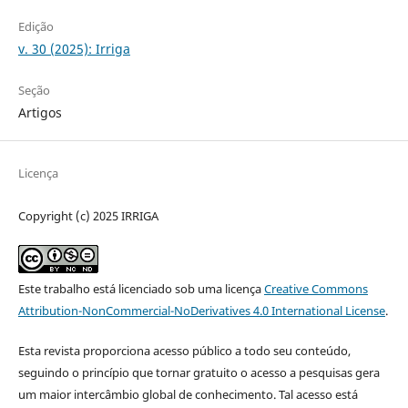
Edição
v. 30 (2025): Irriga
Seção
Artigos
Licença
Copyright (c) 2025 IRRIGA
Este trabalho está licenciado sob uma licença
Creative Commons
Attribution-NonCommercial-NoDerivatives 4.0 International License
.
Esta revista proporciona acesso público a todo seu conteúdo,
seguindo o princípio que tornar gratuito o acesso a pesquisas gera
um maior intercâmbio global de conhecimento. Tal acesso está