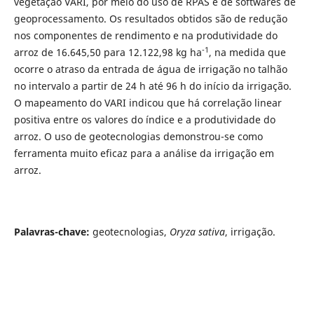
vegetação VARI, por meio do uso de RPAS e de softwares de
geoprocessamento. Os resultados obtidos são de redução
nos componentes de rendimento e na produtividade do
-1
arroz de 16.645,50 para 12.122,98 kg ha
, na medida que
ocorre o atraso da entrada de água de irrigação no talhão
no intervalo a partir de 24 h até 96 h do início da irrigação.
O mapeamento do VARI indicou que há correlação linear
positiva entre os valores do índice e a produtividade do
arroz. O uso de geotecnologias demonstrou-se como
ferramenta muito eficaz para a análise da irrigação em
arroz.
Palavras-chave:
geotecnologias,
Oryza sativa
, irrigação.