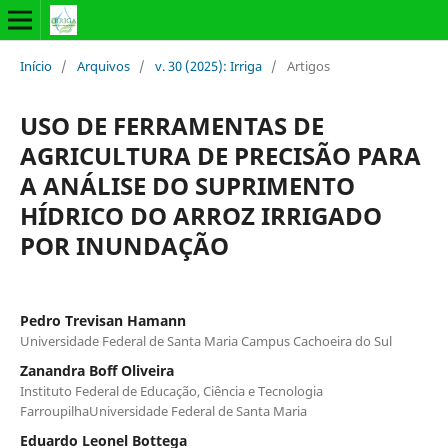
Início
/
Arquivos
/
v. 30 (2025): Irriga
/
Artigos
USO DE FERRAMENTAS DE
AGRICULTURA DE PRECISÃO PARA
A ANÁLISE DO SUPRIMENTO
HÍDRICO DO ARROZ IRRIGADO
POR INUNDAÇÃO
Pedro Trevisan Hamann
Universidade Federal de Santa Maria Campus Cachoeira do Sul
Zanandra Boff Oliveira
Instituto Federal de Educação, Ciência e Tecnologia
FarroupilhaUniversidade Federal de Santa Maria
Eduardo Leonel Bottega