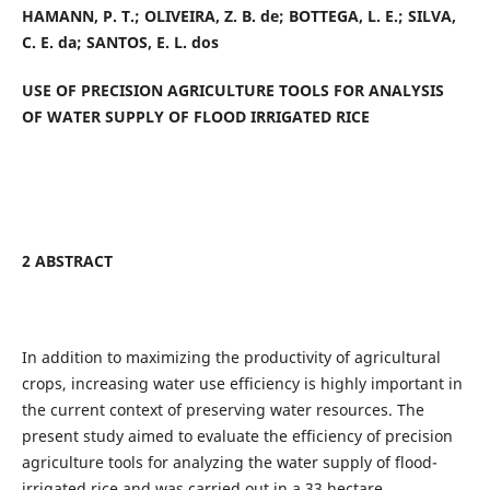
HAMANN, P. T.; OLIVEIRA, Z. B. de; BOTTEGA, L. E.; SILVA,
C. E. da; SANTOS, E. L. dos
USE OF PRECISION AGRICULTURE TOOLS FOR ANALYSIS
OF WATER SUPPLY OF FLOOD IRRIGATED RICE
2 ABSTRACT
In addition to maximizing the productivity of agricultural
crops, increasing water use efficiency is highly important in
the current context of preserving water resources. The
present study aimed to evaluate the efficiency of precision
agriculture tools for analyzing the water supply of flood-
irrigated rice and was carried out in a 33 hectare