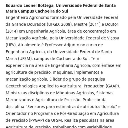
Eduardo Leonel Bottega,
Universidade Federal de Santa
Maria Campus Cachoeira do Sul
Engenheiro Agrônomo formado pela Universidade Federal
da Grande Dourados (UFGD, 2008). Mestre (2011) e Doutor
(2014) em Engenharia Agrícola, área de concentração em
Mecanização Agrícola, pela Universidade Federal de Viçosa
(UFV). Atualmente é Professor Adjunto no curso de
Engenharia Agrícola, da Universidade Federal de Santa
Maria (UFSM), campus de Cachoeira do Sul. Tem
experiência na área de Engenharia Agrícola, com ênfase em
agricultura de precisão, máquinas, implementos e
mecanização agrícola. É líder do grupo de pesquisa
Geotechnologies Applied to Agricultural Production (GAAP).
Ministra as disciplinas de Máquinas Agrícolas, Sistemas
Mecanizados e Agricultura de Precisão. Professor da
disciplina "Sensores para estimativa de atributos do solo" e
Orientador no Programa de Pós-Graduação em Agricultura
de Precisão (PPGAP) da UFSM. Realiza pesquisas na área
Agricultura de Precisão, trabalhando com variabilidade