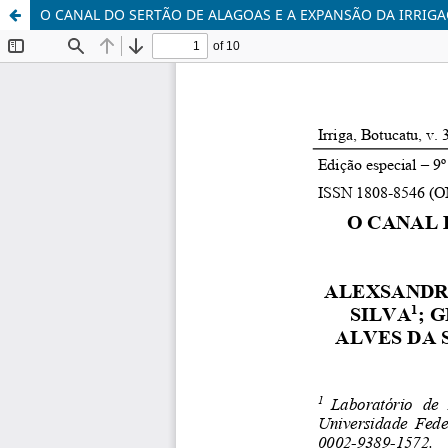
O CANAL DO SERTÃO DE ALAGOAS E A EXPANSÃO DA IRRIG