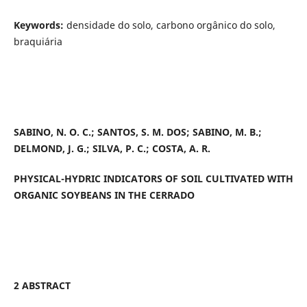
Keywords:
densidade do solo, carbono orgânico do solo,
braquiária
SABINO, N. O. C.; SANTOS, S. M. DOS; SABINO, M. B.;
DELMOND, J. G.; SILVA, P. C.; COSTA, A. R.
PHYSICAL-HYDRIC INDICATORS OF SOIL CULTIVATED WITH
ORGANIC SOYBEANS IN THE CERRADO
2 ABSTRACT