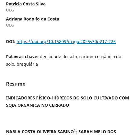
Patrícia Costa Silva
UEG
Adriana Rodolfo da Costa
UEG
DOI:
https://doi.org/10.15809/irriga.2025v30p217-226
Palavras-chave:
densidade do solo, carbono orgânico do
solo, braquiária
Resumo
INDICADORES FÍSICO-HÍDRICOS DO SOLO CULTIVADO COM
SOJA ORGÂNICA NO CERRADO
1
NARLA COSTA OLIVEIRA SABINO
; SARAH MELO DOS