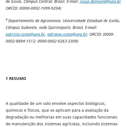
de Goiás, Câmpus Central; Brasil, E-mail:
josue.delmond@ueg.br
ORCID: (0000-0002-1099-9204)
4
Departamento de Agronomia, Universidade Estadual de Goiás,
Câmpus Sudoeste, sede Quirinópolis; Brasil, E-mail:
patrícia.costa@ueg.br
,
adriana.costa@ueg.br
;
ORCID: (0000-
0002-8894-1512; 0000-0002-0263-3309)
1 RESUMO
A qualidade de um solo envolve aspectos biológicos,
químicos e físicos, que se aplicam para a avaliação da
degradação ou melhorias em suas capacidades funcionais
de manutenção dos sistemas agrícolas, incluindo sistemas