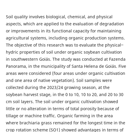
Soil quality involves biological, chemical, and physical
aspects, which are applied to the evaluation of degradation
or improvements in its functional capacity for maintaining
agricultural systems, including organic production systems.
The objective of this research was to evaluate the physical‒
hydric properties of soil under organic soybean cultivation
in southwestern Goiás. The study was conducted at Fazenda
Panorama, in the municipality of Santa Helena de Goiás. Five
areas were considered (four areas under organic cultivation
and one area of ​​native vegetation). Soil samples were
collected during the 2023/24 growing season, at the
soybean harvest stage, in the 0 to 10, 10 to 20, and 20 to 30
cm soil layers. The soil under organic cultivation showed
little or no alteration in terms of total porosity because of
tillage or machine traffic. Organic farming in the area
where brachiaria grass remained for the longest time in the
crop rotation scheme (SO1) showed advantages in terms of