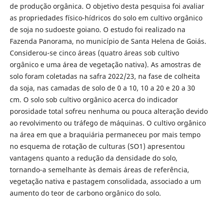
de produção orgânica. O objetivo desta pesquisa foi avaliar
as propriedades físico-hídricos do solo em cultivo orgânico
de soja no sudoeste goiano. O estudo foi realizado na
Fazenda Panorama, no município de Santa Helena de Goiás.
Considerou-se cinco áreas (quatro áreas sob cultivo
orgânico e uma área de vegetação nativa). As amostras de
solo foram coletadas na safra 2022/23, na fase de colheita
da soja, nas camadas de solo de 0 a 10, 10 a 20 e 20 a 30
cm. O solo sob cultivo orgânico acerca do indicador
porosidade total sofreu nenhuma ou pouca alteração devido
ao revolvimento ou tráfego de máquinas. O cultivo orgânico
na área em que a braquiária permaneceu por mais tempo
no esquema de rotação de culturas (SO1) apresentou
vantagens quanto a redução da densidade do solo,
tornando-a semelhante às demais áreas de referência,
vegetação nativa e pastagem consolidada, associado a um
aumento do teor de carbono orgânico do solo.