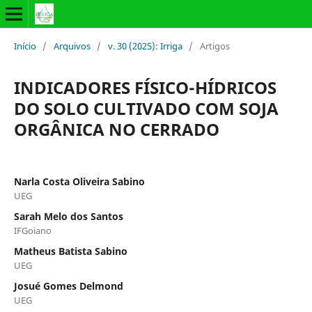
Início
/
Arquivos
/
v. 30 (2025): Irriga
/
Artigos
INDICADORES FÍSICO-HÍDRICOS
DO SOLO CULTIVADO COM SOJA
ORGÂNICA NO CERRADO
Narla Costa Oliveira Sabino
UEG
Sarah Melo dos Santos
IFGoiano
Matheus Batista Sabino
UEG
Josué Gomes Delmond
UEG