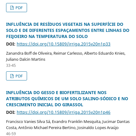
PDF
INFLUÊNCIA DE RESÍDUOS VEGETAIS NA SUPERFÍCIE DO
SOLO E DE DIFERENTES ESPAÇAMENTOS ENTRE LINHAS DO
FEIJOEIRO NA TEMPERATURA DO SOLO
DOI:
https://doi.org/10.15809/irriga.2015v20n1p33
Zanandra Boff de Oliveira, Reimar Carlesso, Alberto Eduardo Knies,
Juliano Dalcin Martins
33-45
PDF
INFLUÊNCIA DO GESSO E BIOFERTILIZANTE NOS
ATRIBUTOS QUÍMICOS DE UM SOLO SALINO-SÓDICO E NO
CRESCIMENTO INICIAL DO GIRASSOL
DOI:
https://doi.org/10.15809/irriga.2015v20n1p46
Francisco Vanies Silva Sá, Evandro Franklin Mesquita, Jucimar Dantas
Costa, Antônio Michael Pereira Bertino, Josinaldo Lopes Araújo
46-59