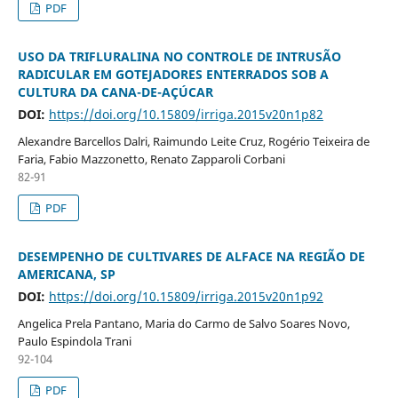
PDF
USO DA TRIFLURALINA NO CONTROLE DE INTRUSÃO
RADICULAR EM GOTEJADORES ENTERRADOS SOB A
CULTURA DA CANA-DE-AÇÚCAR
DOI:
https://doi.org/10.15809/irriga.2015v20n1p82
Alexandre Barcellos Dalri, Raimundo Leite Cruz, Rogério Teixeira de
Faria, Fabio Mazzonetto, Renato Zapparoli Corbani
82-91
PDF
DESEMPENHO DE CULTIVARES DE ALFACE NA REGIÃO DE
AMERICANA, SP
DOI:
https://doi.org/10.15809/irriga.2015v20n1p92
Angelica Prela Pantano, Maria do Carmo de Salvo Soares Novo,
Paulo Espindola Trani
92-104
PDF