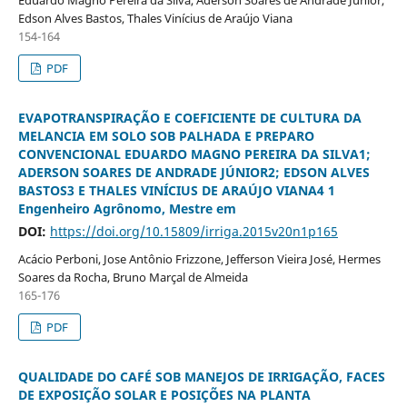
Edson Alves Bastos, Thales Vinícius de Araújo Viana
154-164
PDF
EVAPOTRANSPIRAÇÃO E COEFICIENTE DE CULTURA DA
MELANCIA EM SOLO SOB PALHADA E PREPARO
CONVENCIONAL EDUARDO MAGNO PEREIRA DA SILVA1;
ADERSON SOARES DE ANDRADE JÚNIOR2; EDSON ALVES
BASTOS3 E THALES VINÍCIUS DE ARAÚJO VIANA4 1
Engenheiro Agrônomo, Mestre em
DOI:
https://doi.org/10.15809/irriga.2015v20n1p165
Acácio Perboni, Jose Antônio Frizzone, Jefferson Vieira José, Hermes
Soares da Rocha, Bruno Marçal de Almeida
165-176
PDF
QUALIDADE DO CAFÉ SOB MANEJOS DE IRRIGAÇÃO, FACES
DE EXPOSIÇÃO SOLAR E POSIÇÕES NA PLANTA