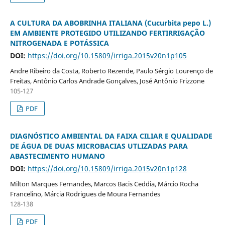
A CULTURA DA ABOBRINHA ITALIANA (Cucurbita pepo L.)
EM AMBIENTE PROTEGIDO UTILIZANDO FERTIRRIGAÇÃO
NITROGENADA E POTÁSSICA
DOI:
https://doi.org/10.15809/irriga.2015v20n1p105
Andre Ribeiro da Costa, Roberto Rezende, Paulo Sérgio Lourenço de
Freitas, Antônio Carlos Andrade Gonçalves, José Antônio Frizzone
105-127
PDF
DIAGNÓSTICO AMBIENTAL DA FAIXA CILIAR E QUALIDADE
DE ÁGUA DE DUAS MICROBACIAS UTLIZADAS PARA
ABASTECIMENTO HUMANO
DOI:
https://doi.org/10.15809/irriga.2015v20n1p128
Milton Marques Fernandes, Marcos Bacis Ceddia, Márcio Rocha
Francelino, Márcia Rodrigues de Moura Fernandes
128-138
PDF