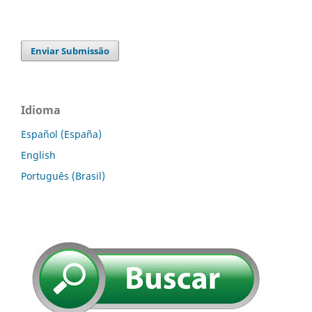
Enviar Submissão
Idioma
Español (España)
English
Português (Brasil)