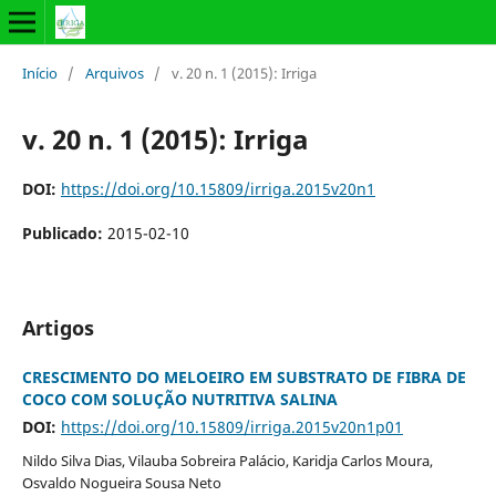
Início
/
Arquivos
/
v. 20 n. 1 (2015): Irriga
v. 20 n. 1 (2015): Irriga
DOI:
https://doi.org/10.15809/irriga.2015v20n1
Publicado:
2015-02-10
Artigos
CRESCIMENTO DO MELOEIRO EM SUBSTRATO DE FIBRA DE
COCO COM SOLUÇÃO NUTRITIVA SALINA
DOI:
https://doi.org/10.15809/irriga.2015v20n1p01
Nildo Silva Dias, Vilauba Sobreira Palácio, Karidja Carlos Moura,
Osvaldo Nogueira Sousa Neto