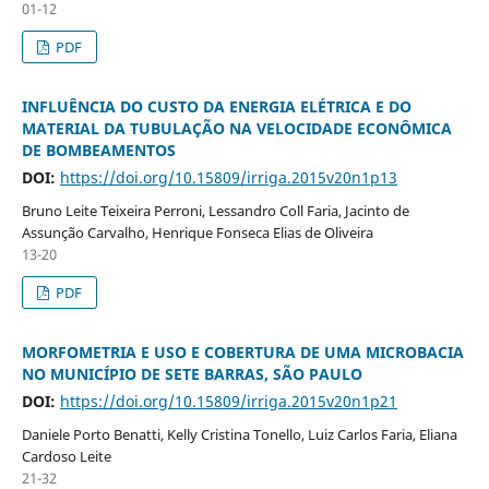
01-12
PDF
INFLUÊNCIA DO CUSTO DA ENERGIA ELÉTRICA E DO
MATERIAL DA TUBULAÇÃO NA VELOCIDADE ECONÔMICA
DE BOMBEAMENTOS
DOI:
https://doi.org/10.15809/irriga.2015v20n1p13
Bruno Leite Teixeira Perroni, Lessandro Coll Faria, Jacinto de
Assunção Carvalho, Henrique Fonseca Elias de Oliveira
13-20
PDF
MORFOMETRIA E USO E COBERTURA DE UMA MICROBACIA
NO MUNICÍPIO DE SETE BARRAS, SÃO PAULO
DOI:
https://doi.org/10.15809/irriga.2015v20n1p21
Daniele Porto Benatti, Kelly Cristina Tonello, Luiz Carlos Faria, Eliana
Cardoso Leite
21-32