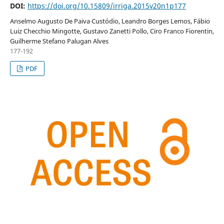
DOI:
https://doi.org/10.15809/irriga.2015v20n1p177
Anselmo Augusto De Paiva Custódio, Leandro Borges Lemos, Fábio
Luiz Checchio Mingotte, Gustavo Zanetti Pollo, Ciro Franco Fiorentin,
Guilherme Stefano Palugan Alves
177-192
PDF