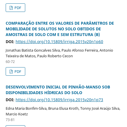
PDF
COMPARAÇÃO ENTRE OS VALORES DE PARÂMETROS DE
MOBILIDADE DE SOLUTOS NO SOLO OBTIDOS DE
AMOSTRAS DE SOLO COM E SEM ESTRUTURA (B)
DOI:
https://doi.org/10.15809/irriga.2015v20n1p60
Jonathas Batista Goncalves Silva, Paulo Afonso Ferreira, Antonio
Teixeira de Matos, Paulo Roberto Cecon
60-72
PDF
DESENVOLVIMENTO INICIAL DE PINHÃO-MANSO SOB
DISPONIBILIDADES HÍDRICAS DO SOLO
DOI:
https://doi.org/10.15809/irriga.2015v20n1p73
Edna Maria Bonfim-Silva, Bruna Elusa Kroth, Tonny José Araújo Silva,
Marcio Koetz
73-81