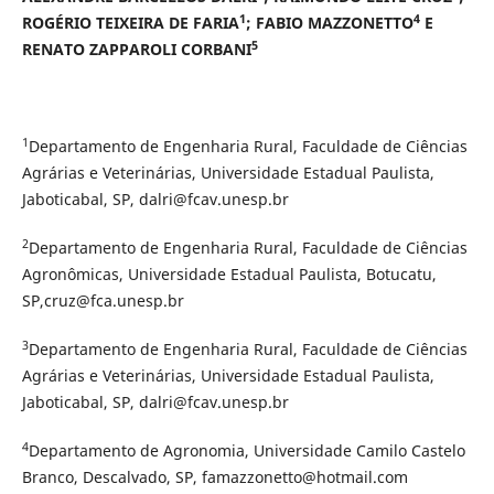
1
4
ROGÉRIO TEIXEIRA DE FARIA
; FABIO MAZZONETTO
E
5
RENATO ZAPPAROLI CORBANI
1
Departamento de Engenharia Rural, Faculdade de Ciências
Agrárias e Veterinárias, Universidade Estadual Paulista,
Jaboticabal, SP, dalri@fcav.unesp.br
2
Departamento de Engenharia Rural, Faculdade de Ciências
Agronômicas, Universidade Estadual Paulista, Botucatu,
SP,cruz@fca.unesp.br
3
Departamento de Engenharia Rural, Faculdade de Ciências
Agrárias e Veterinárias, Universidade Estadual Paulista,
Jaboticabal, SP, dalri@fcav.unesp.br
4
Departamento de Agronomia, Universidade Camilo Castelo
Branco, Descalvado, SP, famazzonetto@hotmail.com