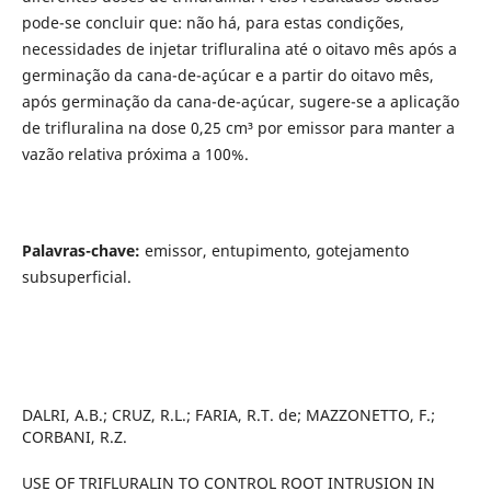
pode-se concluir que: não há, para estas condições,
necessidades de injetar trifluralina até o oitavo mês após a
germinação da cana-de-açúcar e a partir do oitavo mês,
após germinação da cana-de-açúcar, sugere-se a aplicação
de trifluralina na dose 0,25 cm³ por emissor para manter a
vazão relativa próxima a 100%.
Palavras-chave:
emissor, entupimento, gotejamento
subsuperficial.
DALRI, A.B.; CRUZ, R.L.; FARIA, R.T. de; MAZZONETTO, F.;
CORBANI, R.Z.
USE OF TRIFLURALIN TO CONTROL ROOT INTRUSION IN