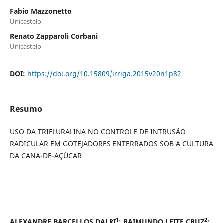
Fabio Mazzonetto
Unicastelo
Renato Zapparoli Corbani
Unicastelo
DOI:
https://doi.org/10.15809/irriga.2015v20n1p82
Resumo
USO DA TRIFLURALINA NO CONTROLE DE INTRUSÃO
RADICULAR EM GOTEJADORES ENTERRADOS SOB A CULTURA
DA CANA-DE-AÇÚCAR
1
2
ALEXANDRE BARCELLOS DALRI
; RAIMUNDO LEITE CRUZ
;