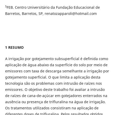
5
FEB. Centro Universitário da Fundação Educacional de
Barretos, Barretos, SP, renatozapparoli@hotmail.com
1 RESUMO
A irrigação por gotejamento subsuperficial é definida como
aplicação de água abaixo da superfície do solo por meio de
emissores com taxa de descarga semelhante a irrigação por
gotejamento superficial. O que limita a aplicação desta
tecnologia são os problemas com intrusão de raízes nos
emissores. O objetivo deste trabalho foi avaliar a intrusão
de raízes de cana-de-açúcar em gotejadores enterrados na
ausência ou presença de trifluralina na água de irrigação.
Os tratamentos utilizados consistiram na aplicação de
diferentes doses de trifluralina. Pelos resultados obtidos