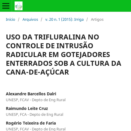
Início
/
Arquivos
/
v. 20 n. 1 (2015): Irriga
/
Artigos
USO DA TRIFLURALINA NO
CONTROLE DE INTRUSÃO
RADICULAR EM GOTEJADORES
ENTERRADOS SOB A CULTURA DA
CANA-DE-AÇÚCAR
Alexandre Barcellos Dalri
UNESP, FCAV - Depto de Eng Rural
Raimundo Leite Cruz
UNESP, FCA - Depto de Eng Rural
Rogério Teixeira de Faria
UNESP, FCAV - Depto de Eng Rural