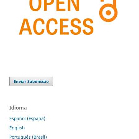
Enviar Submissão
Idioma
Español (España)
English
Português (Brasil)