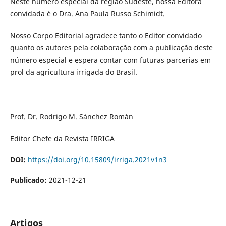
Neste número especial da região Sudeste, nossa Editora
convidada é o Dra. Ana Paula Russo Schimidt.
Nosso Corpo Editorial agradece tanto o Editor convidado
quanto os autores pela colaboração com a publicação deste
número especial e espera contar com futuras parcerias em
prol da agricultura irrigada do Brasil.
Prof. Dr. Rodrigo M. Sánchez Román
Editor Chefe da Revista IRRIGA
DOI:
https://doi.org/10.15809/irriga.2021v1n3
Publicado:
2021-12-21
Artigos