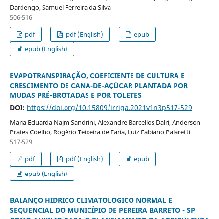
Dardengo, Samuel Ferreira da Silva
506-516
pdf
pdf (English)
epub
epub (English)
EVAPOTRANSPIRAÇÃO, COEFICIENTE DE CULTURA E
CRESCIMENTO DE CANA-DE-AÇÚCAR PLANTADA POR
MUDAS PRÉ-BROTADAS E POR TOLETES
DOI:
https://doi.org/10.15809/irriga.2021v1n3p517-529
Maria Eduarda Najm Sandrini, Alexandre Barcellos Dalri, Anderson
Prates Coelho, Rogério Teixeira de Faria, Luiz Fabiano Palaretti
517-529
pdf
pdf (English)
epub
epub (English)
BALANÇO HÍDRICO CLIMATOLÓGICO NORMAL E
SEQUENCIAL DO MUNICÍPIO DE PEREIRA BARRETO - SP