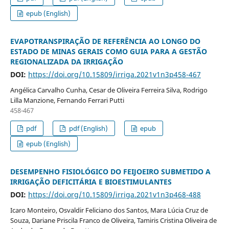
epub (English)
EVAPOTRANSPIRAÇÃO DE REFERÊNCIA AO LONGO DO
ESTADO DE MINAS GERAIS COMO GUIA PARA A GESTÃO
REGIONALIZADA DA IRRIGAÇÃO
DOI:
https://doi.org/10.15809/irriga.2021v1n3p458-467
Angélica Carvalho Cunha, Cesar de Oliveira Ferreira Silva, Rodrigo
Lilla Manzione, Fernando Ferrari Putti
458-467
pdf
pdf (English)
epub
epub (English)
DESEMPENHO FISIOLÓGICO DO FEIJOEIRO SUBMETIDO A
IRRIGAÇÃO DEFICITÁRIA E BIOESTIMULANTES
DOI:
https://doi.org/10.15809/irriga.2021v1n3p468-488
Icaro Monteiro, Osvaldir Feliciano dos Santos, Mara Lúcia Cruz de
Souza, Dariane Priscila Franco de Oliveira, Tamiris Cristina Oliveira de