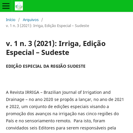
Início
/
Arquivos
/
v. 1 n. 3 (2021): Irriga, Edição Especial – Sudeste
v. 1 n. 3 (2021): Irriga, Edição
Especial – Sudeste
EDIÇÃO ESPECIAL DA REGIÃO SUDESTE
A Revista IRRIGA – Brazilian Journal of Irrigation and
Drainage – no ano 2020 se propôs a lançar, no ano de 2021
e 2022, um conjunto de edições especiais visando a
promoção dos avanços na irrigação nas cinco regiões do
País e no sensoriamento remoto. Para isto, foram
convidados seis Editores para serem responsáveis pela