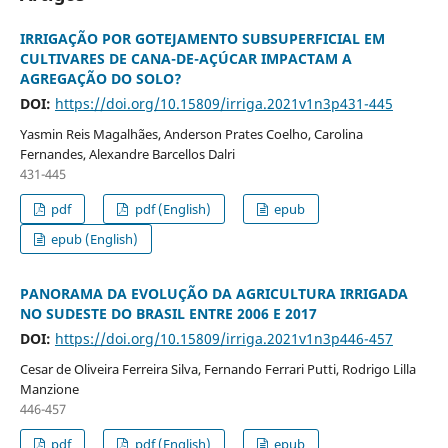
IRRIGAÇÃO POR GOTEJAMENTO SUBSUPERFICIAL EM
CULTIVARES DE CANA-DE-AÇÚCAR IMPACTAM A
AGREGAÇÃO DO SOLO?
DOI:
https://doi.org/10.15809/irriga.2021v1n3p431-445
Yasmin Reis Magalhães, Anderson Prates Coelho, Carolina
Fernandes, Alexandre Barcellos Dalri
431-445
pdf
pdf (English)
epub
epub (English)
PANORAMA DA EVOLUÇÃO DA AGRICULTURA IRRIGADA
NO SUDESTE DO BRASIL ENTRE 2006 E 2017
DOI:
https://doi.org/10.15809/irriga.2021v1n3p446-457
Cesar de Oliveira Ferreira Silva, Fernando Ferrari Putti, Rodrigo Lilla
Manzione
446-457
pdf
pdf (English)
epub