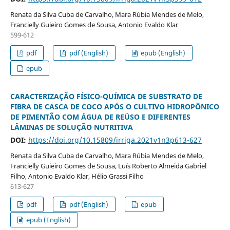
Renata da Silva Cuba de Carvalho, Mara Rúbia Mendes de Melo,
Francielly Guieiro Gomes de Sousa, Antonio Evaldo Klar
599-612
pdf
pdf (English)
epub (English)
epub
CARACTERIZAÇÃO FÍSICO-QUÍMICA DE SUBSTRATO DE
FIBRA DE CASCA DE COCO APÓS O CULTIVO HIDROPÔNICO
DE PIMENTÃO COM ÁGUA DE REÚSO E DIFERENTES
LÂMINAS DE SOLUÇÃO NUTRITIVA
DOI:
https://doi.org/10.15809/irriga.2021v1n3p613-627
Renata da Silva Cuba de Carvalho, Mara Rúbia Mendes de Melo,
Francielly Guieiro Gomes de Sousa, Luís Roberto Almeida Gabriel
Filho, Antonio Evaldo Klar, Hélio Grassi Filho
613-627
pdf
pdf (English)
epub
epub (English)