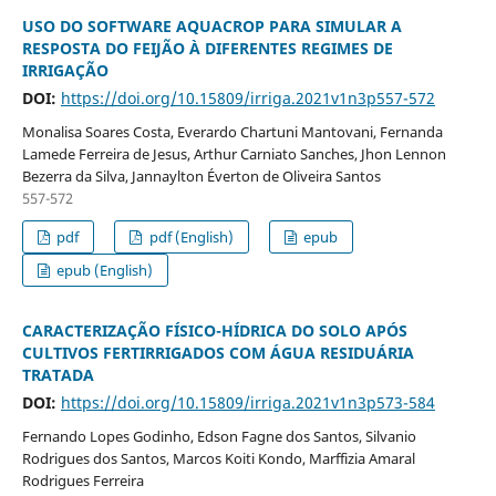
USO DO SOFTWARE AQUACROP PARA SIMULAR A
RESPOSTA DO FEIJÃO À DIFERENTES REGIMES DE
IRRIGAÇÃO
DOI:
https://doi.org/10.15809/irriga.2021v1n3p557-572
Monalisa Soares Costa, Everardo Chartuni Mantovani, Fernanda
Lamede Ferreira de Jesus, Arthur Carniato Sanches, Jhon Lennon
Bezerra da Silva, Jannaylton Éverton de Oliveira Santos
557-572
pdf
pdf (English)
epub
epub (English)
CARACTERIZAÇÃO FÍSICO-HÍDRICA DO SOLO APÓS
CULTIVOS FERTIRRIGADOS COM ÁGUA RESIDUÁRIA
TRATADA
DOI:
https://doi.org/10.15809/irriga.2021v1n3p573-584
Fernando Lopes Godinho, Edson Fagne dos Santos, Silvanio
Rodrigues dos Santos, Marcos Koiti Kondo, Marffizia Amaral
Rodrigues Ferreira