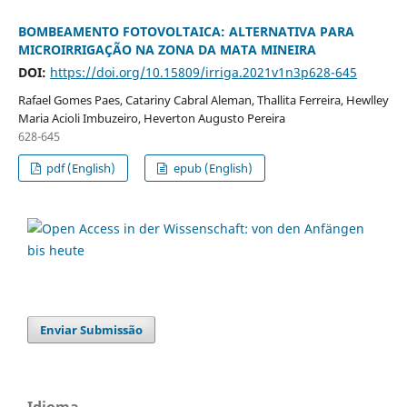
BOMBEAMENTO FOTOVOLTAICA: ALTERNATIVA PARA
MICROIRRIGAÇÃO NA ZONA DA MATA MINEIRA
DOI:
https://doi.org/10.15809/irriga.2021v1n3p628-645
Rafael Gomes Paes, Catariny Cabral Aleman, Thallita Ferreira, Hewlley
Maria Acioli Imbuzeiro, Heverton Augusto Pereira
628-645
pdf (English)
epub (English)
Enviar Submissão
Idioma