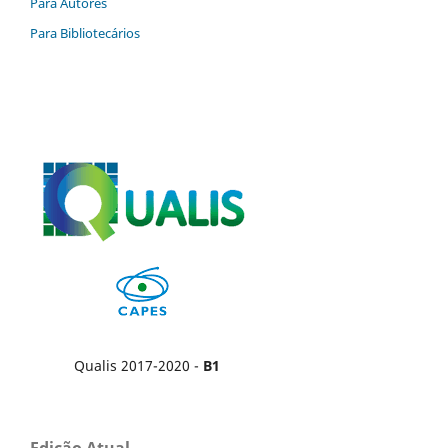
Para Autores
Para Bibliotecários
Qualis 2017-2020 -
B1