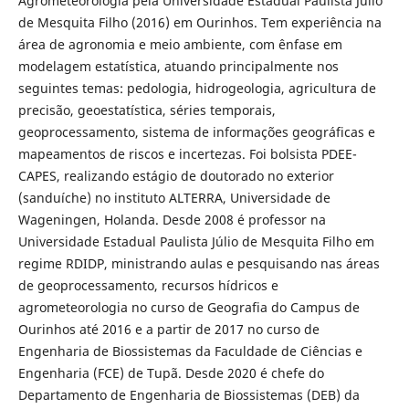
Agrometeorologia pela Universidade Estadual Paulista Júlio
de Mesquita Filho (2016) em Ourinhos. Tem experiência na
área de agronomia e meio ambiente, com ênfase em
modelagem estatística, atuando principalmente nos
seguintes temas: pedologia, hidrogeologia, agricultura de
precisão, geoestatística, séries temporais,
geoprocessamento, sistema de informações geográficas e
mapeamentos de riscos e incertezas. Foi bolsista PDEE-
CAPES, realizando estágio de doutorado no exterior
(sanduíche) no instituto ALTERRA, Universidade de
Wageningen, Holanda. Desde 2008 é professor na
Universidade Estadual Paulista Júlio de Mesquita Filho em
regime RDIDP, ministrando aulas e pesquisando nas áreas
de geoprocessamento, recursos hídricos e
agrometeorologia no curso de Geografia do Campus de
Ourinhos até 2016 e a partir de 2017 no curso de
Engenharia de Biossistemas da Faculdade de Ciências e
Engenharia (FCE) de Tupã. Desde 2020 é chefe do
Departamento de Engenharia de Biossistemas (DEB) da