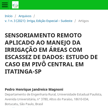
Início
/
Arquivos
/
v. 1 n. 3 (2021): Irriga, Edição Especial – Sudeste
/
Artigos
SENSORIAMENTO REMOTO
APLICADO AO MANEJO DA
IRRIGAÇÃO EM ÁREAS COM
ESCASSEZ DE DADOS: ESTUDO DE
CASO EM PIVÔ CENTRAL EM
ITATINGA-SP
Pedro Henrique Jandreice Magnoni
Departamento de Engenharia Rural, Universidade Estadual Paulista,
Avenida Universitária, n° 3780, Altos do Paraíso, 18610-034,
Botucatu, São Paulo, Brasil