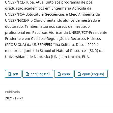
UNESP/FCE-Tupã. Atua junto aos programas de pós
graduação acadêmicos em Engenharia Agrícola da
UNESP/FCA-Botucatu e Geociências e Meio Ambiente da
UNESP/IGCE-Rio Claro orientando alunos de mestrado e
doutorado. Também atua nos cursos de mestrado
profissional em Recursos Hídricos da UNESP/FCT-Presidente
Prudente e em Gestão e Regulação de Recursos Hídricos
(PROFÁGUA) da UNESP/FEIS-Ilha Solteira. Desde 2020 é
membro adjunto da School of Natural Resources (SNR) da
Universidade de Nebraska (UNL) em Lincoln, EUA.
pdf
pdf (English)
epub
epub (English)
Publicado
2021-12-21