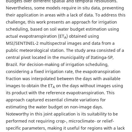
budgets over different spatial and temporal resolutions.
Nevertheless, some models require in situ data, preventing
their application in areas with a lack of data. To address this
challenge, this work presents an approach for irrigation
scheduling, based on soil water budget estimation using
actual evapotranspiration (ET
) obtained using
A
MSI/SENTINEL-2 multispectral images and data from a
public meteorological station. The study area consisted of a
central pivot located in the municipality of Itatinga-SP,
Brazil. For decision-making of irrigation scheduling,
considering a fixed irrigation rate, the evapotranspiration
fraction was interpolated between the days with available
images to obtain the ET
on the days without images using
A
its product with the reference evapotranspiration. This
approach captured essential climate variations for
estimating the water budget on non-image days.
Noteworthy in this joint application is its suitability to be
performed not requiring crop-, microclimate- or relief-
specific parameters, making it useful for regions with a lack