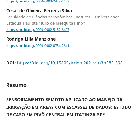
https://orcid.org/0000-0003-2423-4453
Cesar de Oliveira Ferreira Silva
Faculdade de Ciências Agronômicas - Botucatu -Universidade
Estadual Paulista "Júlio de Mesquita Filho"
https://orcid.org/0000-0002-5152-6497
Rodrigo Lilla Manzione
https://orcid.org/0000-0002-0754-2641
DOI:
https://doi.org/10.15809/irriga.2021v1n3p585-598
Resumo
SENSORIAMENTO REMOTO APLICADO AO MANEJO DA
IRRIGAÇÃO EM ÁREAS COM ESCASSEZ DE DADOS: ESTUDO
DE CASO EM PIVÔ CENTRAL EM ITATINGA-SP*