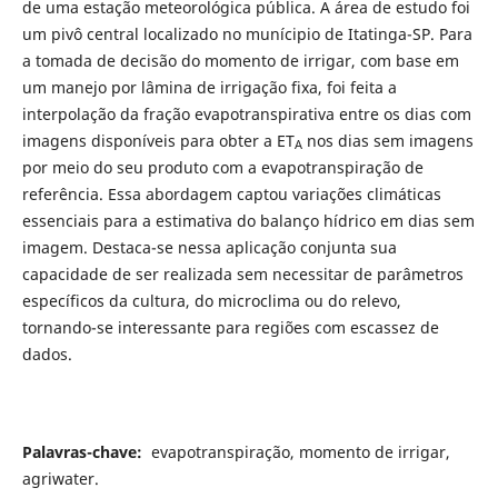
de uma estação meteorológica pública. A área de estudo foi
um pivô central localizado no munícipio de Itatinga-SP. Para
a tomada de decisão do momento de irrigar, com base em
um manejo por lâmina de irrigação fixa, foi feita a
interpolação da fração evapotranspirativa entre os dias com
imagens disponíveis para obter a ET
nos dias sem imagens
A
por meio do seu produto com a evapotranspiração de
referência. Essa abordagem captou variações climáticas
essenciais para a estimativa do balanço hídrico em dias sem
imagem. Destaca-se nessa aplicação conjunta sua
capacidade de ser realizada sem necessitar de parâmetros
específicos da cultura, do microclima ou do relevo,
tornando-se interessante para regiões com escassez de
dados.
Palavras-chave:
evapotranspiração, momento de irrigar,
agriwater.