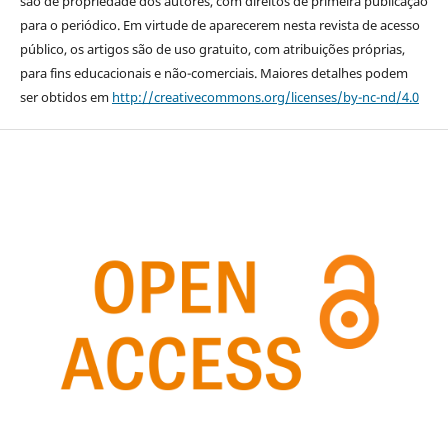
são de propriedade dos autores, com direitos de primeira publicação
para o periódico. Em virtude de aparecerem nesta revista de acesso
público, os artigos são de uso gratuito, com atribuições próprias,
para fins educacionais e não-comerciais. Maiores detalhes podem
ser obtidos em
http://creativecommons.org/licenses/by-nc-nd/4.0