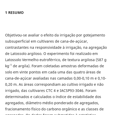
1 RESUMO
Objetivou-se avaliar o efeito da irrigação por gotejamento
subsuperficial em cultivares de cana-de-açúcar,
contrastantes na responsividade à irrigação, na agregação
de Latossolo argiloso. O experimento foi realizado em
Latossolo Vermelho eutroférrico, de textura argilosa (587 g
-1
kg
de argila). Foram coletadas amostras deformadas de
solo em vinte pontos em cada uma das quatro áreas de
cana-de-açúcar avaliadas nas camadas 0,00-0,10 m e 0,10-
0,20 m. As áreas correspondiam ao cultivo irrigado e não
irrigado, das cultivares CTC 4 e IACSP93-3046. Foram
determinados e calculados o índice de estabilidade dos
agregados, diâmetro médio ponderado de agregados,
fracionamento físico do carbono orgânico e as classes de