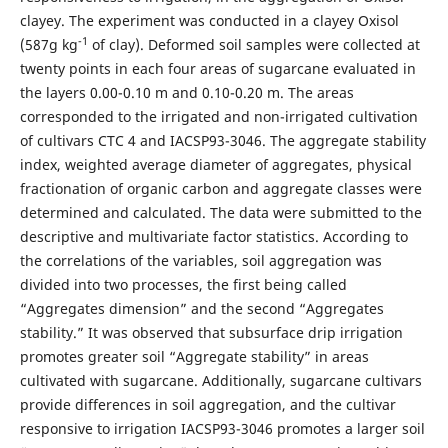
clayey. The experiment was conducted in a clayey Oxisol
-1
(587g kg
of clay). Deformed soil samples were collected at
twenty points in each four areas of sugarcane evaluated in
the layers 0.00-0.10 m and 0.10-0.20 m. The areas
corresponded to the irrigated and non-irrigated cultivation
of cultivars CTC 4 and IACSP93-3046. The aggregate stability
index, weighted average diameter of aggregates, physical
fractionation of organic carbon and aggregate classes were
determined and calculated. The data were submitted to the
descriptive and multivariate factor statistics. According to
the correlations of the variables, soil aggregation was
divided into two processes, the first being called
“Aggregates dimension” and the second “Aggregates
stability.” It was observed that subsurface drip irrigation
promotes greater soil “Aggregate stability” in areas
cultivated with sugarcane. Additionally, sugarcane cultivars
provide differences in soil aggregation, and the cultivar
responsive to irrigation IACSP93-3046 promotes a larger soil