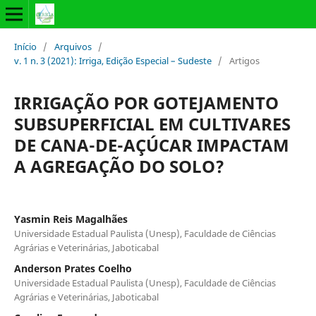
Início
/
Arquivos
/
v. 1 n. 3 (2021): Irriga, Edição Especial – Sudeste
/
Artigos
IRRIGAÇÃO POR GOTEJAMENTO
SUBSUPERFICIAL EM CULTIVARES
DE CANA-DE-AÇÚCAR IMPACTAM
A AGREGAÇÃO DO SOLO?
Yasmin Reis Magalhães
Universidade Estadual Paulista (Unesp), Faculdade de Ciências
Agrárias e Veterinárias, Jaboticabal
Anderson Prates Coelho
Universidade Estadual Paulista (Unesp), Faculdade de Ciências
Agrárias e Veterinárias, Jaboticabal