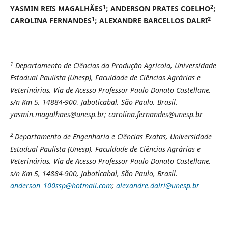
1
2
YASMIN REIS MAGALHÃES
; ANDERSON PRATES COELHO
;
1
2
CAROLINA FERNANDES
; ALEXANDRE BARCELLOS DALRI
1
Departamento de Ciências da Produção Agrícola, Universidade
Estadual Paulista (Unesp), Faculdade de Ciências Agrárias e
Veterinárias, Via de Acesso Professor Paulo Donato Castellane,
s/n Km 5, 14884-900, Jaboticabal, São Paulo, Brasil.
yasmin.magalhaes@unesp.br; carolina.fernandes@unesp.br
2
Departamento de Engenharia e Ciências Exatas, Universidade
Estadual Paulista (Unesp), Faculdade de Ciências Agrárias e
Veterinárias, Via de Acesso Professor Paulo Donato Castellane,
s/n Km 5, 14884-900, Jaboticabal, São Paulo, Brasil.
anderson_100ssp@hotmail.com
;
alexandre.dalri@unesp.br