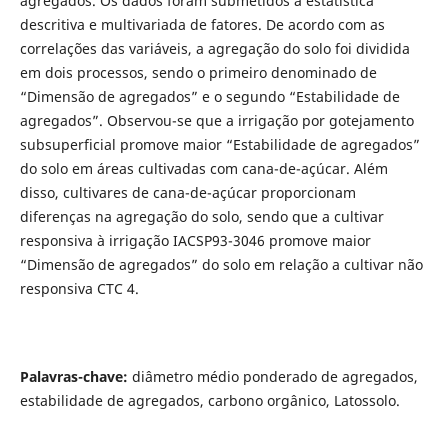
agregados. Os dados foram submetidos à estatística
descritiva e multivariada de fatores. De acordo com as
correlações das variáveis, a agregação do solo foi dividida
em dois processos, sendo o primeiro denominado de
“Dimensão de agregados” e o segundo “Estabilidade de
agregados”. Observou-se que a irrigação por gotejamento
subsuperficial promove maior “Estabilidade de agregados”
do solo em áreas cultivadas com cana-de-açúcar. Além
disso, cultivares de cana-de-açúcar proporcionam
diferenças na agregação do solo, sendo que a cultivar
responsiva à irrigação IACSP93-3046 promove maior
“Dimensão de agregados” do solo em relação a cultivar não
responsiva CTC 4.
Palavras-chave:
diâmetro médio ponderado de agregados,
estabilidade de agregados, carbono orgânico, Latossolo.