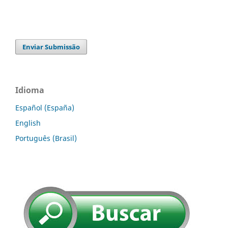
Enviar Submissão
Idioma
Español (España)
English
Português (Brasil)