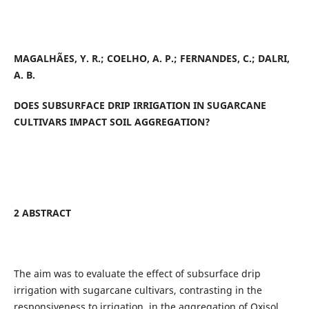
MAGALHÃES, Y. R.; COELHO, A. P.; FERNANDES, C.; DALRI,
A. B.
DOES SUBSURFACE DRIP IRRIGATION IN SUGARCANE
CULTIVARS IMPACT SOIL AGGREGATION?
2 ABSTRACT
The aim was to evaluate the effect of subsurface drip
irrigation with sugarcane cultivars, contrasting in the
responsiveness to irrigation, in the aggregation of Oxisol