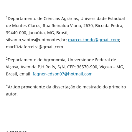
1
Departamento de Ciências Agrárias, Universidade Estadual
de Montes Claros, Rua Reinaldo Viana, 2630, Bico da Pedra,
39440-000, Janaúba, MG, Brasil,
silvanio.santos@unimontes.br;
marcoskondo@gmail.com
;
marffiziaferreira@gmail.com
2
Departamento de Agronomia, Universidade Federal de
Viçosa, Avenida P.H Rolfs, S/N. CEP: 36570-900, Viçosa – MG,
Brasil, email:
fagner-edson07@hotmail.com
*
Artigo proveniente da dissertação de mestrado do primeiro
autor.