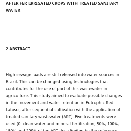
AFTER FERTIRRIGATED CROPS WITH TREATED SANITARY
WATER
2 ABSTRACT
High sewage loads are still released into water sources in
Brazil. This can be changed using technologies that
contributes for the use of part of this wastewater in
agriculture. This study aimed to evaluate possible changes
in the movement and water retention in Eutrophic Red
Latosol, after sequential cultivation with the application of
treated sanitary wastewater (ART). Five treatments were
used (0: clean water and mineral fertilization, 50%, 100%,
150% and 200% of the ART dose limited by the reference