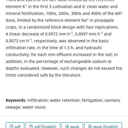
+
element K
in the first 3 cultivation and 0: clean water and
mineral fertilization, 100%, 200%, 300% and 400% of the ART
+
dose, limited by the reference element Na
in pineapple
crops, in a randomized block design with four replications.
-1
-1
A linear decrease of 0.0972 mm h
, 0.0997 mm h
and
-1
0.0073 cm h
, respectively, was observed in the basic
infiltration rate, in the time of 1.5 h, and hydraulic
conductivity, for each mm effluent increased in the soil; in
addition, in the percentage of exchangeable sodium at
depths evaluated. However, such changes do not exceed the
limits considered safe by the literature.
Keywords
: infiltration; water retention; fertigation; sanitary
sewage; water reuse.
pdf
pdf (English)
epub
epub (English)