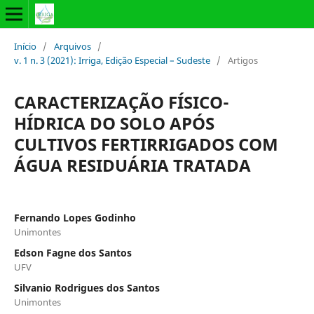
Início
/
Arquivos
/
v. 1 n. 3 (2021): Irriga, Edição Especial – Sudeste
/
Artigos
CARACTERIZAÇÃO FÍSICO-
HÍDRICA DO SOLO APÓS
CULTIVOS FERTIRRIGADOS COM
ÁGUA RESIDUÁRIA TRATADA
Fernando Lopes Godinho
Unimontes
Edson Fagne dos Santos
UFV
Silvanio Rodrigues dos Santos
Unimontes