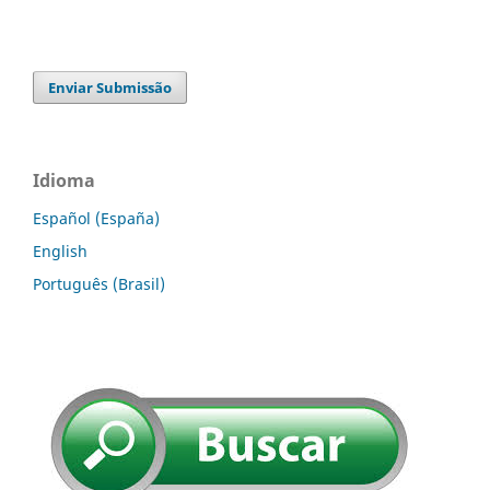
Enviar Submissão
Idioma
Español (España)
English
Português (Brasil)