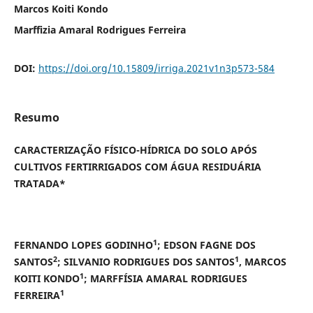
Marcos Koiti Kondo
Marffizia Amaral Rodrigues Ferreira
DOI:
https://doi.org/10.15809/irriga.2021v1n3p573-584
Resumo
CARACTERIZAÇÃO FÍSICO-HÍDRICA DO SOLO APÓS
CULTIVOS FERTIRRIGADOS COM ÁGUA RESIDUÁRIA
TRATADA*
1
FERNANDO LOPES GODINHO
; EDSON FAGNE DOS
2
1
SANTOS
; SILVANIO RODRIGUES DOS SANTOS
, MARCOS
1
KOITI KONDO
; MARFFÍSIA AMARAL RODRIGUES
1
FERREIRA