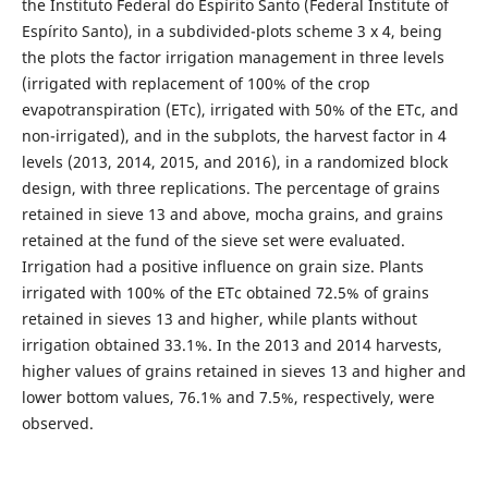
the Instituto Federal do Espírito Santo (Federal Institute of
Espírito Santo), in a subdivided-plots scheme 3 x 4, being
the plots the factor irrigation management in three levels
(irrigated with replacement of 100% of the crop
evapotranspiration (ETc), irrigated with 50% of the ETc, and
non-irrigated), and in the subplots, the harvest factor in 4
levels (2013, 2014, 2015, and 2016), in a randomized block
design, with three replications. The percentage of grains
retained in sieve 13 and above, mocha grains, and grains
retained at the fund of the sieve set were evaluated.
Irrigation had a positive influence on grain size. Plants
irrigated with 100% of the ETc obtained 72.5% of grains
retained in sieves 13 and higher, while plants without
irrigation obtained 33.1%. In the 2013 and 2014 harvests,
higher values ​​of grains retained in sieves 13 and higher and
lower bottom values, 76.1% and 7.5%, respectively, were
observed.