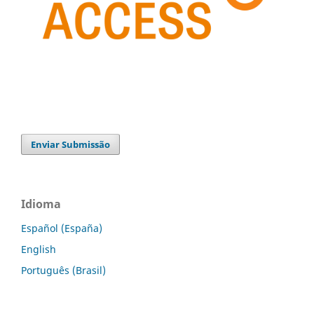
Enviar Submissão
Idioma
Español (España)
English
Português (Brasil)