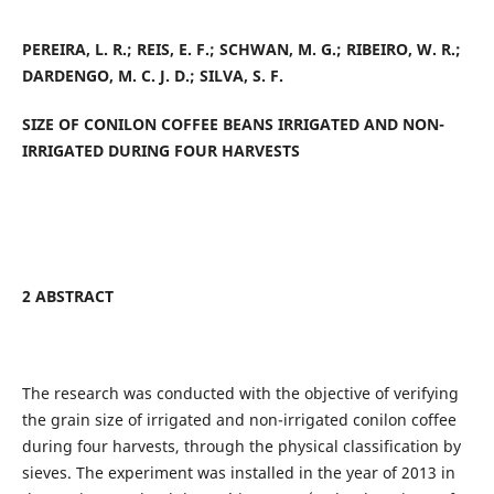
PEREIRA, L. R.; REIS, E. F.; SCHWAN, M. G.; RIBEIRO, W. R.;
DARDENGO, M. C. J. D.; SILVA, S. F.
SIZE OF CONILON COFFEE BEANS IRRIGATED AND NON-
IRRIGATED DURING FOUR HARVESTS
2 ABSTRACT
The research was conducted with the objective of verifying
the grain size of irrigated and non-irrigated conilon coffee
during four harvests, through the physical classification by
sieves. The experiment was installed in the year of 2013 in