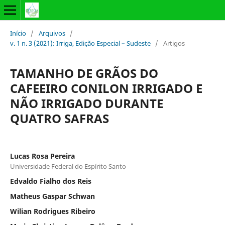
Início
/
Arquivos
/
v. 1 n. 3 (2021): Irriga, Edição Especial – Sudeste
/
Artigos
TAMANHO DE GRÃOS DO
CAFEEIRO CONILON IRRIGADO E
NÃO IRRIGADO DURANTE
QUATRO SAFRAS
Lucas Rosa Pereira
Universidade Federal do Espírito Santo
Edvaldo Fialho dos Reis
Matheus Gaspar Schwan
Wilian Rodrigues Ribeiro