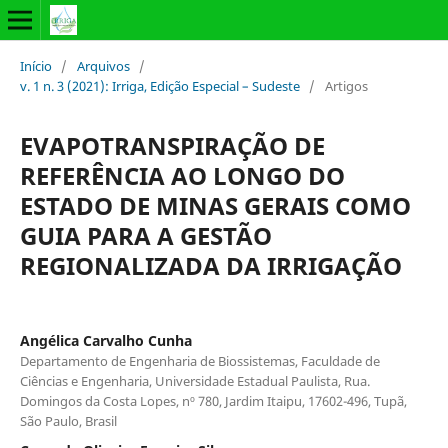
Início
/
Arquivos
/
v. 1 n. 3 (2021): Irriga, Edição Especial – Sudeste
/
Artigos
EVAPOTRANSPIRAÇÃO DE
REFERÊNCIA AO LONGO DO
ESTADO DE MINAS GERAIS COMO
GUIA PARA A GESTÃO
REGIONALIZADA DA IRRIGAÇÃO
Angélica Carvalho Cunha
Departamento de Engenharia de Biossistemas, Faculdade de
Ciências e Engenharia, Universidade Estadual Paulista, Rua.
Domingos da Costa Lopes, nº 780, Jardim Itaipu, 17602-496, Tupã,
São Paulo, Brasil