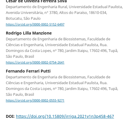
Cesar de Oliveira Ferreira Silva
Departamento de Engenharia Rural, Universidade Estadual Paulista,
Avenida Universitária, n° 3780, Altos do Paraíso, 18610-034,
Botucatu, São Paulo
https://orcid.org/0000-0002-5152-6497
Rodrigo Lilla Manzione
Departamento de Engenharia de Biossistemas, Faculdade de
Ciências e Engenharia, Universidade Estadual Paulista, Rua.
Domingos da Costa Lopes, nº 780, Jardim Itaipu, 17602-496, Tupã,
São Paulo, Brasil
https://orcid.org/0000-0002-0754-2641
Fernando Ferrari Putti
Departamento de Engenharia de Biossistemas, Faculdade de
Ciências e Engenharia, Universidade Estadual Paulista, Rua.
Domingos da Costa Lopes, nº 780, Jardim Itaipu, 17602-496, Tupã,
São Paulo, Brasil
https://orcid.org/0000-0002-0555-9271
DOI:
https://doi.org/10.15809/irriga.2021v1n3p458-467