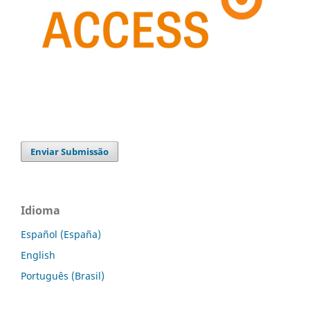
Enviar Submissão
Idioma
Español (España)
English
Português (Brasil)