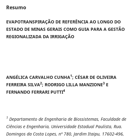
Resumo
EVAPOTRANSPIRAÇÃO DE REFERÊNCIA AO LONGO DO
ESTADO DE MINAS GERAIS COMO GUIA PARA A GESTÃO
REGIONALIZADA DA IRRIGAÇÃO
1
ANGÉLICA CARVALHO CUNHA
; CÉSAR DE OLIVEIRA
2
3
FERREIRA SILVA
; RODRIGO LILLA MANZIONE
E
4
FERNANDO FERRARI PUTTI
1
Departamento de Engenharia de Biossistemas, Faculdade de
Ciências e Engenharia, Universidade Estadual Paulista, Rua.
Domingos da Costa Lopes, nº 780, Jardim Itaipu, 17602-496,