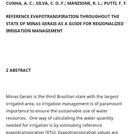
CUNHA, A. C.; SILVA, C. O. F.; MANZIONE, R. L.; PUTTI, F. F.
REFERENCE EVAPOTRANSPIRATION THROUGHOUT THE
STATE OF MINAS GERAIS AS A GUIDE FOR REGIONALIZED
IRRIGATION MANAGEMENT
2 ABSTRACT
Minas Gerais is the third Brazilian state with the largest
irrigated area, so irrigation management is of paramount
importance to ensure the sustainable use of water
resources. One way of calculating the water quantity
needed for irrigation is by estimating reference
evapotranspiration (ETo). Evapotranspiration values are