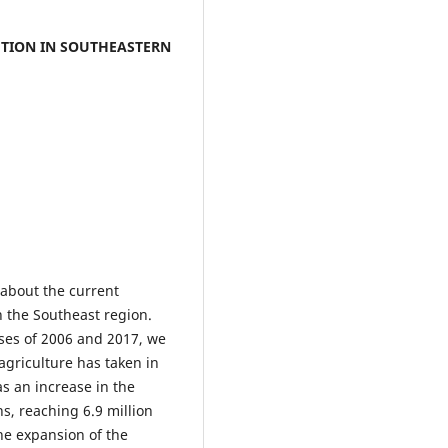
UTION IN SOUTHEASTERN
 about the current
on the Southeast region.
ses of 2006 and 2017, we
agriculture has taken in
s an increase in the
ns, reaching 6.9 million
he expansion of the