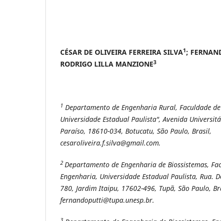
1
CÉSAR DE OLIVEIRA FERREIRA SILVA
; FERNAN
3
RODRIGO LILLA MANZIONE
1
Departamento de Engenharia Rural, Faculdade de
Universidade Estadual Paulista", Avenida Universitá
Paraíso, 18610-034, Botucatu, São Paulo, Brasil,
cesaroliveira.f.silva@gmail.com.
2
Departamento de Engenharia de Biossistemas, Fac
Engenharia, Universidade Estadual Paulista,
Rua. D
780, Jardim Itaipu, 17602-496, Tupã, São Paulo, Bra
fernandoputti@tupa.unesp.br.
3