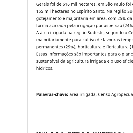
Gerais foi de 616 mil hectares, em São Paulo foi
155 mil hectares no Espírito Santo. Na região Su
gotejamento é majoritária em área, com 25% da 
forma acirrada pela irrigação por aspersão (24%)
A área irrigada na região Sudeste, segundo o C
majoritariamente para cultivo de lavouras tempo
permanentes (29%), horticultura e floricultura (
Essas informações são importantes para o plan
sustentável da agricultura irrigada e o uso efici
hídricos.
Palavras-chave:
área irrigada, Censo Agropecuár