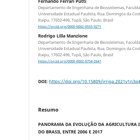
Fernando Ferrari Putti
Departamento de Engenharia de Biossistemas, Faculdad
Universidade Estadual Paulista, Rua. Domingos da Cost
Itaipu, 17602-496, Tupã, São Paulo, Brasil
https://orcid.org/0000-0002-0555-9271
Rodrigo Lilla Manzione
Departamento de Engenharia de Biossistemas, Faculdad
Universidade Estadual Paulista, Rua. Domingos da Cost
Itaipu, 17602-496, Tupã, São Paulo, Brasil
https://orcid.org/0000-0002-0754-2641
DOI:
https://doi.org/10.15809/irriga.2021v1n3p
Resumo
PANORAMA DA EVOLUÇÃO DA AGRICULTURA I
DO BRASIL ENTRE 2006 E 2017