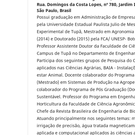
Rua. Domingos da Costa Lopes, nº 780, Jardim I
São Paulo, Brasil
Possui graduação em Administração de Empresa
pela Universidade Estadual Paulista Julio de Me
Experimental de Tupã, Mestrado em Agronomia 
(2014) e Doutorado (2015) pela FCA/ UNESP- Bo
Professor Assistente Doutor da Faculdade de Ci
Campus de Tupã no Departamento de Engenhari
Participa dos seguintes grupos de Pesquisa do
aplicados nas Ciências Agrárias, BAIA - Instala
estar Animal. Docente colaborador do Programa
(Mestrado) em Sistemas de Produção na Agrope
colaborador do Programa de Pós Graduação (Do
Sustentável. Professor do Programa em Engenhar
Horticultura da Faculdade de Ciência Agronômic
Chefe da Revista Brasileira de Engenharia de B
Atuando principalmente nos seguintes temas: m
irrigação de precisão, água tratada magnetica
aplicada e computacional aplicados às ciências 