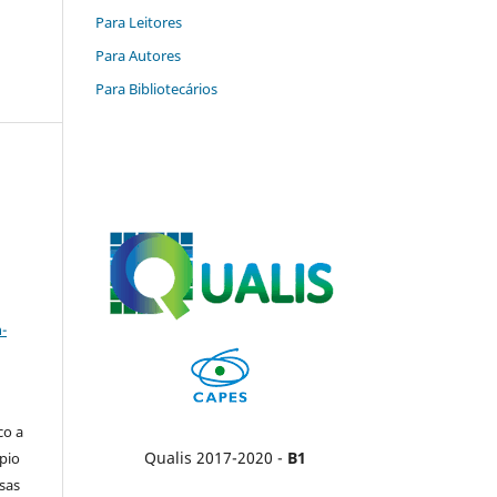
Para Leitores
Para Autores
Para Bibliotecários
a
-
co a
Qualis 2017-2020 -
B1
pio
sas