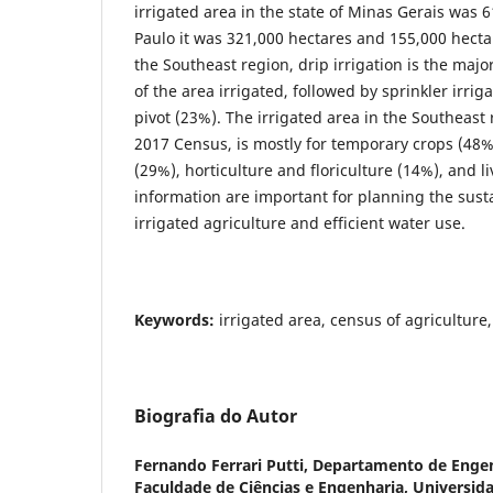
irrigated area in the state of Minas Gerais was 6
Paulo it was 321,000 hectares and 155,000 hectar
the Southeast region, drip irrigation is the majo
of the area irrigated, followed by sprinkler irrig
pivot (23%). The irrigated area in the Southeast 
2017 Census, is mostly for temporary crops (48
(29%), horticulture and floriculture (14%), and l
information are important for planning the sust
irrigated agriculture and efficient water use.
Keywords:
irrigated area, census of agriculture,
Biografia do Autor
Fernando Ferrari Putti,
Departamento de Engen
Faculdade de Ciências e Engenharia, Universida