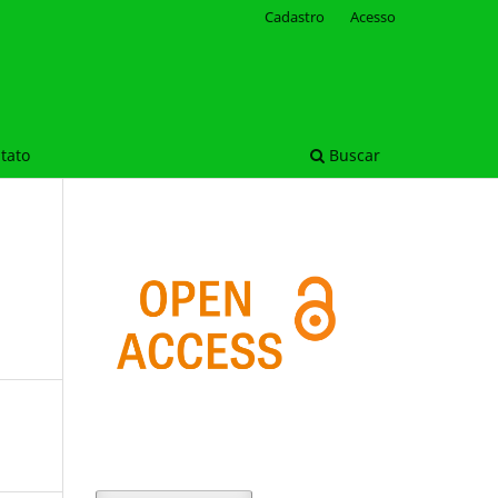
Cadastro
Acesso
tato
Buscar