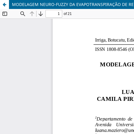
MODELAGEM NEURO-FUZZY DA EVAPOTRANSPIRAÇÃO DE R