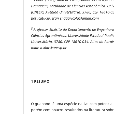
Drenagem, Faculdade de Ciências Agronômica, Univ
(UNESP), Avenida Universitária, 3780, CEP 18610-03
Botucatu-SP, fran.engagricola@gmail.com.
5
Professor Emérito do Departamento de Engenhari
Ciências Agronômicas, Universidade Estadual Pauli
Universitária, 3780, CEP 18610-034, Altos do Paraíso
mail: a.klar@unesp.br.
1 RESUMO
O guanandi é uma espécie nativa com potencial
porém com poucos resultados na literatura sobre