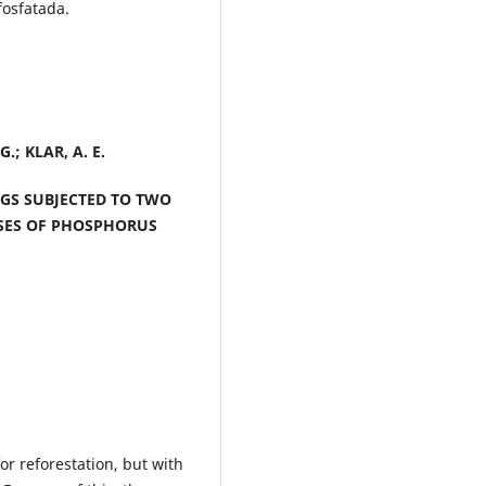
fosfatada.
.; KLAR, A. E.
GS SUBJECTED TO TWO
OSES OF PHOSPHORUS
or reforestation, but with