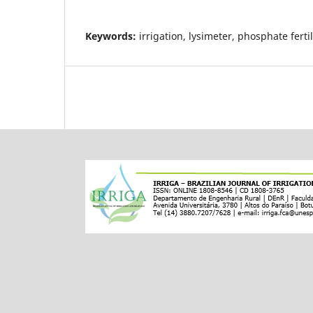
Keywords:
irrigation, lysimeter, phosphate fertil