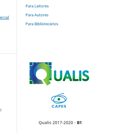
Para Leitores
Para Autores
ecial
Para Bibliotecários
a
-
Qualis 2017-2020 -
B1