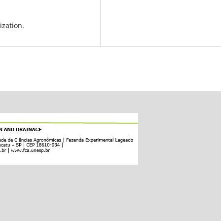
ization.