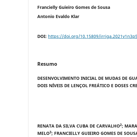
Francielly Guieiro Gomes de Sousa
Antonio Evaldo Klar
DOI:
https://doi.org/10.15809/irriga.2021v1n3p
Resumo
DESENVOLVIMENTO INICIAL DE MUDAS DE GU
DOIS NÍVEIS DE LENÇOL FREÁTICO E DOSES C
2
RENATA DA SILVA CUBA DE CARVALHO
; MARA
3
MELO
; FRANCIELLY GUIEIRO GOMES DE SOUS