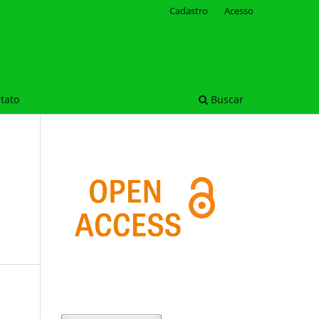
Cadastro
Acesso
tato
Buscar