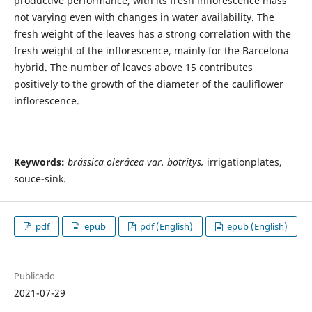
productive performance, with its fresh inflorescence mass
not varying even with changes in water availability. The
fresh weight of the leaves has a strong correlation with the
fresh weight of the inflorescence, mainly for the Barcelona
hybrid. The number of leaves above 15 contributes
positively to the growth of the diameter of the cauliflower
inflorescence.
Keywords:
brássica olerácea var. botritys,
irrigationplates,
souce-sink.
pdf
epub
pdf (English)
epub (English)
Publicado
2021-07-29