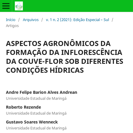
Início
/
Arquivos
/
v. 1 n. 2 (2021): Edição Especial – Sul
/
Artigos
ASPECTOS AGRONÔMICOS DA
FORMAÇÃO DA INFLORESCÊNCIA
DA COUVE-FLOR SOB DIFERENTES
CONDIÇÕES HÍDRICAS
Andre Felipe Barion Alves Andrean
Universidade Estadual de Maringá
Roberto Rezende
Universidade Estadual de Maringá
Gustavo Soares Wenneck
Universidade Estadual de Maringá