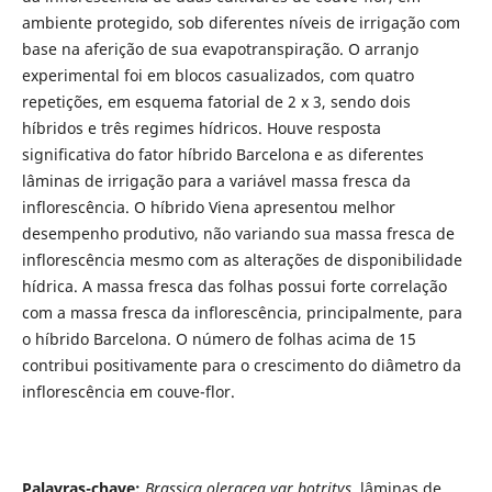
ambiente protegido, sob diferentes níveis de irrigação com
base na aferição de sua evapotranspiração. O arranjo
experimental foi em blocos casualizados, com quatro
repetições, em esquema fatorial de 2 x 3, sendo dois
híbridos e três regimes hídricos. Houve resposta
significativa do fator híbrido Barcelona e as diferentes
lâminas de irrigação para a variável massa fresca da
inflorescência. O híbrido Viena apresentou melhor
desempenho produtivo, não variando sua massa fresca de
inflorescência mesmo com as alterações de disponibilidade
hídrica. A massa fresca das folhas possui forte correlação
com a massa fresca da inflorescência, principalmente, para
o híbrido Barcelona. O número de folhas acima de 15
contribui positivamente para o crescimento do diâmetro da
inflorescência em couve-flor.
Palavras-chave:
Brassica oleracea var.botritys,
lâminas de