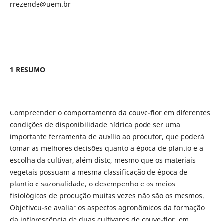
rrezende@uem.br
1 RESUMO
Compreender o comportamento da couve-flor em diferentes
condições de disponibilidade hídrica pode ser uma
importante ferramenta de auxílio ao produtor, que poderá
tomar as melhores decisões quanto a época de plantio e a
escolha da cultivar, além disto, mesmo que os materiais
vegetais possuam a mesma classificação de época de
plantio e sazonalidade, o desempenho e os meios
fisiológicos de produção muitas vezes não são os mesmos.
Objetivou-se avaliar os aspectos agronômicos da formação
da inflorescência de duas cultivares de couve-flor, em