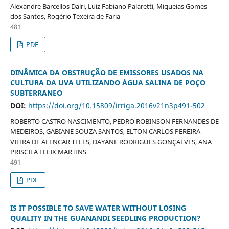
Alexandre Barcellos Dalri, Luiz Fabiano Palaretti, Miqueias Gomes
dos Santos, Rogério Texeira de Faria
481
PDF
DINÂMICA DA OBSTRUÇÃO DE EMISSORES USADOS NA
CULTURA DA UVA UTILIZANDO ÁGUA SALINA DE POÇO
SUBTERRANEO
DOI:
https://doi.org/10.15809/irriga.2016v21n3p491-502
ROBERTO CASTRO NASCIMENTO, PEDRO ROBINSON FERNANDES DE
MEDEIROS, GABIANE SOUZA SANTOS, ELTON CARLOS PEREIRA
VIEIRA DE ALENCAR TELES, DAYANE RODRIGUES GONÇALVES, ANA
PRISCILA FELIX MARTINS
491
PDF
IS IT POSSIBLE TO SAVE WATER WITHOUT LOSING
QUALITY IN THE GUANANDI SEEDLING PRODUCTION?