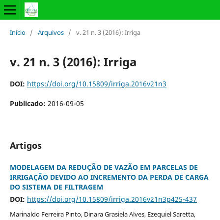
Início
/
Arquivos
/
v. 21 n. 3 (2016): Irriga
v. 21 n. 3 (2016): Irriga
DOI:
https://doi.org/10.15809/irriga.2016v21n3
Publicado:
2016-09-05
Artigos
MODELAGEM DA REDUÇÃO DE VAZÃO EM PARCELAS DE
IRRIGAÇÃO DEVIDO AO INCREMENTO DA PERDA DE CARGA
DO SISTEMA DE FILTRAGEM
DOI:
https://doi.org/10.15809/irriga.2016v21n3p425-437
Marinaldo Ferreira Pinto, Dinara Grasiela Alves, Ezequiel Saretta,