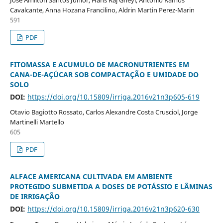
Cavalcante, Anna Hozana Francilino, Aldrin Martin Perez-Marin
591
PDF
FITOMASSA E ACUMULO DE MACRONUTRIENTES EM
CANA-DE-AÇÚCAR SOB COMPACTAÇÃO E UMIDADE DO
SOLO
DOI:
https://doi.org/10.15809/irriga.2016v21n3p605-619
Otavio Bagiotto Rossato, Carlos Alexandre Costa Crusciol, Jorge
Martinelli Martello
605
PDF
ALFACE AMERICANA CULTIVADA EM AMBIENTE
PROTEGIDO SUBMETIDA A DOSES DE POTÁSSIO E LÂMINAS
DE IRRIGAÇÃO
DOI:
https://doi.org/10.15809/irriga.2016v21n3p620-630