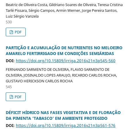
Beatriz de Oliveira Costa, Gildriano Soares de Oliveira, Teresa Cristina
Tarlé Pissara, Sérgio Campos, Armin Werner, Jorge Pereira Santos,
Luiz Sérgio Vanzela
530
PDF
PARTIÇÃO E ACUMULAÇÃO DE NUTRIENTES NO MELOEIRO
AMARELO FERTIRRIGADO EM CONDIÇÕES SEMIÁRIDAS
DOI:
https://doi.org/10.15809/irriga.2016v21n3p545-560
FERNANDO SARMENTO DE OLIVEIRA, FLAVIO SARMENTO DE
OLIVEIRA, JOSINALDO LOPES ARAUJO, RICARDO CARLOS ROCHA,
GUSTAVO HERICKSON CARLOS ROCHA
545
PDF
DÉFICIT HÍDRICO NAS FASES VEGETATIVA E DE FLORAÇÃO
DA PIMENTA ‘TABASCO’ EM AMBIENTE PROTEGIDO
DOI:
https://doi.org/10.15809/irriga.2016v21n3p561-576