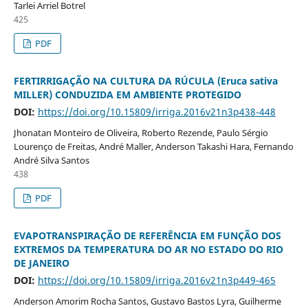
Tarlei Arriel Botrel
425
PDF
FERTIRRIGAÇÃO NA CULTURA DA RÚCULA (Eruca sativa
MILLER) CONDUZIDA EM AMBIENTE PROTEGIDO
DOI:
https://doi.org/10.15809/irriga.2016v21n3p438-448
Jhonatan Monteiro de Oliveira, Roberto Rezende, Paulo Sérgio
Lourenço de Freitas, André Maller, Anderson Takashi Hara, Fernando
André Silva Santos
438
PDF
EVAPOTRANSPIRAÇÃO DE REFERÊNCIA EM FUNÇÃO DOS
EXTREMOS DA TEMPERATURA DO AR NO ESTADO DO RIO
DE JANEIRO
DOI:
https://doi.org/10.15809/irriga.2016v21n3p449-465
Anderson Amorim Rocha Santos, Gustavo Bastos Lyra, Guilherme