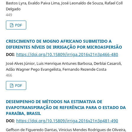
Bastos Lyra, Evaldo Paiva Lima, José Leonaldo de Souza, Rafael Coll
Delgado
449
PDF
CRESCIMENTO DE MOGNO AFRICANO SUBMETIDO A
DIFERENTES NÍVEIS DE IRRIGAÇÃO POR MICROASPERSÃO
DOI:
https://doi.org/10.15809/irriga.2016v21n3p466-480
José Alves Júnior, Luis Henrique Antunes Barbosa, Derblai Casaroli,
Adão Wagner Pego Evangelista, Fernando Rezende Costa
466
PDF
DESEMPENHO DE MÉTODOS NA ESTIMATIVA DE
EVAPOTRANSPIRAÇÃO DE REFERÊNCIA PARA O ESTADO DA
PARAÍBA, BRASIL
DOI:
https://doi.org/10.15809/irriga.2016v21n3p481-490
Geffson de Figueredo Dantas, Vinicius Mendes Rodrigues de Oliveira,