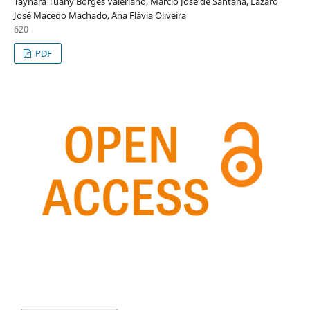
Taynara Tuany Borges Valeriano, Márcio José de Santana, Lázaro
José Macedo Machado, Ana Flávia Oliveira
620
PDF