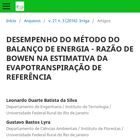
Início
/
Arquivos
/
v. 21 n. 3 (2016): Irriga
/
Artigos
DESEMPENHO DO MÉTODO DO
BALANÇO DE ENERGIA - RAZÃO DE
BOWEN NA ESTIMATIVA DA
EVAPOTRANSPIRAÇÃO DE
REFERÊNCIA
Leonardo Duarte Batista da Silva
Departamento de Engenharia / Instituto de Tecnologia /
Universidade Federal Rural do Rio de Janeiro
Gustavo Bastos Lyra
Departamento de Ciências Ambientais / Instituto de Florestas /
Universidade Federal Rural do Rio de Janeiro