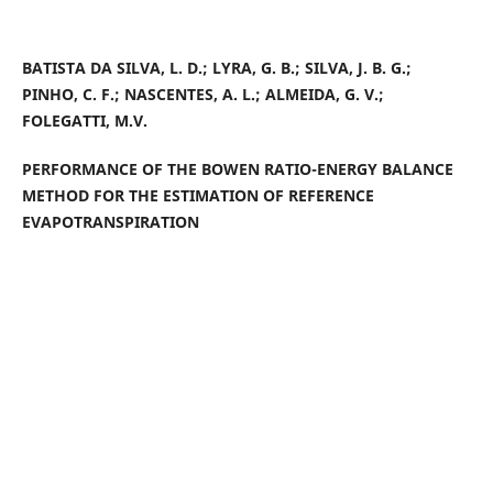
BATISTA DA SILVA, L. D.; LYRA, G. B.; SILVA, J. B. G.;
PINHO, C. F.; NASCENTES, A. L.; ALMEIDA, G. V.;
FOLEGATTI, M.V.
PERFORMANCE OF THE BOWEN RATIO-ENERGY BALANCE
METHOD FOR THE ESTIMATION OF REFERENCE
EVAPOTRANSPIRATION