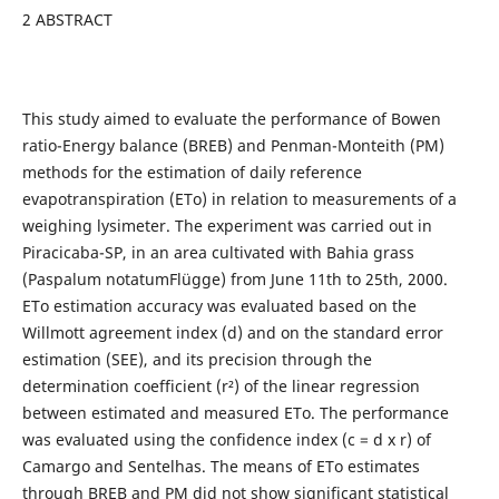
2 ABSTRACT
This study aimed to evaluate the performance of Bowen
ratio-Energy balance (BREB) and Penman-Monteith (PM)
methods for the estimation of daily reference
evapotranspiration (ETo) in relation to measurements of a
weighing lysimeter. The experiment was carried out in
Piracicaba-SP, in an area cultivated with Bahia grass
(Paspalum notatumFlügge) from June 11th to 25th, 2000.
ETo estimation accuracy was evaluated based on the
Willmott agreement index (d) and on the standard error
estimation (SEE), and its precision through the
determination coefficient (r²) of the linear regression
between estimated and measured ETo. The performance
was evaluated using the confidence index (c = d x r) of
Camargo and Sentelhas. The means of ETo estimates
through BREB and PM did not show significant statistical