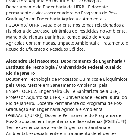
Professora Adjunta do Instituto de Tecnologia -
Departamento de Engenharia da UFRRJ. É docente
permanente e vice-coordenadora do Programa de Pós-
Graduação em Engenharia Agrícola e Ambiental -
PGEAAmb/ UFRRJ. Atua e orienta nos temas relacionados a
Fisiologia do Estresse, Dinâmica de Pesticidas no Ambiente,
Manejo de Plantas Daninhas, Remediação de Áreas
Agrícolas Contaminadas, Impacto Ambiental e Tratamento e
Reuso de Efluentes e Resíduos Sólidos.
Alexandre Lioi Nascentes,
Departamento de Engenharia /
Instituto de Tecnologia / Universidade Federal Rural do
Rio de Janeiro
Doutor em Tecnologia de Processos Químicos e Bioquímicos
pela UFRJ, Mestre em Saneamento Ambiental pela
ENSP/FIOCRUZ, Engenheiro Civil e Sanitarista pela UERJ.
Professor Adjunto da UFRRJ - Universidade Federal Rural do
Rio de Janeiro, Docente Permanente do Programa de Pós-
Graduação em Engenharia Agrícola e Ambiental
(PGEAAmb/UFRRJ), Docente Permanente do Programa de
Pós-Graduação em Engenharia de Biossistemas (PGEB/UFF).
Tem experiência na área de Engenharia Sanitária e
Ambiental, especialmente em tratamento de efluentes