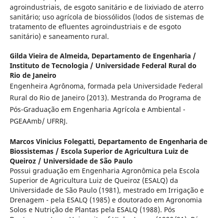
agroindustriais, de esgoto sanitário e de lixiviado de aterro
sanitário; uso agrícola de biossólidos (lodos de sistemas de
tratamento de efluentes agroindustriais e de esgoto
sanitário) e saneamento rural.
Gilda Vieira de Almeida,
Departamento de Engenharia /
Instituto de Tecnologia / Universidade Federal Rural do
Rio de Janeiro
Engenheira Agrônoma, formada pela Universidade Federal
Rural do Rio de Janeiro (2013). Mestranda do Programa de
Pós-Graduação em Engenharia Agrícola e Ambiental -
PGEAAmb/ UFRRJ.
Marcos Vinicius Folegatti,
Departamento de Engenharia de
Biossistemas / Escola Superior de Agricultura Luiz de
Queiroz / Universidade de São Paulo
Possui graduação em Engenharia Agronômica pela Escola
Superior de Agricultura Luiz de Queiroz (ESALQ) da
Universidade de São Paulo (1981), mestrado em Irrigação e
Drenagem - pela ESALQ (1985) e doutorado em Agronomia
Solos e Nutrição de Plantas pela ESALQ (1988). Pós