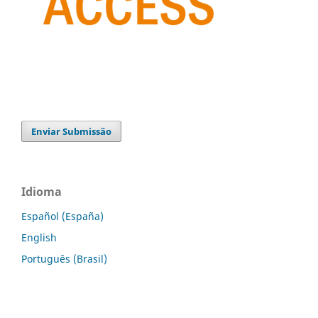
Enviar Submissão
Idioma
Español (España)
English
Português (Brasil)