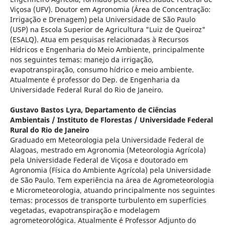
Viçosa (UFV). Doutor em Agronomia (Área de Concentração:
Irrigação e Drenagem) pela Universidade de São Paulo
(USP) na Escola Superior de Agricultura "Luiz de Queiroz"
(ESALQ). Atua em pesquisas relacionadas à Recursos
Hídricos e Engenharia do Meio Ambiente, principalmente
nos seguintes temas: manejo da irrigação,
evapotranspiração, consumo hídrico e meio ambiente.
Atualmente é professor do Dep. de Engenharia da
Universidade Federal Rural do Rio de Janeiro.
Gustavo Bastos Lyra,
Departamento de Ciências
Ambientais / Instituto de Florestas / Universidade Federal
Rural do Rio de Janeiro
Graduado em Meteorologia pela Universidade Federal de
Alagoas, mestrado em Agronomia (Meteorologia Agrícola)
pela Universidade Federal de Viçosa e doutorado em
Agronomia (Física do Ambiente Agrícola) pela Universidade
de São Paulo. Tem experiência na área de Agrometeorologia
e Micrometeorologia, atuando principalmente nos seguintes
temas: processos de transporte turbulento em superfícies
vegetadas, evapotranspiração e modelagem
agrometeorológica. Atualmente é Professor Adjunto do