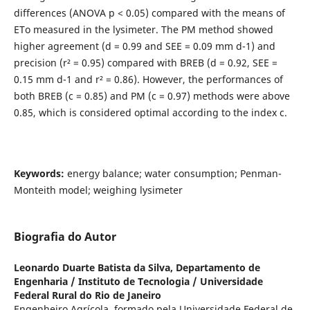
differences (ANOVA p < 0.05) compared with the means of
ETo measured in the lysimeter. The PM method showed
higher agreement (d = 0.99 and SEE = 0.09 mm d-1) and
precision (r² = 0.95) compared with BREB (d = 0.92, SEE =
0.15 mm d-1 and r² = 0.86). However, the performances of
both BREB (c = 0.85) and PM (c = 0.97) methods were above
0.85, which is considered optimal according to the index c.
Keywords:
energy balance; water consumption; Penman-
Monteith model; weighing lysimeter
Biografia do Autor
Leonardo Duarte Batista da Silva,
Departamento de
Engenharia / Instituto de Tecnologia / Universidade
Federal Rural do Rio de Janeiro
Engenheiro Agrícola, formado pela Universidade Federal de