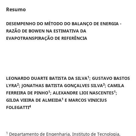
Resumo
DESEMPENHO DO MÉTODO DO BALANÇO DE ENERGIA -
RAZÃO DE BOWEN NA ESTIMATIVA DA
EVAPOTRANSPIRAÇÃO DE REFERÊNCIA
1
LEONARDO DUARTE BATISTA DA SILVA
; GUSTAVO BASTOS
2
3
LYRA
; JONATHAS BATISTA GONÇALVES SILVA
; CAMILA
1
1
FERREIRA DE PINHO
; ALEXANDRE LIOI NASCENTES
;
1
GILDA VIEIRA DE ALMEIDA
E MARCOS VINICIUS
4
FOLEGATTI
1
Departamento de Engenharia, Instituto de Tecnologia,