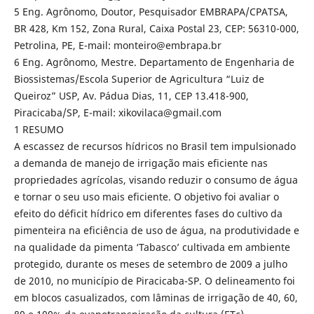
5 Eng. Agrônomo, Doutor, Pesquisador EMBRAPA/CPATSA,
BR 428, Km 152, Zona Rural, Caixa Postal 23, CEP: 56310-000,
Petrolina, PE, E-mail: monteiro@embrapa.br
6 Eng. Agrônomo, Mestre. Departamento de Engenharia de
Biossistemas/Escola Superior de Agricultura “Luiz de
Queiroz” USP, Av. Pádua Dias, 11, CEP 13.418-900,
Piracicaba/SP, E-mail: xikovilaca@gmail.com
1 RESUMO
A escassez de recursos hídricos no Brasil tem impulsionado
a demanda de manejo de irrigação mais eficiente nas
propriedades agrícolas, visando reduzir o consumo de água
e tornar o seu uso mais eficiente. O objetivo foi avaliar o
efeito do déficit hídrico em diferentes fases do cultivo da
pimenteira na eficiência de uso de água, na produtividade e
na qualidade da pimenta ‘Tabasco’ cultivada em ambiente
protegido, durante os meses de setembro de 2009 a julho
de 2010, no município de Piracicaba-SP. O delineamento foi
em blocos casualizados, com lâminas de irrigação de 40, 60,