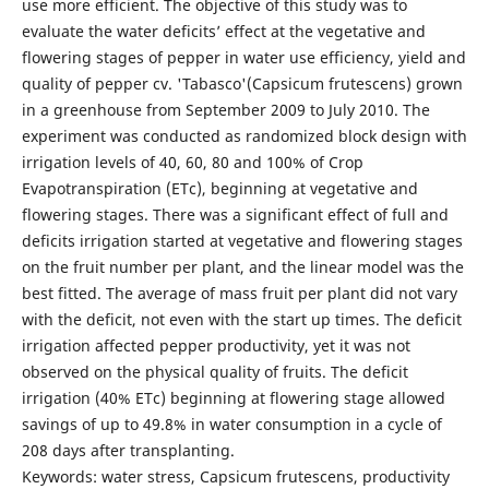
use more efficient. The objective of this study was to
evaluate the water deficits’ effect at the vegetative and
flowering stages of pepper in water use efficiency, yield and
quality of pepper cv. 'Tabasco'(Capsicum frutescens) grown
in a greenhouse from September 2009 to July 2010. The
experiment was conducted as randomized block design with
irrigation levels of 40, 60, 80 and 100% of Crop
Evapotranspiration (ETc), beginning at vegetative and
flowering stages. There was a significant effect of full and
deficits irrigation started at vegetative and flowering stages
on the fruit number per plant, and the linear model was the
best fitted. The average of mass fruit per plant did not vary
with the deficit, not even with the start up times. The deficit
irrigation affected pepper productivity, yet it was not
observed on the physical quality of fruits. The deficit
irrigation (40% ETc) beginning at flowering stage allowed
savings of up to 49.8% in water consumption in a cycle of
208 days after transplanting.
Keywords: water stress, Capsicum frutescens, productivity