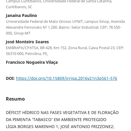
Campus Curitibanos, Universidade Federal de Santa Catarina,
Curitibanos, SC
Janaína Paulino
Universidade Federal de Mato Grosso UFMT, campus Sinop, Avenida
Alexandre Ferronato Nº 1.200. Bairro: Setor Industrial. CEP: 78.550-
000, Sinop-MT
José Monteiro Soares
EMBRAPA/CPATSA, BR 428, Km 152, Zona Rural, Caixa Postal 23, CEP:
56310-000, Petrolina, PE,
Francisco Nogueira Vilaça
DOI:
https://doi.org/10.15809/irriga.2016v21n3p561-576
Resumo
DÉFICIT HÍDRICO NAS FASES VEGETATIVA E DE FLORAÇÃO
DA PIMENTA ‘TABASCO’ EM AMBIENTE PROTEGIDO
LÍGIA BORGES MARINHO 1; JOSÉ ANTONIO FRIZZONE2;