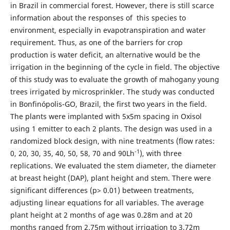
in Brazil in commercial forest. However, there is still scarce
information about the responses of this species to
environment, especially in evapotranspiration and water
requirement. Thus, as one of the barriers for crop
production is water deficit, an alternative would be the
irrigation in the beginning of the cycle in field. The objective
of this study was to evaluate the growth of mahogany young
trees irrigated by microsprinkler. The study was conducted
in Bonfinópolis-GO, Brazil, the first two years in the field.
The plants were implanted with 5x5m spacing in Oxisol
using 1 emitter to each 2 plants. The design was used in a
randomized block design, with nine treatments (flow rates:
-1
0, 20, 30, 35, 40, 50, 58, 70 and 90Lh
), with three
replications. We evaluated the stem diameter, the diameter
at breast height (DAP), plant height and stem. There were
significant differences (p> 0.01) between treatments,
adjusting linear equations for all variables. The average
plant height at 2 months of age was 0.28m and at 20
months ranged from 2.75m without irrigation to 3.72m