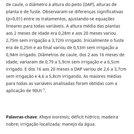
de caule, o diâmetro à altura do peito (DAP), alturas de
planta e de fuste. Observaram-se diferenças significativas
(p>0,01) entre os tratamentos, ajustando-se equações
lineares para todas variáveis. A altura média das plantas
aos 2 meses de idade era 0,28m e aos 20 meses variou
2,75m sem irrigação a 3,72m irrigado. Inicialmente o fuste
era de 0,25m e ao final variou de 0,53m sem irrigação a
0,94m irrigado. Diâmetros de caule, dos 2 aos 16 meses de
idade, variaram de 0,79 a 5,9cm sem irrigação e a 6,5cm
irrigado. E dos 16 aos 20 meses o DAP variou de 2,6 a 3,7cm
sem irrigação e 4,6 a 5,8cm irrigando. As maiores médias
para todas as variáveis analisadas foram obtidas com a
-1
aplicação de 90Lh
.
Palavras-chave
:
Khaya ivorensis
; déficit hídrico; madeira
nobre; irrigação localizada; manejo da água.