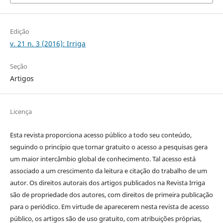
Edição
v. 21 n. 3 (2016): Irriga
Seção
Artigos
Licença
Esta revista proporciona acesso público a todo seu conteúdo,
seguindo o princípio que tornar gratuito o acesso a pesquisas gera
um maior intercâmbio global de conhecimento. Tal acesso está
associado a um crescimento da leitura e citação do trabalho de um
autor. Os direitos autorais dos artigos publicados na Revista Irriga
são de propriedade dos autores, com direitos de primeira publicação
para o periódico. Em virtude de aparecerem nesta revista de acesso
público, os artigos são de uso gratuito, com atribuições próprias,