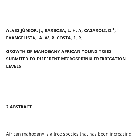
1
ALVES JÚNIOR. J.; BARBOSA, L. H. A; CASAROLI, D.
;
EVANGELISTA, A. W. P. COSTA, F. R.
GROWTH OF MAHOGANY AFRICAN YOUNG TREES
SUBMITED TO DIFFERENT MICROSPRINKLER IRRIGATION
LEVELS
2 ABSTRACT
African mahogany is a tree species that has been increasing