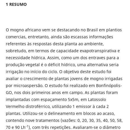
1 RESUMO
O mogno africano vem se destacando no Brasil em plantios
comercias, entretanto, ainda são escassas informações
referentes às respostas desta planta ao ambiente,
sobretudo, em termos de capacidade evapotranspirativa e
necessidade hídrica. Assim, como um dos entraves para a
produção vegetal é o déficit hídrico, uma alternativa seria
irrigação no início do ciclo. O objetivo deste estudo foi
avaliar o crescimento de plantas jovens de mogno irrigadas
por microaspersão. O estudo foi realizado em Bonfinópolis-
GO, nos dois primeiros anos em campo. As plantas foram
implantadas com espaçamento 5x5m, em Latossolo
Vermelho distroférrico, utilizando 1 emissor à cada 2
plantas. Utilizou-se o delineamento em blocos ao acaso,
contendo nove tratamentos (vazões: 0, 20, 30, 35, 40, 50, 58,
-1
70 e 90 Lh
), com três repetições. Avaliaram-se o diâmetro