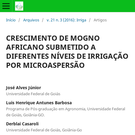
Início
/
Arquivos
/
v. 21 n. 3 (2016): Irriga
/
Artigos
CRESCIMENTO DE MOGNO
AFRICANO SUBMETIDO A
DIFERENTES NÍVEIS DE IRRIGAÇÃO
POR MICROASPERSÃO
José Alves Júnior
Universidade Federal de Goiás
Luis Henrique Antunes Barbosa
Programa de Pós-graduação em Agronomia, Universidade Federal
de Goiás, Goiânia-GO.
Derblai Casaroli
Universidade Federal de Goiás, Goiânia-Go