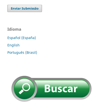
Enviar Submissão
Idioma
Español (España)
English
Português (Brasil)