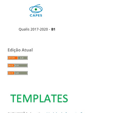
Qualis 2017-2020 -
B1
Edição Atual