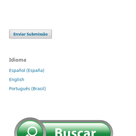
Enviar Submissão
Idioma
Español (España)
English
Português (Brasil)