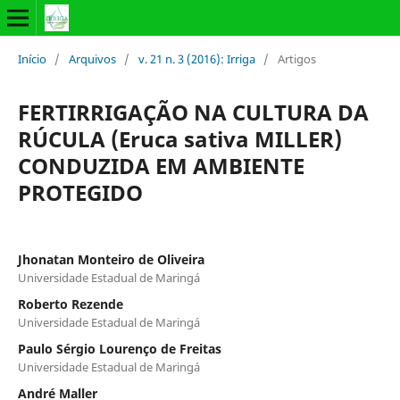
Início
/
Arquivos
/
v. 21 n. 3 (2016): Irriga
/
Artigos
FERTIRRIGAÇÃO NA CULTURA DA
RÚCULA (Eruca sativa MILLER)
CONDUZIDA EM AMBIENTE
PROTEGIDO
Jhonatan Monteiro de Oliveira
Universidade Estadual de Maringá
Roberto Rezende
Universidade Estadual de Maringá
Paulo Sérgio Lourenço de Freitas
Universidade Estadual de Maringá
André Maller