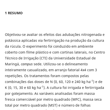
1 RESUMO
Objetivou-se avaliar os efeitos das adubações nitrogenada e
potássica aplicadas via fertirrigação na produção da cultura
da rúcula. O experimento foi conduzido em ambiente
coberto com filme plástico e com cortinas laterais, no Centro
Técnico de Irrigação (CTI) da Universidade Estadual de
Maringá,
campus
sede. Utilizou-se o delineamento
inteiramente casualizado, em arranjo fatorial 4x4 com 3
repetições. Os tratamentos foram compostos pelas
-1
combinações das doses de N (0, 60, 120 e 240 kg ha
) e de
-1
K (0, 15, 30 e 60 kg ha
). A cultura foi irrigada e fertirrigada
por gotejamento. As variáveis analisadas foram massa
fresca comerciável por metro quadrado (MFC), massa seca
total por metro quadrado (MST) e número de folhas