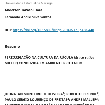
Universidade Estadual de Maringá
Anderson Takashi Hara
Fernando André Silva Santos
DOI:
https://doi.org/10.15809/irriga.2016v21n3p438-448
Resumo
FERTIRRIGAÇÃO NA CULTURA DA RÚCULA (
Eruca sativa
MILLER) CONDUZIDA EM AMBIENTE PROTEGIDO
1
2
JHONATAN MONTEIRO DE OLIVEIRA
; ROBERTO REZENDE
;
2
3
PAULO SÉRGIO LOURENÇO DE FREITAS
; ANDRÉ MALLER
;
1