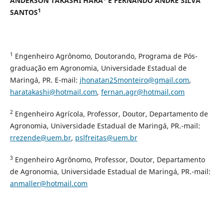
ANDERSON TAKASHI HARA
E FERNANDO ANDRÉ SILVA
1
SANTOS
1
Engenheiro Agrônomo, Doutorando, Programa de Pós-
graduação em Agronomia, Universidade Estadual de
Maringá, PR. E-mail:
jhonatan25monteiro@gmail.com
,
haratakashi@hotmail.com
,
fernan.agr@hotmail.com
2
Engenheiro Agrícola, Professor, Doutor, Departamento de
Agronomia, Universidade Estadual de Maringá, PR.-mail:
rrezende@uem.br
,
pslfreitas@uem.br
3
Engenheiro Agrônomo, Professor, Doutor, Departamento
de Agronomia, Universidade Estadual de Maringá, PR.-mail:
anmaller@hotmail.com