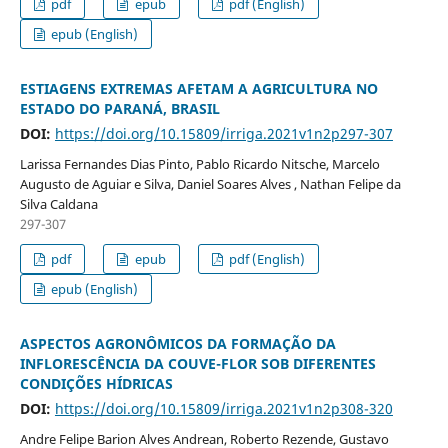
pdf
epub
pdf (English)
epub (English)
ESTIAGENS EXTREMAS AFETAM A AGRICULTURA NO
ESTADO DO PARANÁ, BRASIL
DOI:
https://doi.org/10.15809/irriga.2021v1n2p297-307
Larissa Fernandes Dias Pinto, Pablo Ricardo Nitsche, Marcelo
Augusto de Aguiar e Silva, Daniel Soares Alves , Nathan Felipe da
Silva Caldana
297-307
pdf
epub
pdf (English)
epub (English)
ASPECTOS AGRONÔMICOS DA FORMAÇÃO DA
INFLORESCÊNCIA DA COUVE-FLOR SOB DIFERENTES
CONDIÇÕES HÍDRICAS
DOI:
https://doi.org/10.15809/irriga.2021v1n2p308-320
Andre Felipe Barion Alves Andrean, Roberto Rezende, Gustavo