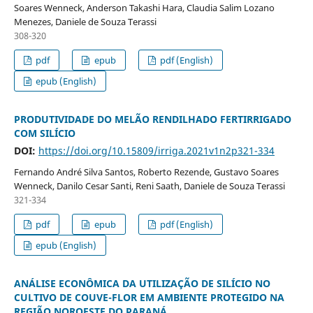
Soares Wenneck, Anderson Takashi Hara, Claudia Salim Lozano
Menezes, Daniele de Souza Terassi
308-320
pdf
epub
pdf (English)
epub (English)
PRODUTIVIDADE DO MELÃO RENDILHADO FERTIRRIGADO
COM SILÍCIO
DOI:
https://doi.org/10.15809/irriga.2021v1n2p321-334
Fernando André Silva Santos, Roberto Rezende, Gustavo Soares
Wenneck, Danilo Cesar Santi, Reni Saath, Daniele de Souza Terassi
321-334
pdf
epub
pdf (English)
epub (English)
ANÁLISE ECONÔMICA DA UTILIZAÇÃO DE SILÍCIO NO
CULTIVO DE COUVE-FLOR EM AMBIENTE PROTEGIDO NA
REGIÃO NOROESTE DO PARANÁ