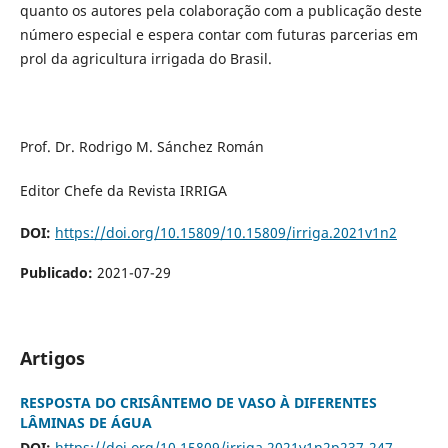
quanto os autores pela colaboração com a publicação deste
número especial e espera contar com futuras parcerias em
prol da agricultura irrigada do Brasil.
Prof. Dr. Rodrigo M. Sánchez Román
Editor Chefe da Revista IRRIGA
DOI:
https://doi.org/10.15809/10.15809/irriga.2021v1n2
Publicado:
2021-07-29
Artigos
RESPOSTA DO CRISÂNTEMO DE VASO À DIFERENTES
LÂMINAS DE ÁGUA
DOI:
https://doi.org/10.15809/irriga.2021v1n2p237-247