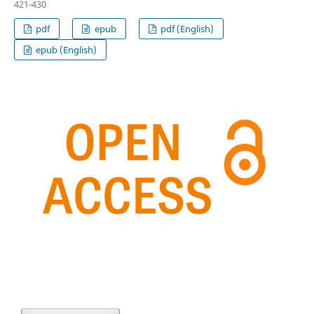
421-430
pdf
epub
pdf (English)
epub (English)