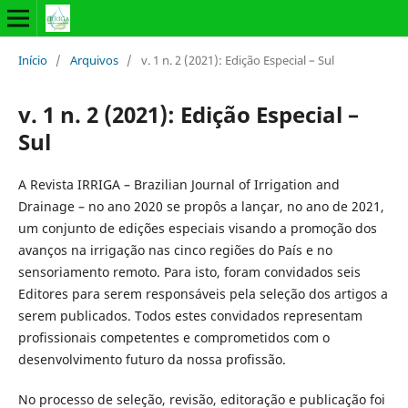
Início
/
Arquivos
/
v. 1 n. 2 (2021): Edição Especial – Sul
v. 1 n. 2 (2021): Edição Especial –
Sul
A Revista IRRIGA – Brazilian Journal of Irrigation and
Drainage – no ano 2020 se propôs a lançar, no ano de 2021,
um conjunto de edições especiais visando a promoção dos
avanços na irrigação nas cinco regiões do País e no
sensoriamento remoto. Para isto, foram convidados seis
Editores para serem responsáveis pela seleção dos artigos a
serem publicados. Todos estes convidados representam
profissionais competentes e comprometidos com o
desenvolvimento futuro da nossa profissão.
No processo de seleção, revisão, editoração e publicação foi