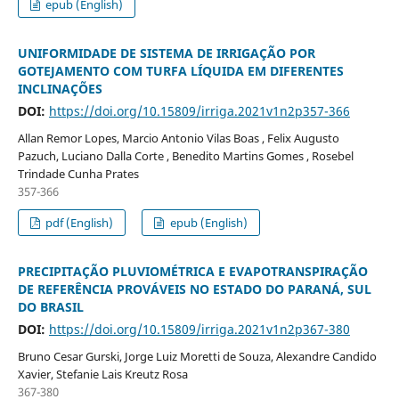
epub (English)
UNIFORMIDADE DE SISTEMA DE IRRIGAÇÃO POR
GOTEJAMENTO COM TURFA LÍQUIDA EM DIFERENTES
INCLINAÇÕES
DOI:
https://doi.org/10.15809/irriga.2021v1n2p357-366
Allan Remor Lopes, Marcio Antonio Vilas Boas , Felix Augusto
Pazuch, Luciano Dalla Corte , Benedito Martins Gomes , Rosebel
Trindade Cunha Prates
357-366
pdf (English)
epub (English)
PRECIPITAÇÃO PLUVIOMÉTRICA E EVAPOTRANSPIRAÇÃO
DE REFERÊNCIA PROVÁVEIS NO ESTADO DO PARANÁ, SUL
DO BRASIL
DOI:
https://doi.org/10.15809/irriga.2021v1n2p367-380
Bruno Cesar Gurski, Jorge Luiz Moretti de Souza, Alexandre Candido
Xavier, Stefanie Lais Kreutz Rosa
367-380