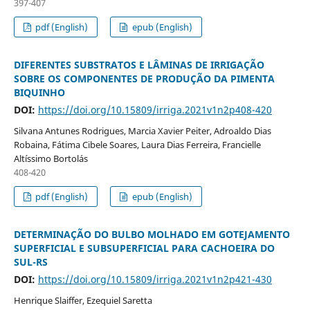
397-407
pdf (English)
epub (English)
DIFERENTES SUBSTRATOS E LÂMINAS DE IRRIGAÇÃO
SOBRE OS COMPONENTES DE PRODUÇÃO DA PIMENTA
BIQUINHO
DOI:
https://doi.org/10.15809/irriga.2021v1n2p408-420
Silvana Antunes Rodrigues, Marcia Xavier Peiter, Adroaldo Dias
Robaina, Fátima Cibele Soares, Laura Dias Ferreira, Francielle
Altíssimo Bortolás
408-420
pdf (English)
epub (English)
DETERMINAÇÃO DO BULBO MOLHADO EM GOTEJAMENTO
SUPERFICIAL E SUBSUPERFICIAL PARA CACHOEIRA DO
SUL-RS
DOI:
https://doi.org/10.15809/irriga.2021v1n2p421-430
Henrique Slaiffer, Ezequiel Saretta